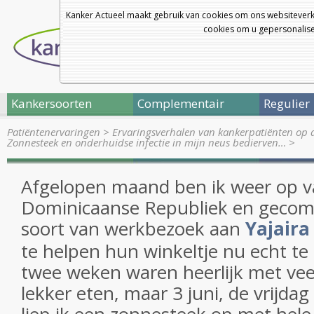
Kanker Actueel maakt gebruik van cookies om ons websiteverk
cookies om u gepersonalisee
Kankersoorten
Complementair
Regulier
Patiëntenervaringen
>
Ervaringsverhalen van kankerpatiënten op 
Zonnesteek en onderhuidse infectie in mijn neus bedierven…
>
Afgelopen maand ben ik weer op v
Dominicaanse Republiek en gecom
soort van werkbezoek aan
Yajaira
te helpen hun winkeltje nu echt te
twee weken waren heerlijk met v
lekker eten, maar 3 juni, de vrijdag