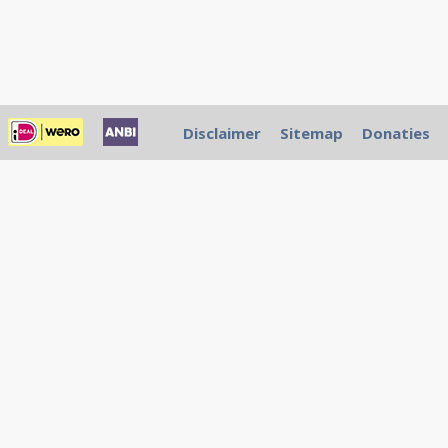
Disclaimer
Sitemap
Donaties