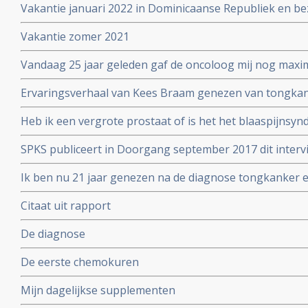
Vakantie januari 2022 in Dominicaanse Republiek en be
Vakantie zomer 2021
Vandaag 25 jaar geleden gaf de oncoloog mij nog maxim
Ervaringsverhaal van Kees Braam genezen van tongkan
diagnose:
Heb ik een vergrote prostaat of is het het blaaspijnsy
SPKS publiceert in Doorgang september 2017 dit inter
overlever.
Ik ben nu 21 jaar genezen na de diagnose tongkanker en
2017 ook opa. Liza is moeder geworden van Ruben
Citaat uit rapport
De diagnose
De eerste chemokuren
Mijn dagelijkse supplementen