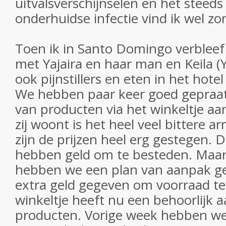
uitvalsverschijnselen en het stee
onderhuidse infectie vind ik wel zor
Toen ik in Santo Domingo verbleef 
met Yajaira en haar man en Keila (
ook pijnstillers en eten in het hotel
We hebben paar keer goed gepraa
van producten via het winkeltje aa
zij woont is het heel veel bittere 
zijn de prijzen heel erg gestegen.
hebben geld om te besteden. Maa
hebben we een plan van aanpak g
extra geld gegeven om voorraad t
winkeltje heeft nu een behoorlijk 
producten. Vorige week hebben w