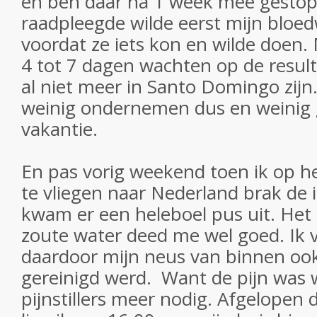
en ben daar na 1 week mee gestopt.
raadpleegde wilde eerst mijn blo
voordat ze iets kon en wilde doen.
4 tot 7 dagen wachten op de result
al niet meer in Santo Domingo zijn.
weinig ondernemen dus en weinig 
vakantie.
En pas vorig weekend toen ik op h
te vliegen naar Nederland brak de 
kwam er een heleboel pus uit. He
zoute water deed me wel goed. Ik
daardoor mijn neus van binnen oo
gereinigd werd. Want de pijn was 
pijnstillers meer nodig. Afgelope