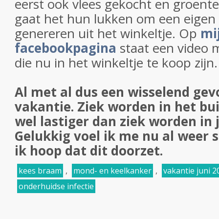
eerst ook vlees gekocht en groenten
gaat het hun lukken om een eigen
genereren uit het winkeltje. Op
mi
facebookpagina
staat een video 
die nu in het winkeltje te koop zijn
Al met al dus een wisselend gev
vakantie. Ziek worden in het bui
wel lastiger dan ziek worden in j
Gelukkig voel ik me nu al weer 
ik hoop dat dit doorzet.
kees braam
,
mond- en keelkanker
,
vakantie juni 2
onderhuidse infectie