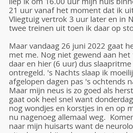
liep ik om 16.00 uur mijn huis binn
21 uur vanaf het moment dat ik uit
Vliegtuig vertrok 3 uur later en in 
twee treinen uit toen ik daar op s
Maar vandaag 26 juni 2022 gaat he
met me. Nog niet gewend aan het t
daar en hier (6 uur) dus slaapritme 
ontregeld. 's Nachts slaap ik moeil
afgelopen dagen pas 's ochtends n
Maar mijn neus is zo goed als herst
gaat ook heel snel want donderdag
nog wondjes en korstjes in en op mi
nu nagenoeg allemaal weg. Komen
naar mijn huisarts want de neurol