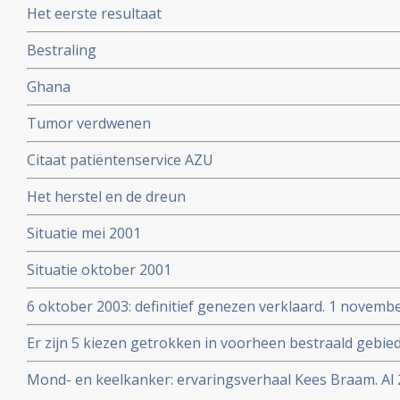
Het eerste resultaat
Bestraling
Ghana
Tumor verdwenen
Citaat patiëntenservice AZU
Het herstel en de dreun
Situatie mei 2001
Situatie oktober 2001
6 oktober 2003: definitief genezen verklaard. 1 novembe
bevestiging.
Er zijn 5 kiezen getrokken in voorheen bestraald gebi
zuurstof therapie.
Mond- en keelkanker: ervaringsverhaal Kees Braam. Al 2
ongeneeslijke mond- en keelkanker.