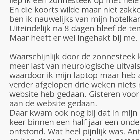
liep ik een zonnesteek op met hele
En die koorts wilde maar niet zakk
ben ik nauwelijks van mijn hotelk
Uiteindelijk na 8 dagen bleef de t
Maar heeft er wel ingehakt bij me.
Waarschijnlijk door de zonnesteek 
meer last van neurologische uitval
waardoor ik mijn laptop maar heb 
verder afgelopen drie weken niets
website heb gedaan. Gisteren voor
aan de website gedaan.
Daar kwam ook nog bij dat in mijn
keer binnen een half jaar een onde
ontstond. Wat heel pijnlijk was. Ant