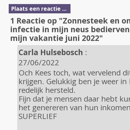
Plaats een reactie ...
1 Reactie op "Zonnesteek en o
infectie in mijn neus bedierven
mijn vakantie juni 2022"
Carla Hulsebosch
:
27/06/2022
Och Kees toch, wat vervelend dit
krijgen. Gelukkig ben je weer i
redelijk hersteld.
Fijn dat je mensen daar hebt k
het genereren van hun inkomen
SUPERLIEF