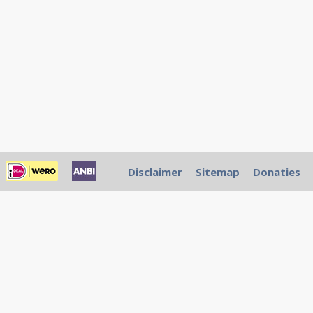
Disclaimer
Sitemap
Donaties