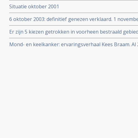
Situatie oktober 2001
6 oktober 2003: definitief genezen verklaard. 1 novembe
bevestiging.
Er zijn 5 kiezen getrokken in voorheen bestraald gebi
zuurstof therapie.
Mond- en keelkanker: ervaringsverhaal Kees Braam. Al 2
ongeneeslijke mond- en keelkanker.