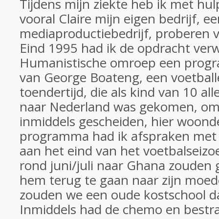
Tijdens mijn ziekte heb ik met hu
vooral Claire mijn eigen bedrijf, e
mediaproductiebedrijf, proberen v
Eind 1995 had ik de opdracht ve
Humanistische omroep een prog
van George Boateng, een voetballe
toendertijd, die als kind van 10 a
naar Nederland was gekomen, omd
inmiddels gescheiden, hier woonde
programma had ik afspraken met
aan het eind van het voetbalseiz
rond juni/juli naar Ghana zouden
hem terug te gaan naar zijn moed
zouden we een oude kostschool d
Inmiddels had de chemo en bestra