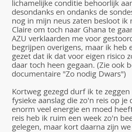
lichamelijke conditie behoorlijk a
desondanks en ondanks de sondes
nog in mijn neus zaten besloot ik
Claire om toch naar Ghana te gaan
AZU verklaarden me voor gestoord
begrijpen overigens, maar ik heb
gezet dat ik dat voor eigen risico
daar toch heen gegaan. (Zie ook b
documentaire "Zo nodig Dwars")
Kortweg gezegd durf ik te zeggen
fysieke aanslag die zo'n reis op je
enorm veel energie en moed heef
reis heb ik ruim een week zo'n be
gelegen, maar kort daarna zijn we