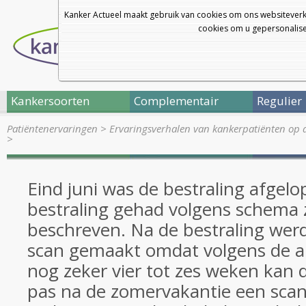
Kanker Actueel maakt gebruik van cookies om ons websiteverk
cookies om u gepersonalisee
Kankersoorten
Complementair
Regulier
Patiëntenervaringen
>
Ervaringsverhalen van kankerpatiënten op 
>
Eind juni was de bestraling afgelo
bestraling gehad volgens schema 
beschreven. Na de bestraling we
scan gemaakt omdat volgens de ar
nog zeker vier tot zes weken kan 
pas na de zomervakantie een sca