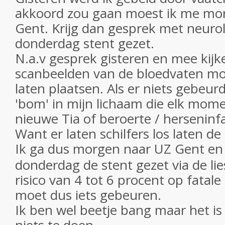
akkoord zou gaan moest ik me mo
Gent. Krijg dan gesprek met neuro
donderdag stent gezet.
N.a.v gesprek gisteren en mee kijk
scanbeelden van de bloedvaten moe
laten plaatsen. Als er niets gebeurd
'bom' in mijn lichaam die elk mom
nieuwe Tia of beroerte / herseninf
Want er laten schilfers los laten d
Ik ga dus morgen
naar UZ Gent en 
donderdag de stent gezet via de lie
risico van 4 tot 6 procent op fatale
moet dus iets gebeuren.
Ik ben wel beetje bang maar het is