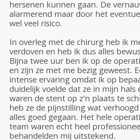
hersenen kunnen gaan. De vernauw
alarmerend maar door het eventuee
wel veel risico.
In overleg met de chirurg heb ik me
verdoven en heb ik dus alles bew
Bijna twee uur ben ik op de opera
en zijn ze met me bezig geweest. E
intense ervaring omdat ik op bep
duidelijk voelde dat ze in mijn hals
waren de stent op z'n plaats te sc
heb ze de pijnstilling wat verhoogd 
alles goed gegaan. Het hele operati
team waren echt heel professionee
behandelden mij uitstekend.