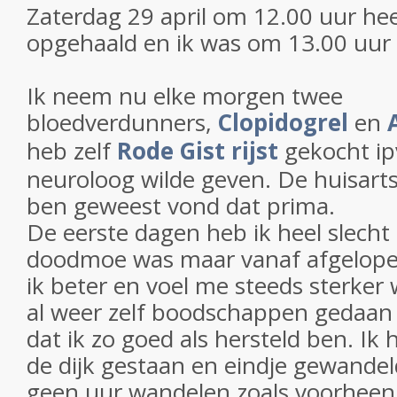
Zaterdag 29 april om 12.00 uur he
opgehaald en ik was om 13.00 uur 
Ik neem nu elke morgen twee
bloedverdunners,
Clopidogrel
en
heb zelf
Rode Gist rijst
gekocht ipv
neuroloog wilde geven. De huisarts
ben geweest vond dat prima.
De eerste dagen heb ik heel slecht
doodmoe was maar vanaf afgelope
ik beter en voel me steeds sterker
al weer zelf boodschappen gedaan 
dat ik zo goed als hersteld ben. Ik 
de dijk gestaan en eindje gewande
geen uur wandelen zoals voorheen