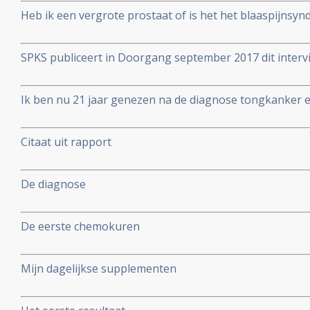
Heb ik een vergrote prostaat of is het het blaaspijnsy
SPKS publiceert in Doorgang september 2017 dit inter
overlever.
Ik ben nu 21 jaar genezen na de diagnose tongkanker en
2017 ook opa. Liza is moeder geworden van Ruben
Citaat uit rapport
De diagnose
De eerste chemokuren
Mijn dagelijkse supplementen