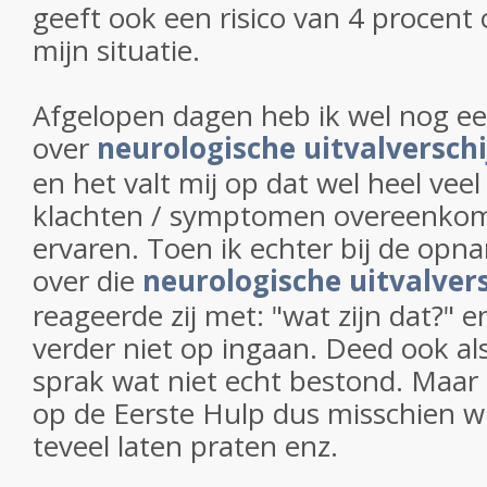
geeft ook een risico van 4 procent 
mijn situatie.
Afgelopen dagen heb ik wel nog ee
over
neurologische uitvalverschi
en het valt mij op dat wel heel vee
klachten / symptomen overeenkom
ervaren. Toen ik echter bij de opna
over die
neurologische uitvalver
reageerde zij met: "wat zijn dat?" en
verder niet op ingaan. Deed ook als
sprak wat niet echt bestond. Maar
op de Eerste Hulp dus misschien wil
teveel laten praten enz.