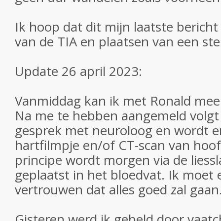
Ik hoop dat dit mijn laatste bericht
van de TIA en plaatsen van een st
Update 26 april 2023:
Vanmiddag kan ik met Ronald mee 
Na me te hebben aangemeld volgt 
gesprek met neuroloog en wordt e
hartfilmpje en/of CT-scan van hoo
principe wordt morgen via de liess
geplaatst in het bloedvat. Ik moet
vertrouwen dat alles goed zal gaan
Gisteren werd ik gebeld door vaatch