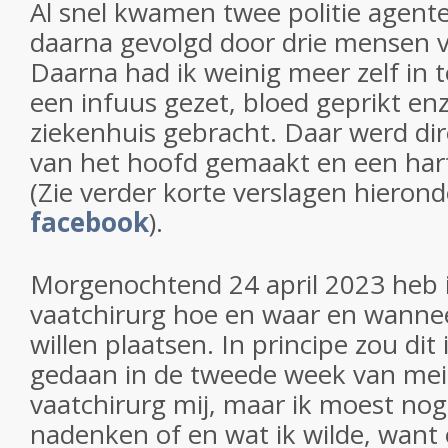
Al snel kwamen twee politie agent
daarna gevolgd door drie mensen 
Daarna had ik weinig meer zelf in 
een infuus gezet, bloed geprikt en
ziekenhuis gebracht. Daar werd di
van het hoofd gemaakt en een har
(Zie verder korte verslagen hieron
facebook
).
Morgenochtend 24 april 2023 heb 
vaatchirurg hoe en waar en wannee
willen plaatsen. In principe zou di
gedaan in de tweede week van mei 
vaatchirurg mij, maar ik moest no
nadenken of en wat ik wilde, want 