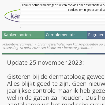
Kanker Actueel maakt gebruik van cookies om ons websiteverk
cookies om u gepersonalisee
Kankersoorten
Complementair
Regulier
Patiëntenervaringen
>
Ervaringsverhalen van kankerpatiënten op 
Woensdag 18 april 2023 een kleine tia / beroerte gehad…
>
Update 25 november 2023:
Gisteren bij de dermatoloog gewees
Alles blijkt goed te zijn. Geen nieuwe
jaarlijkse controle maar ik heb geze
wel in de gaten zal houden. Dus ho
aantal jaren uit het medische circui