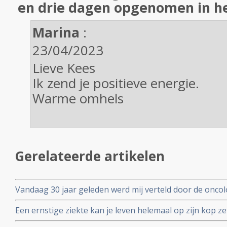
en drie dagen opgenomen in he
Marina
:
23/04/2023
Lieve Kees
Ik zend je positieve energie.
Warme omhels
Gerelateerde artikelen
Vandaag 30 jaar geleden werd mij verteld door de oncol
bijkomend van een kijkoperatie, dat ik nog maximaal dr
Een ernstige ziekte kan je leven helemaal op zijn kop z