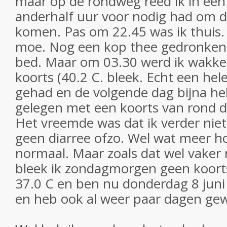
maar op de rondweg reed ik in een f
anderhalf uur voor nodig had om d
komen. Pas om 22.45 was ik thuis. 
moe. Nog een kop thee gedronken
bed. Maar om 03.30 werd ik wakker
koorts (40.2 C. bleek. Echt een hel
gehad en de volgende dag bijna he
gelegen met een koorts van rond 
Het vreemde was dat ik verder niet
geen diarree ofzo. Wel wat meer h
normaal. Maar zoals dat wel vaker
bleek ik zondagmorgen geen koort
37.0 C en ben nu donderdag 8 juni
en heb ook al weer paar dagen ge