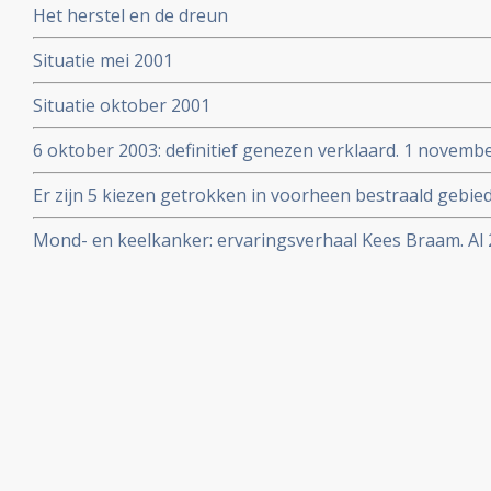
Het herstel en de dreun
Situatie mei 2001
Situatie oktober 2001
6 oktober 2003: definitief genezen verklaard. 1 novembe
bevestiging.
Er zijn 5 kiezen getrokken in voorheen bestraald gebi
zuurstof therapie.
Mond- en keelkanker: ervaringsverhaal Kees Braam. Al 2
ongeneeslijke mond- en keelkanker.