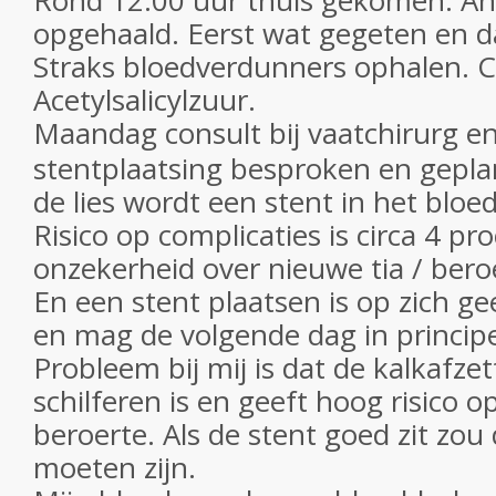
Rond 12.00 uur thuis gekomen. An
opgehaald. Eerst wat gegeten en 
Straks bloedverdunners ophalen. C
Acetylsalicylzuur.
Maandag consult bij vaatchirurg e
stentplaatsing besproken en gepla
de lies wordt een stent in het bloed
Risico op complicaties is circa 4 pr
onzekerheid over nieuwe tia / beroe
En een stent plaatsen is op zich g
en mag de volgende dag in principe
Probleem bij mij is dat de kalkafze
schilferen is en geeft hoog risico o
beroerte. Als de stent goed zit zou
moeten zijn.