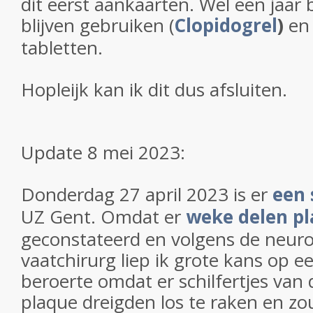
dit eerst aankaarten. Wel een jaar
blijven gebruiken (
Clopidogrel
)
en
tabletten.
Hopleijk kan ik dit dus afsluiten.
Update 8 mei 2023:
Donderdag 27 april 2023 is er
een 
UZ Gent. Omdat er
weke delen p
geconstateerd en volgens de neur
vaatchirurg liep ik grote kans op e
beroerte omdat er schilfertjes van
plaque dreigden los te raken en z