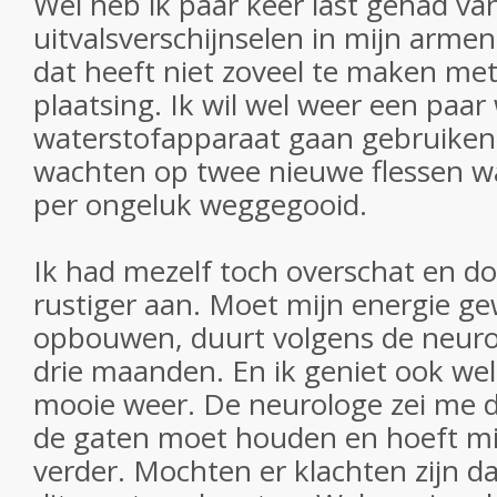
Wel heb ik paar keer last gehad va
uitvalsverschijnselen in mijn arm
dat heeft niet zoveel te maken met
plaatsing. Ik wil wel weer een paa
waterstofapparaat gaan gebruiken,
wachten op twee nieuwe flessen w
per ongeluk weggegooid.
Ik had mezelf toch overschat en do
rustiger aan. Moet mijn energie g
opbouwen, duurt volgens de neuro
drie maanden. En ik geniet ook we
mooie weer. De neurologe zei me da
de gaten moet houden en hoeft mij
verder. Mochten er klachten zijn da