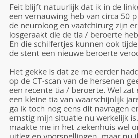
Feit blijft natuurlijk dat ik in de li
een vernauwing heb van circa 50 p
de neuroloog en vaatchirurg zijn er b
losgeraakt die de tia / beroerte he
En die schilfertjes kunnen ook tijd
de stent een nieuwe beroerte ver
Het gekke is dat ze me eerder hadd
op de CT-scan van de hersenen ge
een recente tia / beroerte. Wel zat 
een kleine tia van waarschijnlijk j
ga ik toch nog eens dit navragen e
ernstig mijn situatie nu werkelijk 
maakte me in het ziekenhuis wel o
uitleg en voorspellingen, maar nu 