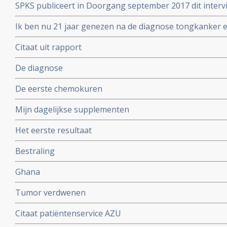
SPKS publiceert in Doorgang september 2017 dit inter
overlever.
Ik ben nu 21 jaar genezen na de diagnose tongkanker en
2017 ook opa. Liza is moeder geworden van Ruben
Citaat uit rapport
De diagnose
De eerste chemokuren
Mijn dagelijkse supplementen
Het eerste resultaat
Bestraling
Ghana
Tumor verdwenen
Citaat patiëntenservice AZU