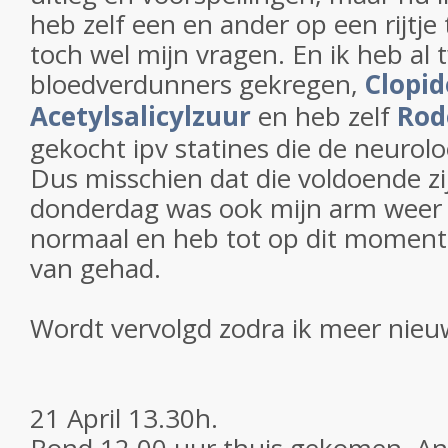
heb zelf een en ander op een rijtje 
toch wel mijn vragen. En ik heb al 
bloedverdunners gekregen,
Clopid
Acetylsalicylzuur
en heb zelf
Rode
gekocht ipv statines die de neurol
Dus misschien dat die voldoende zi
donderdag was ook mijn arm weer 
normaal en heb tot op dit moment
van gehad.
Wordt vervolgd zodra ik meer nie
21 April 13.30h.