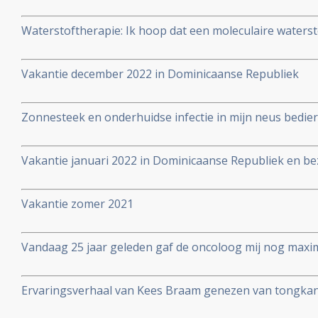
Waterstoftherapie: Ik hoop dat een moleculaire waters
waterstofapparaat mij gaat helpen in met name verbet
neurologische uitval
Vakantie december 2022 in Dominicaanse Republiek
Zonnesteek en onderhuidse infectie in mijn neus bedier
vakantie juni 2022
Vakantie januari 2022 in Dominicaanse Republiek en be
Vakantie zomer 2021
Vandaag 25 jaar geleden gaf de oncoloog mij nog maxim
Ervaringsverhaal van Kees Braam genezen van tongkan
diagnose: