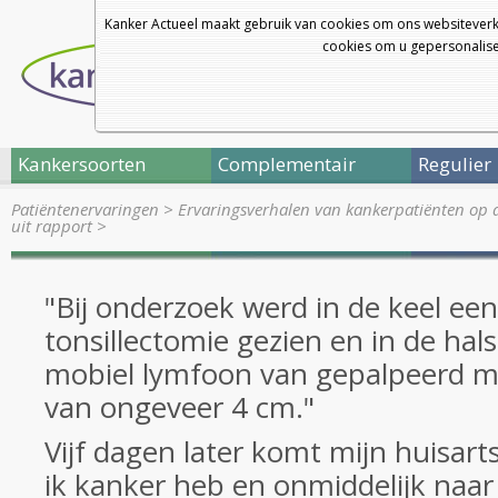
Kanker Actueel maakt gebruik van cookies om ons websiteverk
cookies om u gepersonalisee
Kankersoorten
Complementair
Regulier
Patiëntenervaringen
>
Ervaringsverhalen van kankerpatiënten op 
uit rapport
>
"Bij onderzoek werd in de keel een
tonsillectomie gezien en in de hals
mobiel lymfoon van gepalpeerd m
van ongeveer 4 cm."
Vijf dagen later komt mijn huisarts
ik kanker heb en onmiddelijk naa