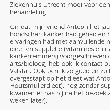
Ziekenhuis Utrecht moet voor een 
behandeling.
Omdat mijn vriend Antoon het jaa
boodschap kanker had gehad en hi
ervaringen had met aanvullende m
dieet en suppletie (vitamines en n
kankerremmers) voorgeschreven d
arts/bioloog, heb ook ik contact
Valstar. Ook ben ik zo goed en zo 
overgestapt op het dieet wat Ant
Houtsmullerdieet), nog zonder su
kwamen er pas bij na het bezoek a
weken later).