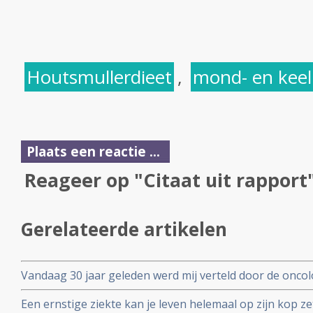
Houtsmullerdieet
,
mond- en kee
Plaats een reactie ...
Reageer op "Citaat uit rapport
Gerelateerde artikelen
Vandaag 30 jaar geleden werd mij verteld door de oncol
bijkomend van een kijkoperatie, dat ik nog maximaal dr
Een ernstige ziekte kan je leven helemaal op zijn kop z