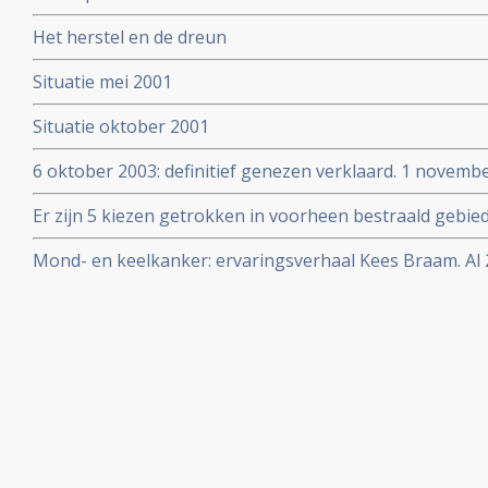
Het herstel en de dreun
Situatie mei 2001
Situatie oktober 2001
6 oktober 2003: definitief genezen verklaard. 1 novembe
bevestiging.
Er zijn 5 kiezen getrokken in voorheen bestraald gebi
zuurstof therapie.
Mond- en keelkanker: ervaringsverhaal Kees Braam. Al 2
ongeneeslijke mond- en keelkanker.