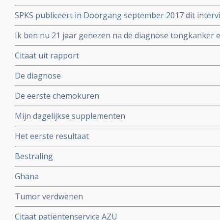
SPKS publiceert in Doorgang september 2017 dit inter
overlever.
Ik ben nu 21 jaar genezen na de diagnose tongkanker en
2017 ook opa. Liza is moeder geworden van Ruben
Citaat uit rapport
De diagnose
De eerste chemokuren
Mijn dagelijkse supplementen
Het eerste resultaat
Bestraling
Ghana
Tumor verdwenen
Citaat patiëntenservice AZU