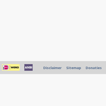
Disclaimer
Sitemap
Donaties