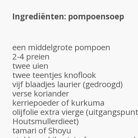
Ingrediënten: pompoensoep
een middelgrote pompoen
2-4 preien
twee uien
twee teentjes knoflook
vijf blaadjes laurier (gedroogd)
verse koriander
kerriepoeder of kurkuma
olijfolie extra vierge (uitgangspun
Houtsmullerdieet)
tamari of Shoyu