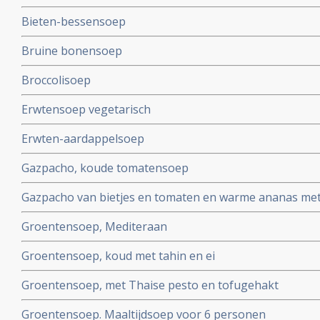
Bieten-bessensoep
Bruine bonensoep
Broccolisoep
Erwtensoep vegetarisch
Erwten-aardappelsoep
Gazpacho, koude tomatensoep
Gazpacho van bietjes en tomaten en warme ananas me
Groentensoep, Mediteraan
Groentensoep, koud met tahin en ei
Groentensoep, met Thaise pesto en tofugehakt
Groentensoep. Maaltijdsoep voor 6 personen