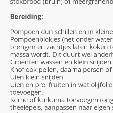
stokbrood (bruin) of meergranen
Bereiding:
Pompoen dun schillen en in kleine 
Pompoenblokjes (net onder water
brengen en zachtjes laten koken t
massa wordt. Dit duurt wel anderh
Groenten wassen en klein snijden
Knoflook pellen, daarna persen of 
Uien klein snijden
Uien en prei fruiten in wat olijfoli
toevoegen.
Kerrie of kurkuma toevoegen (ong
theelepels, aanpassen naar eigen