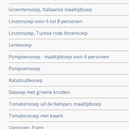
Groentensoep, Italiaanse maaltijdsoep
Linzensoep voor 6 tot 8 personen
Linzensoep, Turkse rode linzensoep
Lentesoep
Pompoensoep - maaltijdsoep voor 6 personen
Pompoensoep
Ratatouillesoep
Slasoep met groene kruiden
Tomatensoep uit de Kempen, maaltijdsoep
Tomatensoep met kwark
Uiensoep, Frans