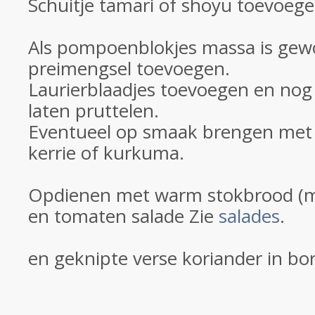
Schuitje tamari of shoyu toevoege
Als pompoenblokjes massa is gew
preimengsel toevoegen.
Laurierblaadjes toevoegen en nog 
laten pruttelen.
Eventueel op smaak brengen met
kerrie of kurkuma.
Opdienen met warm stokbrood (
en tomaten salade Zie
salades
.
en geknipte verse koriander in bor