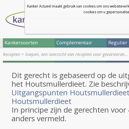
Kanker Actueel maakt gebruik van cookies om ons websiteverk
cookies om u gepersonalisee
Kankersoorten
Complementair
Regulier
Recepten
>
Soepen, een overzicht van recepten voor gevarieerde…
Dit gerecht is gebaseerd op de u
het Houtsmullerdieet. Zie beschrij
Uitgangspunten Houtsmullerdiee
Houtsmullerdieet
In principe zijn de gerechten voor
anders vermeld.