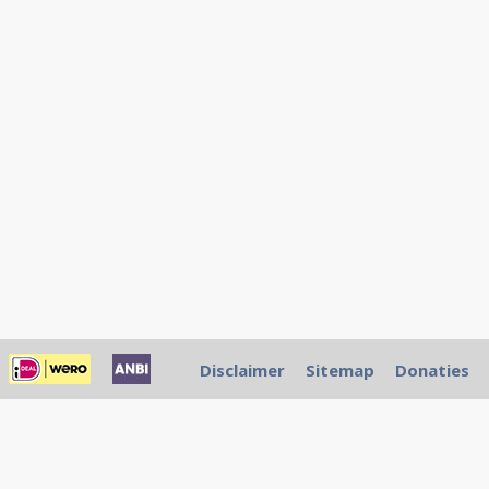
Disclaimer
Sitemap
Donaties