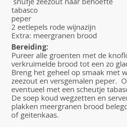
snufje zeezout naar behoefte
tabasco
peper
2 eetlepels rode wijnazijn
Extra: meergranen brood
Bereiding:
Pureer alle groenten met de knofl
verkruimelde brood tot een zo gla
Breng het geheel op smaak met wijna
zeezout en versgemalen peper. 
eventueel met een scheutje tabas
De soep koud wegzetten en serv
plakken meergranen brood belegd
of geitenkaas.