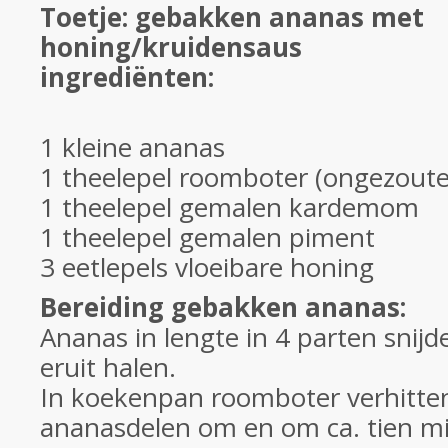
Toetje: gebakken ananas met
honing/kruidensaus
ingrediënten:
1 kleine ananas
1 theelepel roomboter (ongezoute
1 theelepel gemalen kardemom
1 theelepel gemalen piment
3 eetlepels vloeibare honing
Bereiding gebakken ananas:
Ananas in lengte in 4 parten snij
eruit halen.
In koekenpan roomboter verhitte
ananasdelen om en om ca. tien m