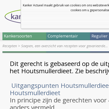
Kanker Actueel maakt gebruik van cookies om ons websiteverk
cookies om u gepersonalisee
Kankersoorten
Complementair
Regulier
Recepten
>
Soepen, een overzicht van recepten voor gevarieerde…
Dit gerecht is gebaseerd op de u
het Houtsmullerdieet. Zie beschrij
Uitgangspunten Houtsmullerdiee
Houtsmullerdieet
In principe zijn de gerechten voor
anders vermeld.