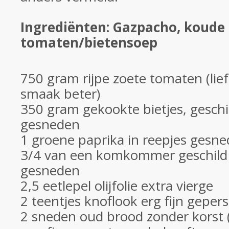
Ingrediënten: Gazpacho, koude
tomaten/bietensoep
750 gram rijpe zoete tomaten (liefs
smaak beter)
350 gram gekookte bietjes, geschil
gesneden
1 groene paprika in reepjes gesn
3/4 van een komkommer geschild e
gesneden
2,5 eetlepel olijfolie extra vierge
2 teentjes knoflook erg fijn gepers
2 sneden oud brood zonder korst 