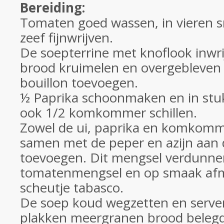
Bereiding:
Tomaten goed wassen, in vieren s
zeef fijnwrijven.
De soepterrine met knoflook inwri
brood kruimelen en overgebleven 
bouillon toevoegen.
½ Paprika schoonmaken en in stuk
ook 1/2 komkommer schillen.
Zowel de ui, paprika en komkomme
samen met de peper en azijn aan 
toevoegen. Dit mengsel verdunne
tomatenmengsel en op smaak af
scheutje tabasco.
De soep koud wegzetten en serv
plakken meergranen brood belegd