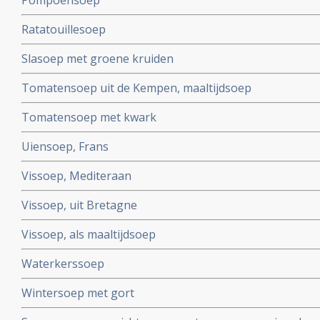
Pompoensoep
Ratatouillesoep
Slasoep met groene kruiden
Tomatensoep uit de Kempen, maaltijdsoep
Tomatensoep met kwark
Uiensoep, Frans
Vissoep, Mediteraan
Vissoep, uit Bretagne
Vissoep, als maaltijdsoep
Waterkerssoep
Wintersoep met gort