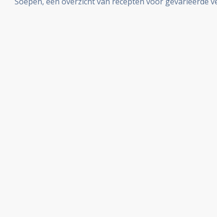
Soepen, een overzicht van recepten voor gevarieerde 