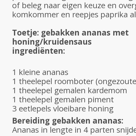
of beleg naar eigen keuze en over
komkommer en reepjes paprika als 
Toetje: gebakken ananas met
honing/kruidensaus
ingrediënten:
1 kleine ananas
1 theelepel roomboter (ongezoute
1 theelepel gemalen kardemom
1 theelepel gemalen piment
3 eetlepels vloeibare honing
Bereiding gebakken ananas:
Ananas in lengte in 4 parten snij