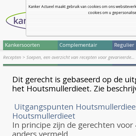
Kanker Actueel maakt gebruik van cookies om ons websiteverk
cookies om u gepersonalisee
Kankersoorten
Complementair
Regulier
Recepten
>
Soepen, een overzicht van recepten voor gevarieerde…
Dit gerecht is gebaseerd op de u
het Houtsmullerdieet. Zie beschrij
Uitgangspunten Houtsmullerdiee
Houtsmullerdieet
In principe zijn de gerechten voor
anders vermeld.