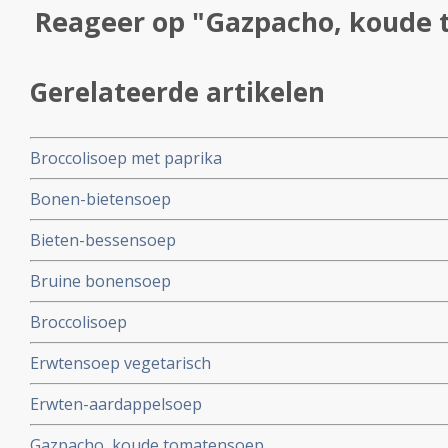
Reageer op "Gazpacho, koude
Gerelateerde artikelen
Broccolisoep met paprika
Bonen-bietensoep
Bieten-bessensoep
Bruine bonensoep
Broccolisoep
Erwtensoep vegetarisch
Erwten-aardappelsoep
Gazpacho, koude tomatensoep