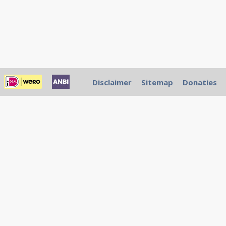
Disclaimer
Sitemap
Donaties