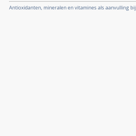
slechtere prognose
Antioxidanten, mineralen en vitamines als aanvulling bi