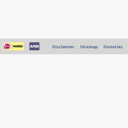
Disclaimer
Sitemap
Donaties