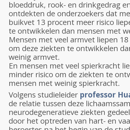
bloeddruk, rook- en drinkgedrag en
ontdekten de onderzoekers dat me
buikvet 13 procent meer risico lie
te ontwikkelen dan mensen met we
Mensen met veel armvet liepen 18 
om deze ziekten te ontwikkelen d
weinig armvet.
En mensen met veel spierkracht li
minder risico om de ziekten te ont
mensen met weinig spierkracht.
Volgens studieleider
professor H
de relatie tussen deze lichaamssam
neurodegeneratieve ziekten gedeelt
door het optreden van hart- en vaa
beroertes na het begin van de stud