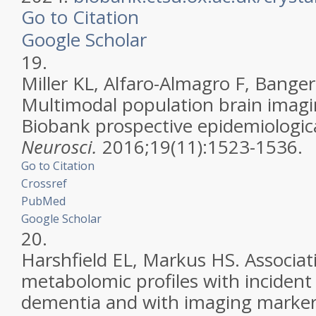
Go to Citation
Google Scholar
19.
Miller KL, Alfaro-Almagro F, Bangert
Multimodal population brain imagi
Biobank prospective epidemiologic
Neurosci.
2016;19(11):1523-1536.
Go to Citation
Crossref
PubMed
Google Scholar
20.
Harshfield EL, Markus HS. Associat
metabolomic profiles with incident
dementia and with imaging markers