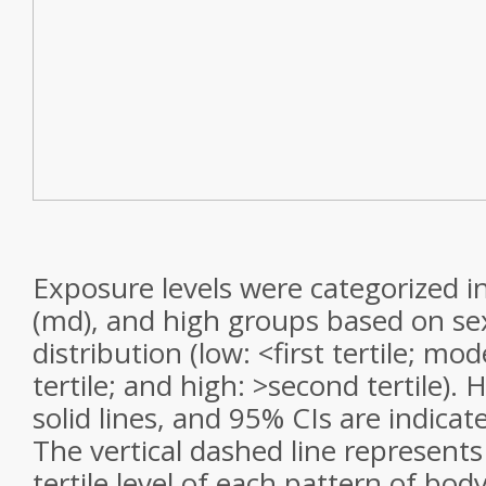
Exposure levels were categorized i
(md), and high groups based on sex-
distribution (low: <first tertile; mo
tertile; and high: >second tertile).
solid lines, and 95% CIs are indica
The vertical dashed line represents
tertile level of each pattern of bo