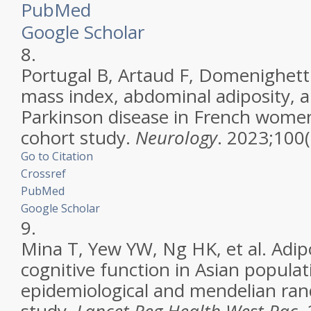
PubMed
Google Scholar
8.
Portugal B, Artaud F, Domenighetti 
mass index, abdominal adiposity, a
Parkinson disease in French wome
cohort study.
Neurology
. 2023;100
Go to Citation
Crossref
PubMed
Google Scholar
9.
Mina T, Yew YW, Ng HK, et al. Adip
cognitive function in Asian populat
epidemiological and mendelian ra