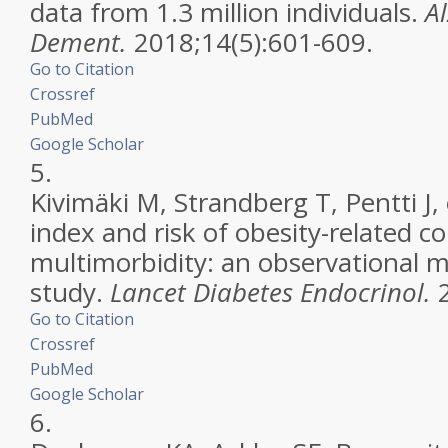
data from 1.3 million individuals.
A
Dement.
2018;14(5):601-609.
Go to Citation
Crossref
PubMed
Google Scholar
5.
Kivimäki M, Strandberg T, Pentti J,
index and risk of obesity-related 
multimorbidity: an observational m
study.
Lancet Diabetes Endocrinol.
2
Go to Citation
Crossref
PubMed
Google Scholar
6.