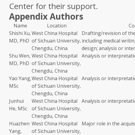
Center for their support.
Appendix Authors
Name
Location
Co
Shishi Xu,
West China Hospital
Drafting/revision of th
MD, PhD
of Sichuan University,
including medical writi
Chengdu, China
design; analysis or inte
Shu Wen,
West China Hospital
Analysis or interpretati
MD, PhD
of Sichuan University,
Chengdu, China
Yao Yang,
West China Hospital
Analysis or interpretati
MSc
of Sichuan University,
Chengdu, China
Junhui
West China Hospital
Analysis or interpretati
He, MSc
of Sichuan University,
Chengdu, China
Huazhen
West China Hospital
Major role in the acquis
Yang,
of Sichuan University,