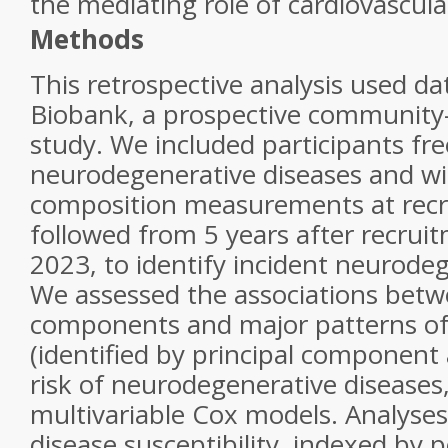
the mediating role of cardiovascula
Methods
This retrospective analysis used d
Biobank, a prospective community
study. We included participants fre
neurodegenerative diseases and wi
composition measurements at rec
followed from 5 years after recruitm
2023, to identify incident neurodeg
We assessed the associations betw
components and major patterns of
(identified by principal component 
risk of neurodegenerative diseases
multivariable Cox models. Analyses 
disease susceptibility, indexed by p