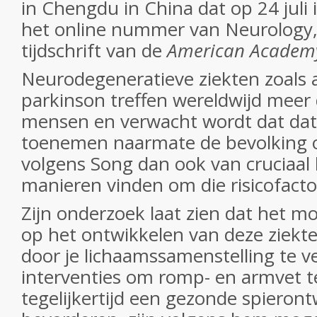
in Chengdu in China dat op 24 juli 
het online nummer van Neurology,
tijdschrift van de
American Academy
Neurodegeneratieve ziekten zoals 
parkinson treffen wereldwijd meer
mensen en verwacht wordt dat dat 
toenemen naarmate de bevolking o
volgens Song dan ook van cruciaal
manieren vinden om die risicofact
Zijn onderzoek laat zien dat het mog
op het ontwikkelen van deze ziekt
door je lichaamssamenstelling te v
interventies om romp- en armvet 
tegelijkertijd een gezonde spieront