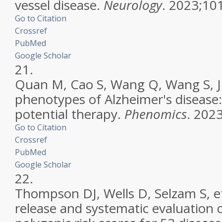
vessel disease.
Neurology
. 2023;10
Go to Citation
Crossref
PubMed
Google Scholar
21.
Quan M, Cao S, Wang Q, Wang S, Ji
phenotypes of Alzheimer's diseas
potential therapy.
Phenomics
. 202
Go to Citation
Crossref
PubMed
Google Scholar
22.
Thompson DJ, Wells D, Selzam S, e
release and systematic evaluation 