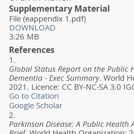
Supplementary Material
File
(eappendix 1.pdf)
DOWNLOAD
3.26 MB
References
1.
Global Status Report on the Public 
Dementia - Exec Summary
. World H
2021. Licence: CC BY-NC-SA 3.0 IG
Go to Citation
Google Scholar
2.
Parkinson Disease: A Public Health 
Brief
. World Health Organization; 2