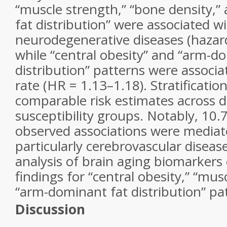
“muscle strength,” “bone density,”
fat distribution” were associated wi
neurodegenerative diseases (hazard
while “central obesity” and “arm-d
distribution” patterns were associa
rate (HR = 1.13–1.18). Stratification
comparable risk estimates across d
susceptibility groups. Notably, 10
observed associations were media
particularly cerebrovascular disea
analysis of brain aging biomarkers
findings for “central obesity,” “mus
“arm-dominant fat distribution” pa
Discussion