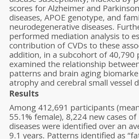
scores for Alzheimer and Parkinso
diseases,
APOE
genotype, and famil
neurodegenerative diseases. Furt
performed mediation analysis to e
contribution of CVDs to these assoc
addition, in a subcohort of 40,790 
examined the relationship betwee
patterns and brain aging biomarkers
atrophy and cerebral small vessel d
Results
Among 412,691 participants (mean 
55.1% female), 8,224 new cases of
diseases were identified over an av
9.1 years. Patterns identified as “f