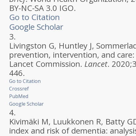
BY-NC-SA 3.0 IGO.
Go to Citation
Google Scholar
3.
Livingston G, Huntley J, Sommerlad
prevention, intervention, and care:
Lancet Commission.
Lancet
. 2020;
446.
Go to Citation
Crossref
PubMed
Google Scholar
4.
Kivimäki M, Luukkonen R, Batty GD
index and risk of dementia: analysis