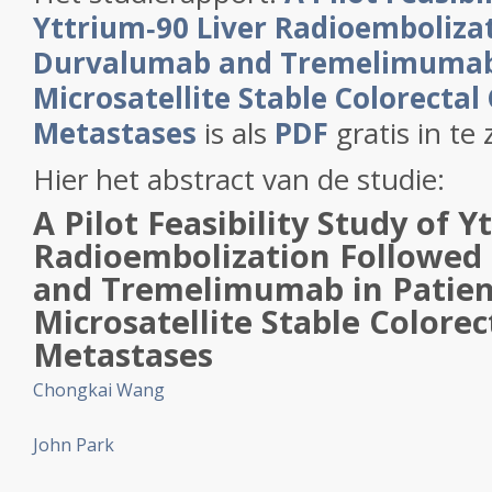
Yttrium‐90 Liver Radioemboliza
Durvalumab and Tremelimumab 
Microsatellite Stable Colorectal
Metastases
is als
PDF
gratis in te 
Hier het abstract van de studie:
A Pilot Feasibility Study of Y
Radioembolization Followed
and Tremelimumab in Patien
Microsatellite Stable Colorec
Metastases
Chongkai Wang
John Park