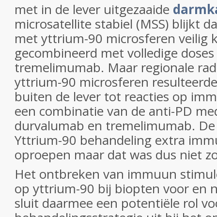
met in de lever uitgezaaide
darmk
microsatellite stabiel (MSS) blijkt d
met yttrium-90 microsferen veilig
gecombineerd met volledige doses
tremelimumab. Maar regionale rad
yttrium-90 microsferen resulteerde 
buiten de lever tot reacties op i
een combinatie van de anti-PD med
durvalumab en tremelimumab. De 
Yttrium-90 behandeling extra imm
oproepen maar dat was dus niet zo
Het ontbreken van immuun stimul
op yttrium-90 bij biopten voor en 
sluit daarmee een potentiële rol vo