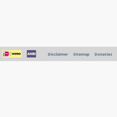
Disclaimer
Sitemap
Donaties