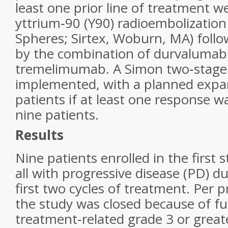
least one prior line of treatment w
yttrium‐90 (Y90) radioembolization t
Spheres; Sirtex, Woburn, MA) follo
by the combination of durvalumab
tremelimumab. A Simon two‐stage
implemented, with a planned expa
patients if at least one response wa
nine patients.
Results
Nine patients enrolled in the first 
all with progressive disease (PD) du
first two cycles of treatment. Per 
the study was closed because of fut
treatment‐related grade 3 or greate