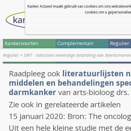
Kanker Actueel maakt gebruik van cookies om ons websiteverk
cookies om u gepersonalisee
Kankersoorten
Complementair
Regulier
Regulier
>
SIRT - Selectieve inwendige bestraling van levertumore
Raadpleeg ook
literatuurlijsten 
middelen en behandelingen speci
darmkanker
van arts-bioloog drs.
Zie ook in gerelateerde artikelen
15 januari 2020: Bron: The oncolog
Uit een hele kleine studie met de e