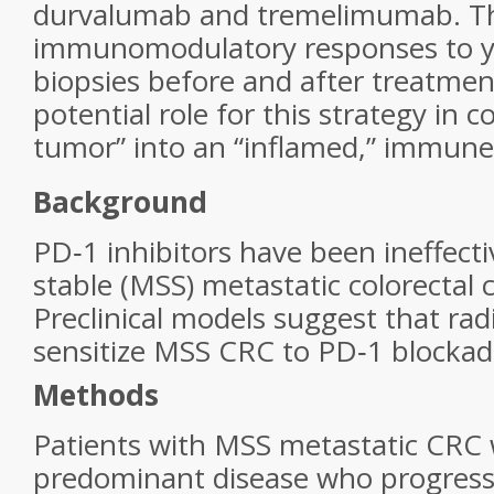
durvalumab and tremelimumab. Th
immunomodulatory responses to y
biopsies before and after treatmen
potential role for this strategy in c
tumor” into an “inflamed,” immune
Background
PD‐1 inhibitors have been ineffectiv
stable (MSS) metastatic colorectal 
Preclinical models suggest that ra
sensitize MSS CRC to PD‐1 blockad
Methods
Patients with MSS metastatic CRC w
predominant disease who progresse