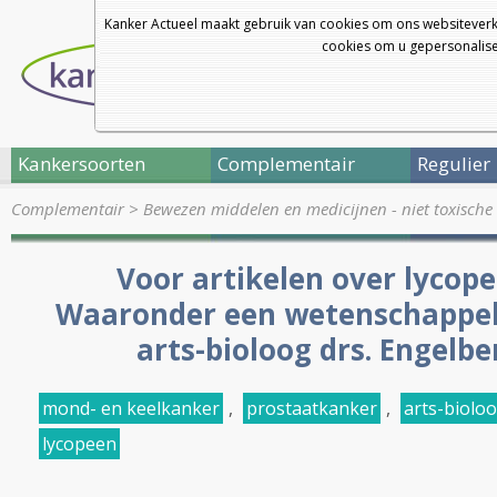
Kanker Actueel maakt gebruik van cookies om ons websiteverk
cookies om u gepersonalisee
Kankersoorten
Complementair
Regulier
Complementair
>
Bewezen middelen en medicijnen - niet toxische 
Voor artikelen over lycopee
Waaronder een wetenschappeli
arts-bioloog drs. Engelbe
mond- en keelkanker
,
prostaatkanker
,
arts-bioloo
lycopeen