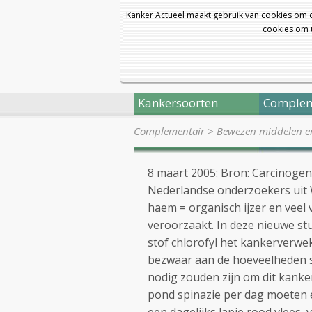
Kanker Actueel maakt gebruik van cookies om 
cookies om u
Kankersoorten
Complem
Complementair
>
Bewezen middelen en 
8 maart 2005: Bron: Carcinogen
Nederlandse onderzoekers uit 
haem = organisch ijzer en veel
veroorzaakt. In deze nieuwe stu
stof chlorofyl het kankerverwek
bezwaar aan de hoeveelheden s
nodig zouden zijn om dit kanke
pond spinazie per dag moeten 