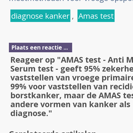
diagnose kanker
,
Amas test
Plaats een reactie ...
Reageer op "AMAS test - Anti 
Serum test - geeft 95% zekerhe
vaststellen van vroege primai
99% voor vaststellen van recid
borstkanker, maar de AMAS tes
andere vormen van kanker als
diagnose."