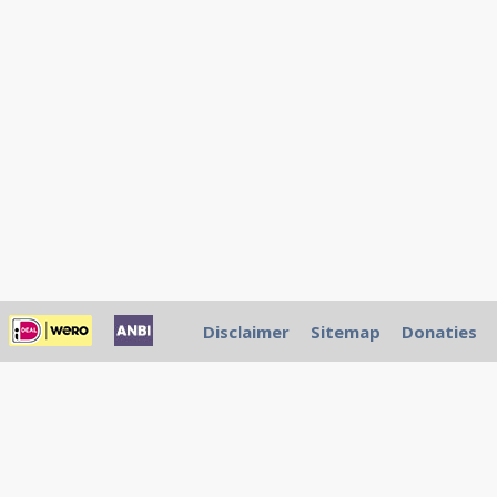
Disclaimer
Sitemap
Donaties