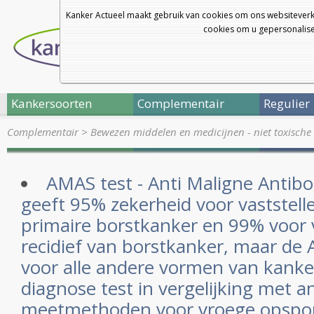
Kanker Actueel maakt gebruik van cookies om ons websiteverk
cookies om u gepersonalisee
Kankersoorten
Complementair
Regulier
Complementair
>
Bewezen middelen en medicijnen - niet toxische 
AMAS test - Anti Maligne Antibo
geeft 95% zekerheid voor vaststell
primaire borstkanker en 99% voor 
recidief van borstkanker, maar de 
voor alle andere vormen van kanke
diagnose test in vergelijking met a
meetmethoden voor vroege opspor