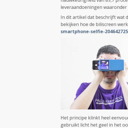
nauwkeurigheid van 89,7 procen
leveraandoeningen waaronder a
In dit artikel dat beschrijft wa
bekijken hoe de biliscreen werk
smartphone-selfie-204642725
Het principe klinkt heel eenvoud
gebruikt licht het geel in het 