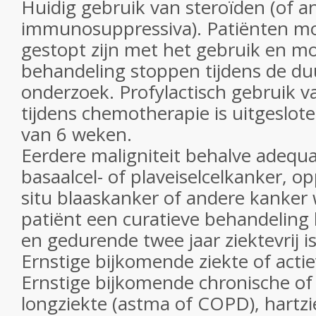
Huidig ​​gebruik van steroïden (of a
immunosuppressiva). Patiënten m
gestopt zijn met het gebruik en mo
behandeling stoppen tijdens de du
onderzoek. Profylactisch gebruik
tijdens chemotherapie is uitgeslote
van 6 weken.
Eerdere maligniteit behalve adequ
basaalcel- of plaveiselcelkanker, op
situ blaaskanker of andere kanker
patiënt een curatieve behandeling
en gedurende twee jaar ziektevrij is
Ernstige bijkomende ziekte of actie
Ernstige bijkomende chronische of 
longziekte (astma of COPD), hartz