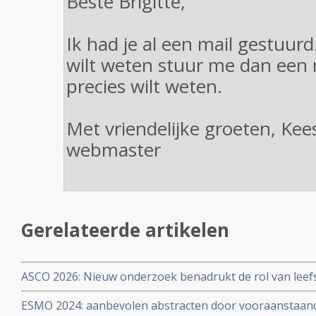
Beste Brigitte,
Ik had je al een mail gestuurd
wilt weten stuur me dan een 
precies wilt weten.
Met vriendelijke groeten, Ke
webmaster
Gerelateerde artikelen
ASCO 2026: Nieuw onderzoek benadrukt de rol van leefs
behandelstrategieën in de kankerzorg.
ESMO 2024: aanbevolen abstracten door vooraanstaan