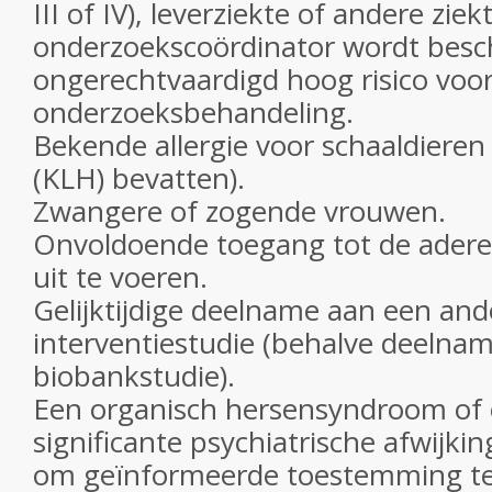
III of IV), leverziekte of andere zie
onderzoekscoördinator wordt besc
ongerechtvaardigd hoog risico voo
onderzoeksbehandeling.
Bekende allergie voor schaaldiere
(KLH) bevatten).
Zwangere of zogende vrouwen.
Onvoldoende toegang tot de adere
uit te voeren.
Gelijktijdige deelname aan een and
interventiestudie (behalve deelna
biobankstudie).
Een organisch hersensyndroom of
significante psychiatrische afwijki
om geïnformeerde toestemming te