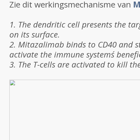
Zie dit werkingsmechanisme van
M
1. The dendritic cell presents the t
on its surface.
2. Mitazalimab binds to CD40 and st
activate the immune systems´ benefici
3. The T-cells are activated to kill th