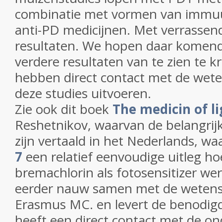
combinatie met vormen van immu
anti-PD medicijnen. Met verrassen
resultaten. We hopen daar kome
verdere resultaten van te zien te kr
hebben direct contact met de wet
deze studies uitvoeren.
Zie ook dit boek
The medicin of li
Reshetnikov, waarvan de belangrij
zijn vertaald in het Nederlands, wa
7
een relatief eenvoudige uitleg h
bremachlorin als fotosensitizer wer
eerder nauw samen met de wetens
Erasmus MC. en levert de benodig
heeft een direct contact met de on