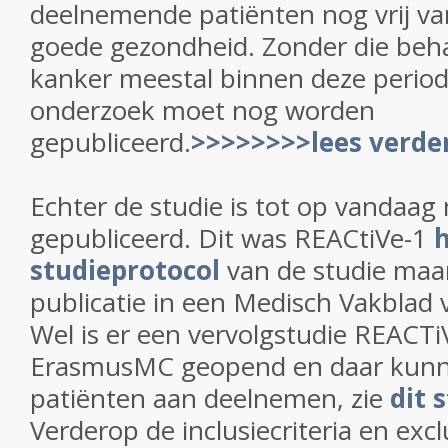
deelnemende patiënten nog vrij va
goede gezondheid. Zonder die beha
kanker meestal binnen deze period
onderzoek moet nog worden
gepubliceerd.
>>>>>>>>lees verde
Echter de studie is tot op vandaag 
gepubliceerd. Dit was REACtiVe-1
studieprotocol
van de studie maar
publicatie in een Medisch Vakblad 
Wel is er een vervolgstudie REACTi
ErasmusMC geopend en daar kunn
patiënten aan deelnemen, zie
dit 
Verderop de inclusiecriteria en excl