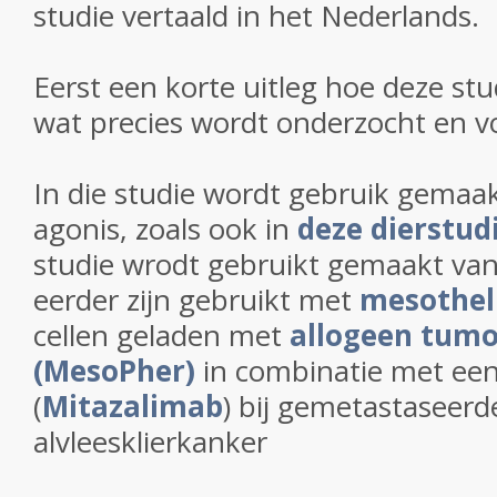
studie vertaald in het Nederlands.
Eerst een korte uitleg hoe deze stu
wat precies wordt onderzocht en v
In die studie wordt gebruik gemaa
agonis, zoals ook in
deze dierstud
studie wrodt gebruikt gemaakt van
eerder zijn gebruikt met
mesothe
cellen geladen met
allogeen tumo
(MesoPher)
in combinatie met ee
(
Mitazalimab
) bij gemetastaseerd
alvleesklierkanker