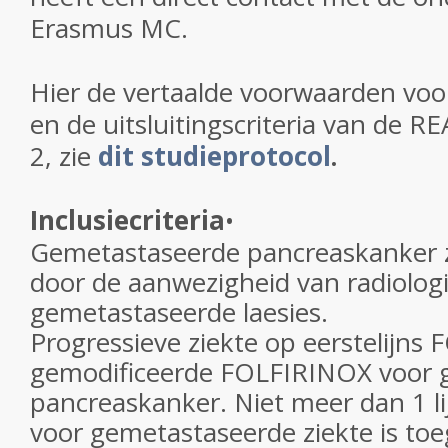
Erasmus MC.
Hier de vertaalde voorwaarden vo
en de uitsluitingscriteria van de RE
2, zie
dit studieprotocol
.
Inclusiecriteria
•
Gemetastaseerde pancreaskanker z
door de aanwezigheid van radiolog
gemetastaseerde laesies.
Progressieve ziekte op eerstelijns
gemodificeerde FOLFIRINOX voor 
pancreaskanker. Niet meer dan 1 l
voor gemetastaseerde ziekte is to