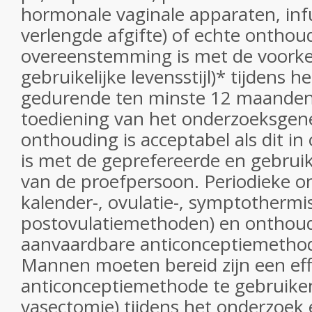
hormonale vaginale apparaten, inf
verlengde afgifte) of echte onthou
overeenstemming is met de voorke
gebruikelijke levensstijl)* tijdens 
gedurende ten minste 12 maanden 
toediening van het onderzoeksgen
onthouding is acceptabel als dit 
is met de geprefereerde en gebruikel
van de proefpersoon. Periodieke o
kalender-, ovulatie-, symptothermi
postovulatiemethoden) en onthoud
aanvaardbare anticonceptiemetho
Mannen moeten bereid zijn een eff
anticonceptiemethode te gebruiken
vasectomie) tijdens het onderzoek