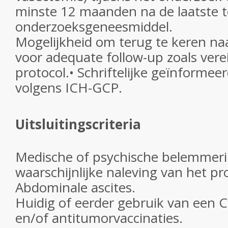
minste 12 maanden na de laatste t
onderzoeksgeneesmiddel.
Mogelijkheid om terug te keren na
voor adequate follow-up zoals verei
protocol.• Schriftelijke geïnforme
volgens ICH-GCP.
Uitsluitingscriteria
Medische of psychische belemmeri
waarschijnlijke naleving van het pr
Abdominale ascites.
Huidig ​​of eerder gebruik van een
en/of antitumorvaccinaties.