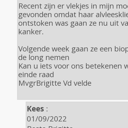
Recent zijn er vlekjes in mijn m
gevonden omdat haar alvleeskli
ontstoken was gaan ze nu uit va
kanker.
Volgende week gaan ze een biopt
de long nemen
Kan u iets voor ons betekenen we
einde raad
MvgrBrigitte Vd velde
Kees
:
01/09/2022