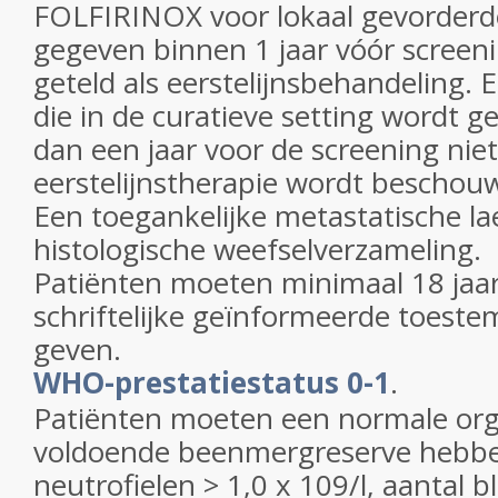
FOLFIRINOX voor lokaal gevorderde
gegeven binnen 1 jaar vóór screen
geteld als eerstelijnsbehandeling.
die in de curatieve setting wordt 
dan een jaar voor de screening niet
eerstelijnstherapie wordt beschou
Een toegankelijke metastatische la
histologische weefselverzameling.
Patiënten moeten minimaal 18 jaar
schriftelijke geïnformeerde toes
geven.
WHO-prestatiestatus 0-1
.
Patiënten moeten een normale org
voldoende beenmergreserve hebben
neutrofielen > 1,0 x 109/l, aantal b