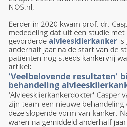
NOS.nl,
Eerder in 2020 kwam prof. dr. Cas
mededeling dat uit een studie met
gevorderde
alvleesklierkanker
is
anderhalf jaar na de start van de s
patiënten nog steeds kankervrij war
artikel:
'Veelbelovende resultaten' b
behandeling alvleesklierkan
'Alvleesklierkankerdokter' Casper v
zijn team een nieuwe behandeling 
deze slopende vorm van kanker. Na
waren na gemiddeld anderhalf jaar