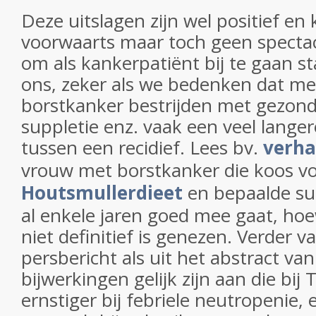
Deze uitslagen zijn wel positief en 
voorwaarts maar toch geen spectac
om als kankerpatiënt bij te gaan sta
ons, zeker als we bedenken dat me
borstkanker bestrijden met gezond
suppletie enz. vaak een veel langer
tussen een recidief. Lees bv.
verha
vrouw met borstkanker die koos v
Houtsmullerdieet
en bepaalde su
al enkele jaren goed mee gaat, hoe
niet definitief is genezen. Verder v
persbericht als uit het abstract van
bijwerkingen gelijk zijn aan die bij 
ernstiger bij febriele neutropenie, 