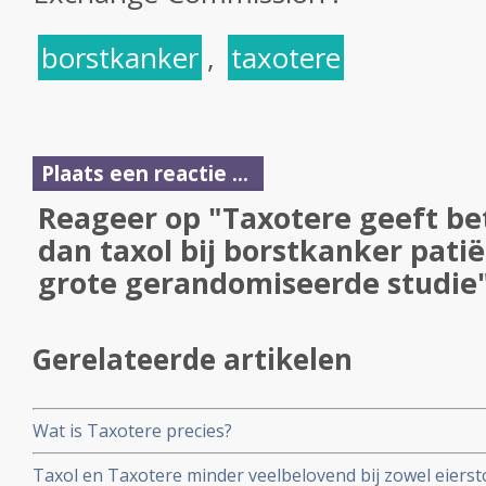
borstkanker
,
taxotere
Plaats een reactie ...
Reageer op "Taxotere geeft be
dan taxol bij borstkanker patië
grote gerandomiseerde studie
Gerelateerde artikelen
Wat is Taxotere precies?
Taxol en Taxotere minder veelbelovend bij zowel eiers