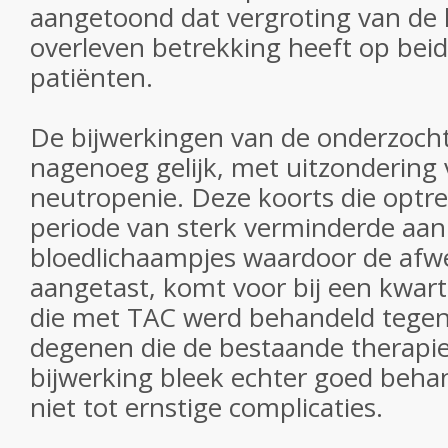
aangetoond dat vergroting van de k
overleven betrekking heeft op bei
patiënten.
De bijwerkingen van de onderzocht
nagenoeg gelijk, met uitzondering 
neutropenie. Deze koorts die optre
periode van sterk verminderde aa
bloedlichaampjes waardoor de afw
aangetast, komt voor bij een kwar
die met TAC werd behandeld tegen 
degenen die de bestaande therapi
bijwerking bleek echter goed beha
niet tot ernstige complicaties.