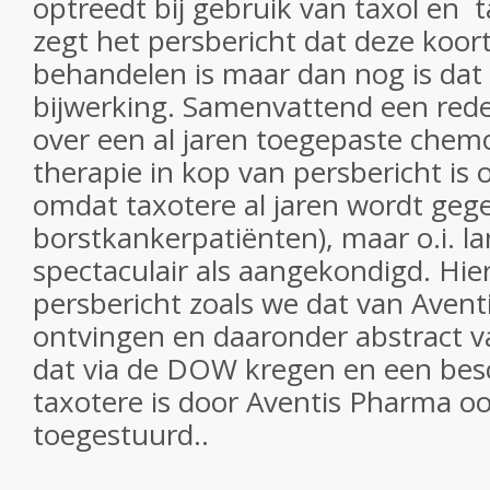
optreedt bij gebruik van taxol en 
zegt het persbericht dat deze koor
behandelen is maar dan nog is dat
bijwerking. Samenvattend een redeli
over een al jaren toegepaste che
therapie in kop van persbericht is o
omdat taxotere al jaren wordt geg
borstkankerpatiënten), maar o.i. la
spectaculair als aangekondigd. Hie
persbericht zoals we dat van Aven
ontvingen en daaronder abstract v
dat via de DOW kregen en een besc
taxotere is door Aventis Pharma o
toegestuurd..