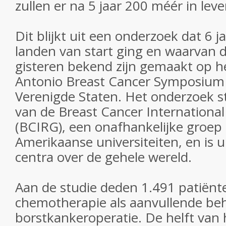
zullen er na 5 jaar 200 méér in leven
Dit blijkt uit een onderzoek dat 6 j
landen van start ging en waarvan d
gisteren bekend zijn gemaakt op het
Antonio Breast Cancer Symposium 
Verenigde Staten. Het onderzoek st
van de Breast Cancer Internationa
(BCIRG), een onafhankelijke groep
Amerikaanse universiteiten, en is u
centra over de gehele wereld.
Aan de studie deden 1.491 patiënt
chemotherapie als aanvullende be
borstkankeroperatie. De helft van