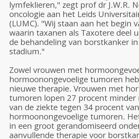
lymfeklieren," zegt prof dr J.W.R. N
oncologie aan het Leids Universit
(LUMC). "Wij staan aan het begin v
waarin taxanen als Taxotere deel u
de behandeling van borstkanker in
stadium."
Zowel vrouwen met hormoongevoel
hormoonongevoelige tumoren hebb
nieuwe therapie. Vrouwen met ho
tumoren lopen 27 procent minder r
van de ziekte tegen 34 procent v
hormoonongevoelige tumoren. Het 
in een groot gerandomiseerd onde
aanvullende therapie voor borstka