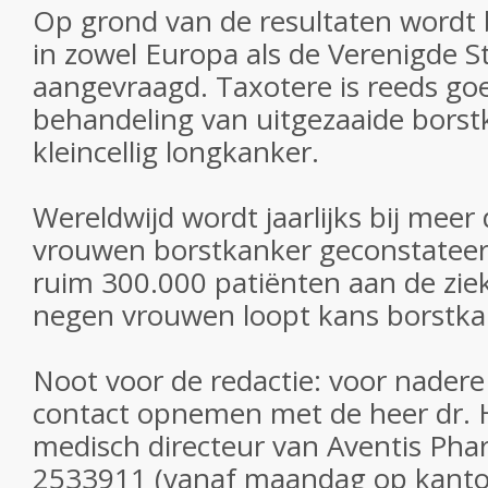
Op grond van de resultaten wordt 
in zowel Europa als de Verenigde St
aangevraagd. Taxotere is reeds go
behandeling van uitgezaaide borst
kleincellig longkanker.
Wereldwijd wordt jaarlijks bij meer
vrouwen borstkanker geconstateerd
ruim 300.000 patiënten aan de zie
negen vrouwen loopt kans borstkan
Noot voor de redactie: voor nadere
contact opnemen met de heer dr. 
medisch directeur van Aventis Pha
2533911 (vanaf maandag op kantoo