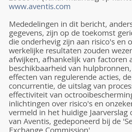
www.aventis.com
Mededelingen in dit bericht, ander
gegevens, zijn op de toekomst geri
die onderhevig zijn aan risico's e
werkelijke resultaten zouden weze
afwijken, afhankelijk van factoren 
beschikbaarheid van hulpbronnen, h
effecten van regulerende acties, de
concurrentie, de uitslag van proce
effectiviteit van octrooibeschermi
inlichtingen over risico's en onzek
vermeld in het huidige Jaarverslag 
van Aventis, gedeponeerd bij de 'Se
Exchange Commission'.