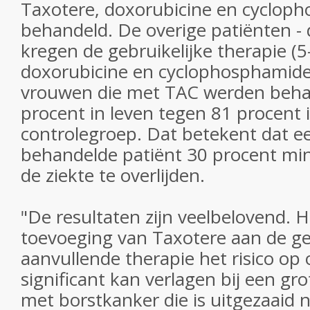
Taxotere, doxorubicine en cyclop
behandeld. De overige patiënten - 
kregen de gebruikelijke therapie (5
doxorubicine en cyclophosphamide
vrouwen die met TAC werden behan
procent in leven tegen 81 procent 
controlegroep. Dat betekent dat e
behandelde patiënt 30 procent mind
de ziekte te overlijden.
"De resultaten zijn veelbelovend. 
toevoeging van Taxotere aan de ge
aanvullende therapie het risico op 
significant kan verlagen bij een g
met borstkanker die is uitgezaaid 