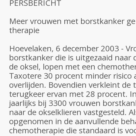
PERSBERICHT
Meer vrouwen met borstkanker ge
therapie
Hoevelaken, 6 december 2003 - V
borstkanker die is uitgezaaid naar 
de oksel, lopen met een chemother
Taxotere 30 procent minder risico 
overlijden. Bovendien verkleint de 
terugkeer ervan met 28 procent. I
jaarlijks bij 3300 vrouwen borstkan
naar de okselklieren vastgesteld. A
opgenomen in de aanvullende beh
chemotherapie die standaard is vo