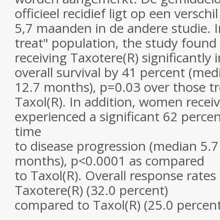
officieel recidief ligt op een versch
5,7 maanden in de andere studie. I
treat" population, the study foun
receiving Taxotere(R) significantly
overall survival by 41 percent (me
12.7 months), p=0.03 over those t
Taxol(R). In addition, women recei
experienced a significant 62 perc
time
to disease progression (median 5.7
months), p<0.0001 as compared
to Taxol(R). Overall response rates
Taxotere(R) (32.0 percent)
compared to Taxol(R) (25.0 percent