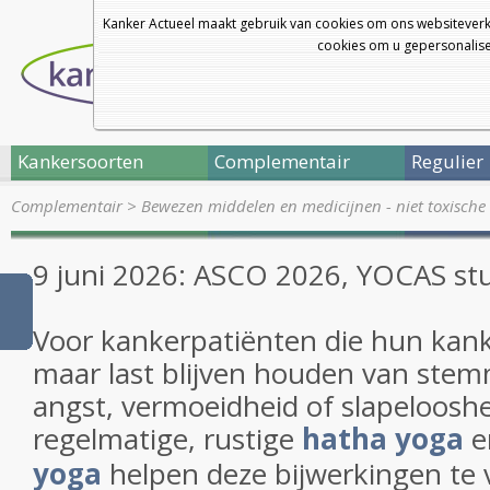
Kanker Actueel maakt gebruik van cookies om ons websiteverk
cookies om u gepersonalisee
Kankersoorten
Complementair
Regulier
Complementair
>
Bewezen middelen en medicijnen - niet toxische 
9 juni 2026: ASCO 2026, YOCAS st
Voor kankerpatiënten die hun kank
maar last blijven houden van stem
angst, vermoeidheid of slapelooshe
regelmatige, rustige
hatha yoga
e
yoga
helpen deze bijwerkingen te 