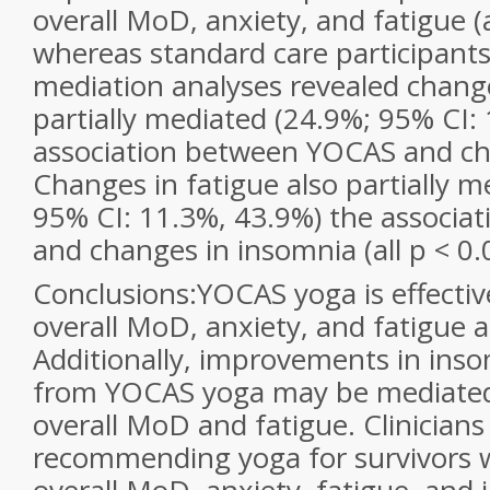
overall MoD, anxiety, and fatigue (a
whereas standard care participants
mediation analyses revealed chang
partially mediated (24.9%; 95% CI:
association between YOCAS and ch
Changes in fatigue also partially m
95% CI: 11.3%, 43.9%) the associ
and changes in insomnia (all p < 0.
Conclusions:
YOCAS yoga is effectiv
overall MoD, anxiety, and fatigue 
Additionally, improvements in in
from YOCAS yoga may be mediated
overall MoD and fatigue. Clinicians
recommending yoga for survivors 