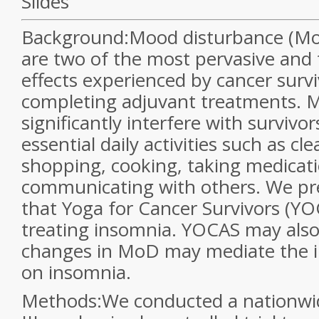
Slides
Background:
Mood disturbance (Mo
are two of the most pervasive and 
effects experienced by cancer survi
completing adjuvant treatments. 
significantly interfere with survivor
essential daily activities such as cl
shopping, cooking, taking medicati
communicating with others. We pre
that Yoga for Cancer Survivors (YOC
treating insomnia. YOCAS may also
changes in MoD may mediate the i
on insomnia.
Methods:
We conducted a nationwid