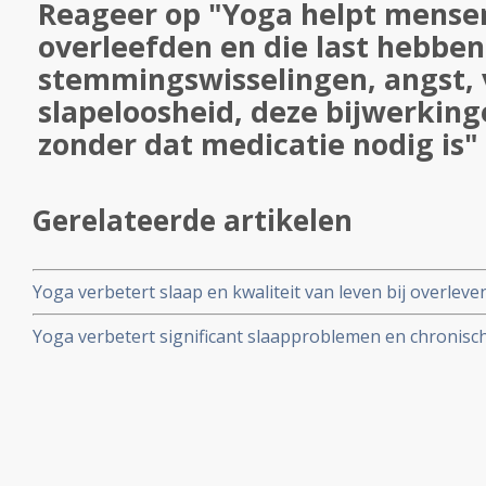
Reageer op "Yoga helpt mense
overleefden en die last hebben
stemmingswisselingen, angst,
slapeloosheid, deze bijwerking
zonder dat medicatie nodig is"
Gerelateerde artikelen
Yoga verbetert slaap en kwaliteit van leven bij overle
slapeloosheid. Blijkt uit grote fase III studie
Yoga verbetert significant slaapproblemen en chronisch
weken bij vrouwen die kanker overleven. Artikel geplaa