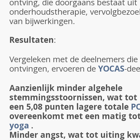
ontving, die doorgaans bestaat uit
onderhoudstherapie, vervolgbezoe
van bijwerkingen.
Resultaten
:
Vergeleken met de deelnemers die
ontvingen, ervoeren de
YOCAS
-de
Aanzienlijk minder algehele
stemmingsstoornissen, wat tot 
een 5,08 punten lagere totale
P
overeenkomt met een matig tot 
yoga
.
Minder angst, wat tot uiting kw