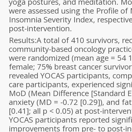
yoga postures, and meditation. M
were assessed using the Profile of
Insomnia Severity Index, respective
post-intervention.
Results:
A total of 410 survivors, r
community-based oncology practic
were randomized (mean age = 54 1
female; 75% breast cancer survivo
revealed YOCAS participants, comp
care participants, experienced signif
MoD (Mean Difference [Standard Err
anxiety (MD = -0.72 [0.29]), and fa
[0.41]; all p < 0.05) at post-interven
YOCAS participants reported signif
improvements from pre- to post-in