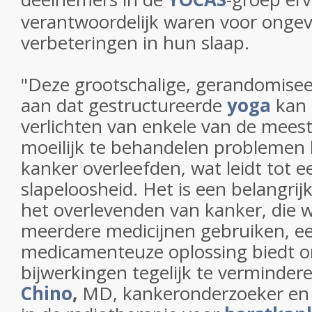
verantwoordelijk waren voor onge
verbeteringen in hun slaap.
"Deze grootschalige, gerandomisee
aan dat gestructureerde
yoga
kan 
verlichten van enkele van de mee
moeilijk te behandelen problemen 
kanker overleefden, wat leidt tot 
slapeloosheid. Het is een belangri
het overlevenden van kanker, die wa
meerdere medicijnen gebruiken, ee
medicamenteuze oplossing biedt om
bijwerkingen tegelijk te verminder
Chino
,
MD, kankeronderzoeker en u