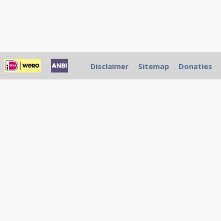
Disclaimer
Sitemap
Donaties