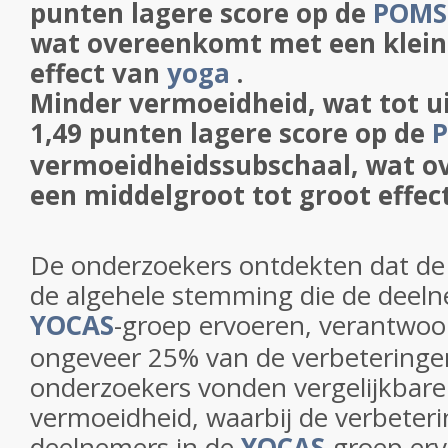
punten lagere score op de
POMS
wat overeenkomt met een klein
effect van
yoga
.
Minder vermoeidheid, wat tot u
1,49 punten lagere score op de
vermoeidheidssubschaal, wat 
een middelgroot tot groot effec
De onderzoekers ontdekten dat de 
de algehele stemming die de deeln
YOCAS
-groep ervoeren, verantwoor
ongeveer 25% van de verbeteringen
onderzoekers vonden vergelijkbare
vermoeidheid, waarbij de verbeteri
deelnemers in de
YOCAS
-groep er