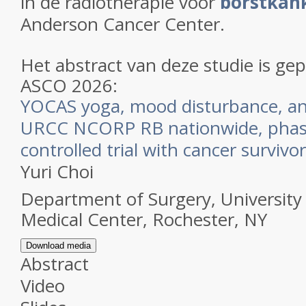
in de radiotherapie voor
borstkan
Anderson Cancer Center.
Het abstract van deze studie is ge
ASCO 2026:
YOCAS yoga, mood disturbance, an
URCC NCORP RB nationwide, phase 
controlled trial with cancer survivor
Yuri Choi
Department of Surgery, University
Medical Center, Rochester, NY
Download media
Abstract
Video