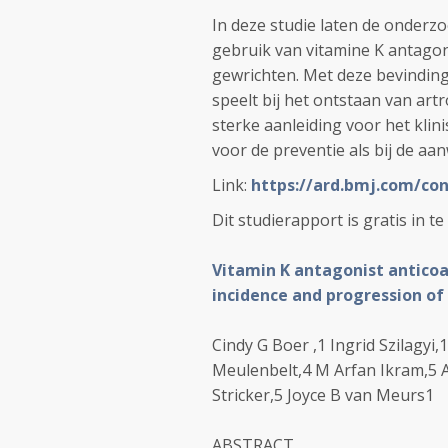
In deze studie laten de onderz
gebruik van vitamine K antagoni
gewrichten. Met deze bevinding
speelt bij het ontstaan van ar
sterke aanleiding voor het klin
voor de preventie als bij de aa
Link:
https://ard.bmj.com/con
Dit studierapport is gratis in te
Vitamin K antagonist anticoa
incidence and progression of
Cindy G Boer ,1 Ingrid Szilagyi
Meulenbelt,4 M Arfan Ikram,5 A
Stricker,5 Joyce B van Meurs1
ABSTRACT