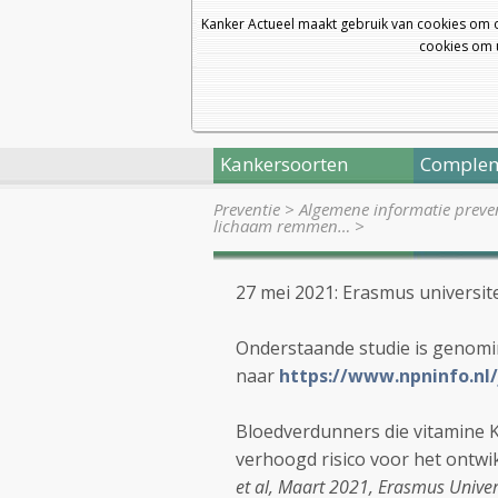
Kanker Actueel maakt gebruik van cookies om 
cookies om u
Kankersoorten
Complem
Preventie
>
Algemene informatie preve
lichaam remmen…
>
27 mei 2021: Erasmus universit
Onderstaande studie is genomi
naar
https://www.npninfo.nl
Bloedverdunners die vitamine 
verhoogd risico voor het ontwi
et al, Maart 2021, Erasmus Univer