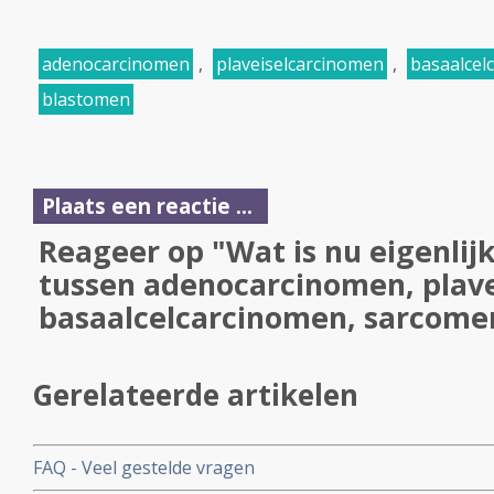
adenocarcinomen
,
plaveiselcarcinomen
,
basaalcel
blastomen
Plaats een reactie ...
Reageer op "Wat is nu eigenlijk
tussen adenocarcinomen, plav
basaalcelcarcinomen, sarcome
Gerelateerde artikelen
FAQ - Veel gestelde vragen