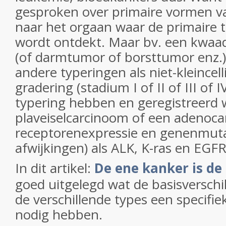
gesproken over primaire vormen 
naar het orgaan waar de primaire 
wordt ontdekt. Maar bv. een kwaa
(of darmtumor of borsttumor enz.)
andere typeringen als niet-kleincell
gradering (stadium I of II of III of 
typering hebben en geregistreerd 
plaveiselcarcinoom of een adenoca
receptorenexpressie en genenmut
afwijkingen) als ALK, K-ras en EGFR
In dit artikel:
De ene kanker is de
goed uitgelegd wat de basisverschil
de verschillende types een specifi
nodig hebben.