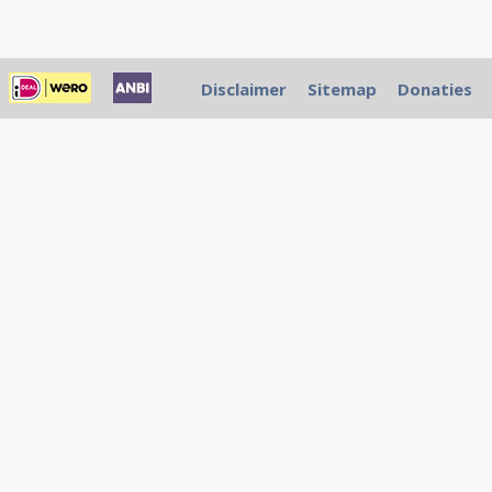
Disclaimer
Sitemap
Donaties