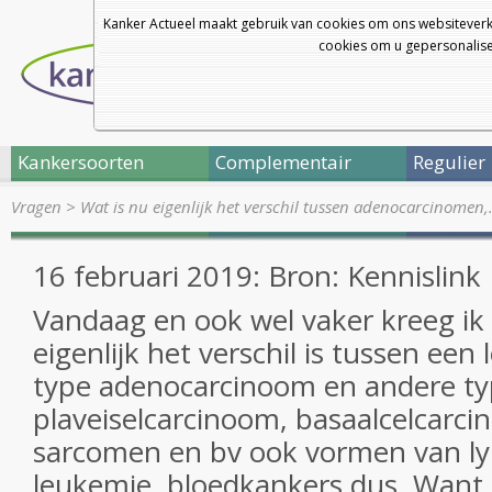
Kanker Actueel maakt gebruik van cookies om ons websiteverk
cookies om u gepersonalisee
Kankersoorten
Complementair
Regulier
Vragen
>
Wat is nu eigenlijk het verschil tussen adenocarcinomen
16 februari 2019: Bron: Kennislink
Vandaag en ook wel vaker kreeg ik
eigenlijk het verschil is tussen ee
type adenocarcinoom en andere ty
plaveiselcarcinoom, basaalcelcarc
sarcomen en bv ook vormen van ly
leukemie, bloedkankers dus. Want