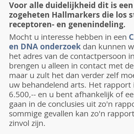
Voor alle duidelijkheid dit is ee
zogeheten Hallmarkers die los s
receptoren- en genenindeling.
Mocht u interesse hebben in een
C
en DNA onderzoek
dan kunnen wi
het adres van de contactpersoon i
brengen u alleen in contact met d
maar u zult het dan verder zelf m
uw behandelend arts. Het rapport i
6.500,-- en u bent afhankelijk of e
gaan in de conclusies uit zo'n rapp
sommige gevallen kan zo'n rapport
zinvol zijn.