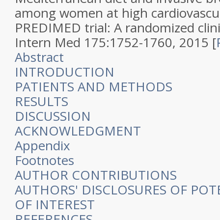
among women at high cardiovascula
PREDIMED trial: A randomized clinic
Intern Med
175
:1752-1760, 2015
[
Abstract
INTRODUCTION
PATIENTS AND METHODS
RESULTS
DISCUSSION
ACKNOWLEDGMENT
Appendix
Footnotes
AUTHOR CONTRIBUTIONS
AUTHORS' DISCLOSURES OF POT
OF INTEREST
REFERENCES