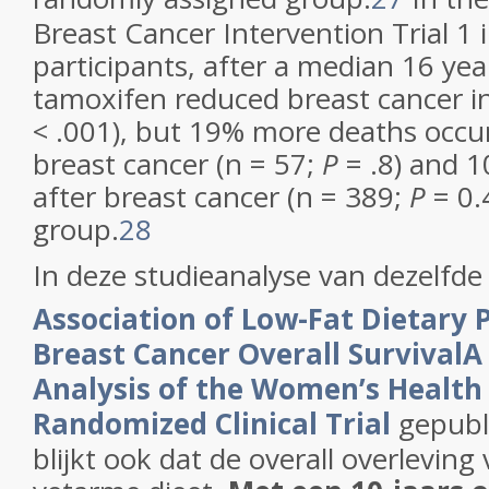
Breast Cancer Intervention Trial 1 
participants, after a median 16 yea
tamoxifen reduced breast cancer i
< .001), but 19% more deaths occur
breast cancer (n = 57;
P
= .8) and 
after breast cancer (n = 389;
P
= 0.
group.
28
In deze studieanalyse van dezelfd
Association of Low-Fat Dietary 
Breast Cancer Overall Survival
Analysis of the Women’s Health 
Randomized Clinical Trial
gepubl
blijkt ook dat de overall overlevin