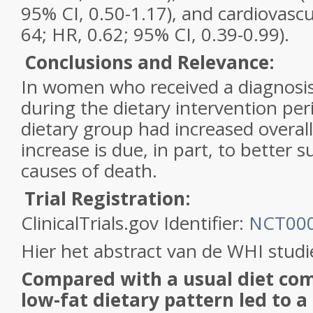
95% CI, 0.50-1.17), and cardiovascu
64; HR, 0.62; 95% CI, 0.39-0.99).
Conclusions and Relevance:
In women who received a diagnosis
during the dietary intervention per
dietary group had increased overall
increase is due, in part, to better s
causes of death.
Trial Registration:
ClinicalTrials.gov Identifier:
NCT00
Hier het abstract van de WHI stud
Compared with a usual diet com
low-fat dietary pattern led to a