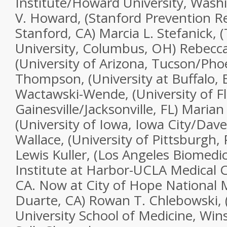
Institute/Howard University, Wash
V. Howard, (Stanford Prevention R
Stanford, CA) Marcia L. Stefanick, 
University, Columbus, OH) Rebecca
(University of Arizona, Tucson/Phoe
Thompson, (University at Buffalo, B
Wactawski-Wende, (University of Fl
Gainesville/Jacksonville, FL) Maria
(University of Iowa, Iowa City/Dave
Wallace, (University of Pittsburgh, 
Lewis Kuller, (Los Angeles Biomedi
Institute at Harbor-UCLA Medical C
CA. Now at City of Hope National 
Duarte, CA) Rowan T. Chlebowski, 
University School of Medicine, Win