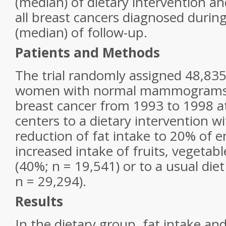
(median) of dietary intervention an
all breast cancers diagnosed during
(median) of follow-up.
Patients and Methods
The trial randomly assigned 48,8
women with normal mammograms a
breast cancer from 1993 to 1998 at
centers to a dietary intervention wi
reduction of fat intake to 20% of 
increased intake of fruits, vegetabl
(40%; n = 19,541) or to a usual di
n = 29,294).
Results
In the dietary group, fat intake a