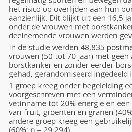
regelmatig sporten en bewegen da
het risico op overlijden aan hun b
aanzienlijk. Dit blijkt uit een 16,5 
onder de vrouwen met borstkanker 
deelnemende vrouwen werden gev
In de studie werden 48,835 postm
vrouwen (50 tot 70 jaar) met geen
borstkanker en zonder eerder bor
gehad, gerandomiseerd ingedeeld 
1 groep kreeg onder begeleiding ee
voorgeschreven met een verminder
vetinname tot 20% energie en ee
van fruit, groenten en granen (40%
andere groep kreeg een gebruikelij
(60%; n = 29.294)