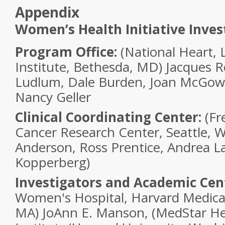
Appendix
Women’s Health Initiative Inves
Program Office:
(National Heart, 
Institute, Bethesda, MD) Jacques R
Ludlum, Dale Burden, Joan McGowa
Nancy Geller
Clinical Coordinating Center:
(Fr
Cancer Research Center, Seattle, 
Anderson, Ross Prentice, Andrea L
Kopperberg)
Investigators and Academic Cen
Women's Hospital, Harvard Medical
MA) JoAnn E. Manson, (MedStar He