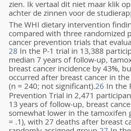
zien. Ik vertaal dit niet maar klik
achter de zinnen voor de studierap
The WHI dietary intervention findi
compared with three randomized p
cancer prevention trials that evalu
28
In the P-1 trial in 13,388 partici
median 7 years of follow-up, tamo
breast cancer incidence by 43%, b
occurred after breast cancer in th
(n = 240; not significant).
26
In the 
Prevention Trial in 2,471 participa
13 years of follow-up, breast cance
somewhat lower in the tamoxifen 
= .1), with 27 deaths after breast c
randomly assigned group.
27
In the