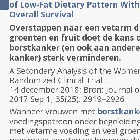
of Low-Fat Dietary Pattern With
Overall Survival
Overstappen naar een vetarm di
groenten en fruit doet de kans 
borstkanker (en ook aan ander
kanker) sterk verminderen.
A Secondary Analysis of the Women’
Randomized Clinical Trial
14 december 2018: Bron: Journal of
2017 Sep 1; 35(25): 2919–2926
Wanneer vrouwen met
borstkank
voedingspatroon onder begeleidin
met vetarme voeding en veel groen