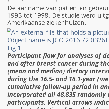
De aanname van patienten gebeurd
1993 tot 1998. De studie werd uitg
Amerikaanse ziekenhuizen.
Fig 1.
Participant flow for analyses of de
and after breast cancer during the
(mean and median) dietary interv
during the 16.5- and 16.1-year (m
cumulative follow-up period in an
incorporated all 48,835 randomly 
participants. Vertical arrows indi