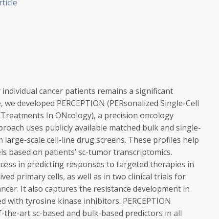
rticle
individual cancer patients remains a significant
ue, we developed PERCEPTION (PERsonalized Single-Cell
 Treatments In ONcology), a precision oncology
roach uses publicly available matched bulk and single-
m large-scale cell-line drug screens. These profiles help
s based on patients’ sc-tumor transcriptomics.
ss in predicting responses to targeted therapies in
d primary cells, as well as in two clinical trials for
cer. It also captures the resistance development in
ed with tyrosine kinase inhibitors. PERCEPTION
the-art sc-based and bulk-based predictors in all