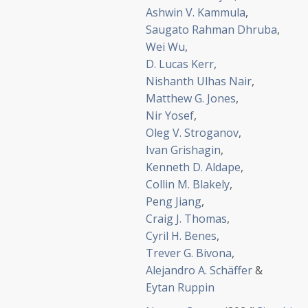
Ashwin V. Kammula
,
Saugato Rahman Dhruba
,
Wei Wu
,
D. Lucas Kerr
,
Nishanth Ulhas Nair
,
Matthew G. Jones
,
Nir Yosef
,
Oleg V. Stroganov
,
Ivan Grishagin
,
Kenneth D. Aldape
,
Collin M. Blakely
,
Peng Jiang
,
Craig J. Thomas
,
Cyril H. Benes
,
Trever G. Bivona
,
Alejandro A. Schäffer
&
Eytan Ruppin