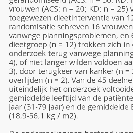
vrouwen (ACS: n = 20; KD: n = 25) 
toegewezen dieetinterventie van 
randomisatie schreven 16 vrouwen z
vanwege planningsproblemen, en 6
dieetgroep (n = 12) trokken zich in
onderzoek terug vanwege plannin
4), of niet langer wilden voldoen a
3), door terugkeer van kanker (n = 
overlijden (n = 2). Van de 45 deeln
uiteindelijk het onderzoek voltooid
gemiddelde leeftijd van de patiënt
jaar (31-79 jaar) en de gemiddelde
(18,9-56,1 kg / m2).