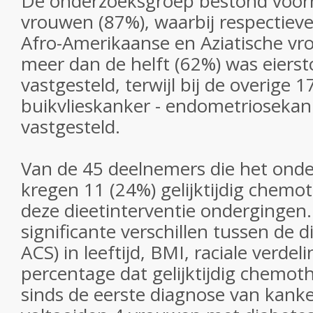
De onderzoeksgroep bestond voorn
vrouwen (87%), waarbij respectieve
Afro-Amerikaanse en Aziatische vr
meer dan de helft (62%) was eiers
vastgesteld, terwijl bij de overige 
buikvlieskanker - endometrioseka
vastgesteld.
Van de 45 deelnemers die het onde
kregen 11 (24%) gelijktijdig chemot
deze dieetinterventie ondergingen
significante verschillen tussen de 
ACS) in leeftijd, BMI, raciale verdel
percentage dat gelijktijdig chemoth
sinds de eerste diagnose van kanker