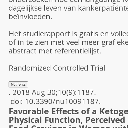
dagelijkse leven van kankerpatiën
beïnvloeden.
Het studierapport is gratis en voll
of in te zien met veel meer grafiek
abstract met referentielijst.
Randomized Controlled Trial
Nutrients
.
2018 Aug 30;10(9):1187.
doi: 10.3390/nu10091187.
Favorable Effects of a Ketoge
Physical Function, Perceived