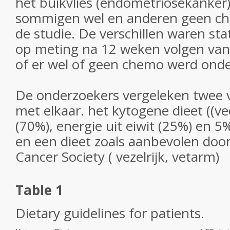
het buikvlies (endometriosekanker
sommigen wel en anderen geen ch
de studie. De verschillen waren stat
op meting na 12 weken volgen van
of er wel of geen chemo werd ond
De onderzoekers vergeleken twee 
met elkaar. het kytogene dieet ((vee
(70%), energie uit eiwit (25%) en 5
en een dieet zoals aanbevolen doo
Cancer Society ( vezelrijk, vetarm)
Table 1
Dietary guidelines for patients.