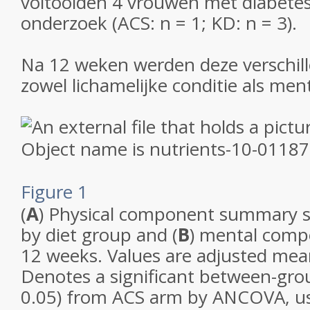
voltooiden 4 vrouwen met diabetes
onderzoek (ACS: n = 1; KD: n = 3).
Na 12 weken werden deze verschil
zowel lichamelijke conditie als ment
Figure 1
(
A
) Physical component summary s
by diet group and (
B
) mental com
12 weeks. Values are adjusted mea
Denotes a significant between-grou
0.05) from ACS arm by ANCOVA, us