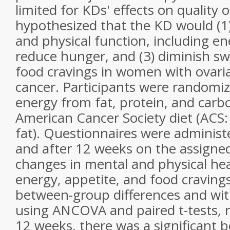
limited for KDs' effects on quality o
hypothesized that the KD would (1
and physical function, including ene
reduce hunger, and (3) diminish sw
food cravings in women with ovari
cancer. Participants were randomiz
energy from fat, protein, and carb
American Cancer Society diet (ACS: 
fat). Questionnaires were administ
and after 12 weeks on the assigned
changes in mental and physical hea
energy, appetite, and food craving
between-group differences and wi
using ANCOVA and paired
t
-tests, 
12 weeks, there was a significant