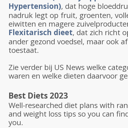
Hypertension)
, dat hoge bloeddru
nadruk legt op fruit, groenten, vo
eiwitten en magere zuivelproducte
Flexitarisch dieet
, dat zich richt 
ander gezond voedsel, maar ook af
toestaat.
Zie verder bij US News welke categ
waren en welke dieten daarvoor ge
Best Diets 2023
Well-researched diet plans with ra
and weight loss tips so you can find
you.