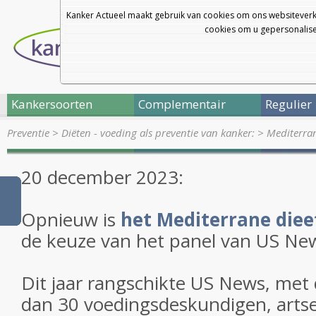
Kanker Actueel maakt gebruik van cookies om ons websiteverk
cookies om u gepersonalisee
Kankersoorten
Complementair
Regulier
Preventie
>
Diëten - voeding als preventie van kanker:
>
Mediterran
20 december 2023:
Opnieuw is
het Mediterrane diee
de keuze van het panel van US Ne
Dit jaar rangschikte US News, met
dan 30 voedingsdeskundigen, arts