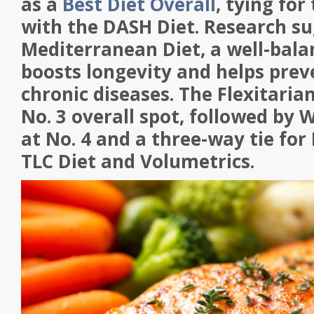
as a
Best Diet Overall
, tying for
with the DASH Diet. Research su
Mediterranean Diet, a well-bala
boosts longevity and helps pre
chronic diseases. The Flexitaria
No. 3 overall spot, followed by
at No. 4 and a three-way tie for 
TLC Diet and Volumetrics.