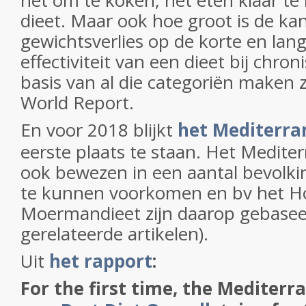
het om te koken, het eten klaar t
dieet. Maar ook hoe groot is de ka
gewichtsverlies op de korte en lan
effectiviteit van een dieet bij chron
basis van al die categoriën maken z
World Report.
En voor 2018 blijkt
het Mediterra
eerste plaats te staan. Het Mediter
ook bewezen in een aantal bevolki
te kunnen voorkomen en bv het Ho
Moermandieet zijn daarop gebaseerd
gerelateerde artikelen).
Uit
het rapport
:
For the first time, the Mediterr