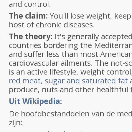
and control.
The claim:
You'll lose weight, keep 
host of chronic diseases.
The theory:
It's generally accepted
countries bordering the Mediterran
and suffer less than most America
cardiovascular ailments. The not-so
is an active lifestyle, weight contro
red meat, sugar and saturated fat
a
produce, nuts and other healthful 
Uit Wikipedia:
De hoofdbestanddelen van de med
zijn: