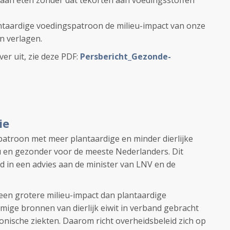
 gaan eten zonder dat tekorten aan voedingsstoffen
ntaardige voedingspatroon de milieu-impact van onze
n verlagen.
ver uit, zie deze PDF:
Persbericht_Gezonde-
ie
atroon met meer plantaardige en minder dierlijke
eu en gezonder voor de meeste Nederlanders. Dit
 in een advies aan de minister van LNV en de
een grotere milieu-impact dan plantaardige
ige bronnen van dierlijk eiwit in verband gebracht
onische ziekten. Daarom richt overheidsbeleid zich op