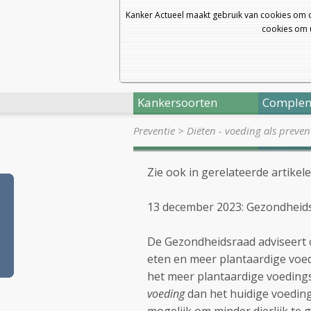
Kanker Actueel maakt gebruik van cookies om 
cookies om u
Kankersoorten
Complem
Preventie
>
Diëten - voeding als preven
Zie ook in gerelateerde artikel
13 december 2023: Gezondheid
De Gezondheidsraad adviseert o
eten en meer plantaardige voe
het meer plantaardige voeding
voeding
dan het huidige voedin