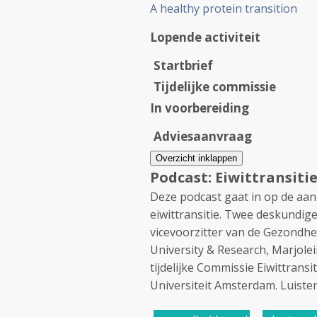
A healthy protein transition
Lopende activiteit
Startbrief
Tijdelijke commissie
In voorbereiding
Adviesaanvraag
Overzicht inklappen
Podcast: Eiwittransiti
Deze podcast gaat in op de aan
eiwittransitie. Twee deskundig
vicevoorzitter van de Gezondh
University & Research, Marjolei
tijdelijke Commissie Eiwittrans
Universiteit Amsterdam. Luiste