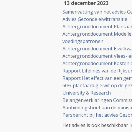
13 december 2023
Samenvatting van het advies Ge
Advies Gezonde eiwittransitie
Achtergronddocument Plantaar
Achtergronddocument Modeller
voedingspatronen
Achtergronddocument Eiwitkwal
Achtergronddocument Vlees- e
Achtergronddocument Kosten ei
Rapport Lifelines van de Rijksu
Rapport Het effect van een ge
60% plantaardig eiwit op de g
University & Research
Belangenverklaringen Commissi
Aanbiedingsbrief aan de minist
Persbericht bij het advies Gezon
Het advies is ook beschikbaar i