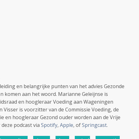
e
leiding en belangrijke punten van het advies Gezonde
en komen aan het woord. Marianne Geleijnse is
eidsraad en hoogleraar Voeding aan Wageningen
n Visser is voorzitter van de Commissie Voeding, de
itie en hoogleraar Gezond ouder worden aan de Vrije
r deze podcast via
Spotify
,
Apple
, of
Springcast
.