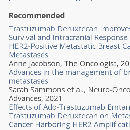
Recommended
Trastuzumab Deruxtecan Improves
Survival and Intracranial Response 
HER2-Positive Metastatic Breast C
Metastases
Anne Jacobson,
The Oncologist,
20
Advances in the management of br
metastases
Sarah Sammons et al.,
Neuro-Onco
Advances,
2021
Effects of Ado-Trastuzumab Emtan
Trastuzumab Deruxtecan on Metas
Cancer Harboring HER2 Amplificat