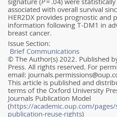
signature (
P
= .04) were statistically
associated with overall survival sin
HER2DX provides prognostic and pr
information following T-DM1 in a
breast cancer.
Issue Section:
Brief Communications
© The Author(s) 2022. Published b
Press. All rights reserved. For perm
email: journals.permissions@oup.
This article is published and distri
terms of the Oxford University Pre
Journals Publication Model
(
https://academic.oup.com/pages/
publication-reuse-rights
)