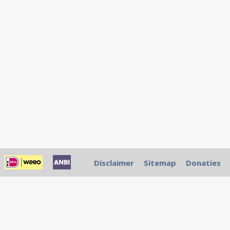
Disclaimer
Sitemap
Donaties