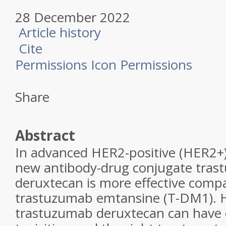
28 December 2022
Article history
Cite
Permissions Icon
Permissions
Share
Abstract
In advanced HER2-positive (HER2+)
new antibody-drug conjugate tra
deruxtecan is more effective comp
trastuzumab emtansine (T-DM1). 
trastuzumab deruxtecan can have 