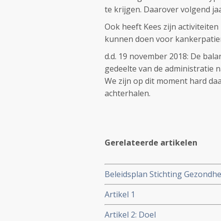
te krijgen. Daarover volgend j
Ook heeft Kees zijn activiteiten 
kunnen doen voor kankerpatie
d.d. 19 november 2018: De bala
gedeelte van de administratie n
We zijn op dit moment hard da
achterhalen.
Gerelateerde artikelen
Beleidsplan Stichting Gezondhe
Artikel 1
Artikel 2: Doel