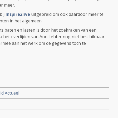
aar meer.
bij
Inspire2live
uitgebreid om ook daardoor meer te
nten in het algemeen.
ns baten en lasten is door het zoekraken van een
a het overlijden van Ann Lehter nog niet beschikbaar.
armee aan het werk om de gegevens toch te
id Actueel