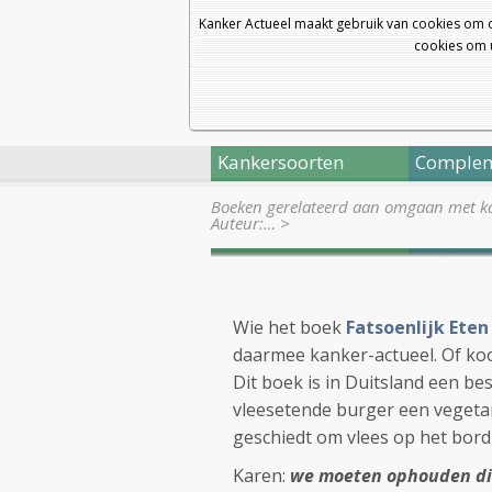
Kanker Actueel maakt gebruik van cookies om 
cookies om u
Kankersoorten
Complem
Boeken gerelateerd aan omgaan met k
Auteur:…
>
Wie het boek
Fatsoenlijk Eten
daarmee kanker-actueel. Of ko
Dit boek is in Duitsland een bes
vleesetende burger een vegetar
geschiedt om vlees op het bord 
Karen:
we moeten ophouden die