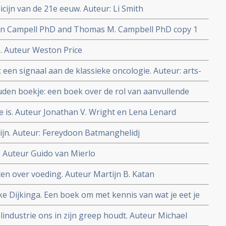
cijn van de 21e eeuw. Auteur: Li Smith
olin Campell PhD and Thomas M. Campbell PhD copy 1
. Auteur Weston Price
; een signaal aan de klassieke oncologie. Auteur: arts-
en boekje: een boek over de rol van aanvullende
ngsupplementen. Auteur Gert Schuitemaker
is. Auteur Jonathan V. Wright en Lena Lenard
ijn. Auteur: Fereydoon Batmanghelidj
 Auteur Guido van Mierlo
ten over voeding. Auteur Martijn B. Katan
eke Dijkinga. Een boek om met kennis van wat je eet je
den. Inclusief recepten
elindustrie ons in zijn greep houdt. Auteur Michael