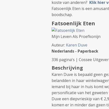
koste van anderen?
Klik hier
Fatsoenlijk Eten is een amusan
boodschap.
Fatsoenlijk Eten
Mijn Leven Als Proefkonijn
Auteur:
Karen Duve
Nederlands - Paperback
336 pagina's | Cossee Uitgeveri
Beschrijving
Karen Duve is bepaald geen g
belandden in haar winkelwagent
iemand bij haar in huis komt wo
personificatie van het geweten 
Duve een diepvrieskip van € 2,99
komen er in minder dan geen ti