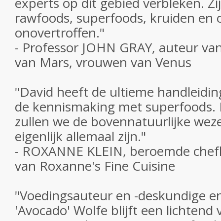
experts op dit gebied verbleken. Zi
rawfoods, superfoods, kruiden en c
onovertroffen."
- Professor JOHN GRAY, auteur v
van Mars, vrouwen van Venus
"David heeft de ultieme handleidi
de kennismaking met superfoods.
zullen we de bovennatuurlijke wez
eigenlijk allemaal zijn."
- ROXANNE KLEIN, beroemde chefk
van Roxanne's Fine Cuisine
"Voedingsauteur en -deskundige e
'Avocado' Wolfe blijft een lichtend