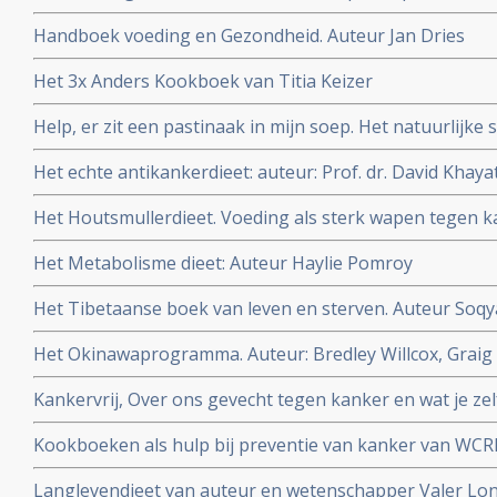
Auteur Titia Kreijger
Handboek voeding en Gezondheid. Auteur Jan Dries
Het 3x Anders Kookboek van Titia Keizer
Help, er zit een pastinaak in mijn soep. Het natuurlijk
Bleeker.
Het echte antikankerdieet: auteur: Prof. dr. David Khaya
Het Houtsmullerdieet. Voeding als sterk wapen tegen ka
Het Metabolisme dieet: Auteur Haylie Pomroy
Het Tibetaanse boek van leven en sterven. Auteur Soqy
Het Okinawaprogramma. Auteur: Bredley Willcox, Graig 
Kankervrij, Over ons gevecht tegen kanker en wat je zel
wetenschapper William Cortvriendt
Kookboeken als hulp bij preventie van kanker van WCR
Langlevendieet van auteur en wetenschapper Valer Lo