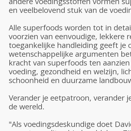
andere voedingsstoffen vormen su
en veelbelovend stuk van de voedi
Alle superfoods worden tot in deta
voorzien van eenvoudige, lekkere 
toegankelijke handleiding geeft je 
wetenschappelijke argumenten bet
kracht van superfoods ten aanzien
voeding, gezondheid en welzijn, lic
schoonheid en duurzame landbou
Verander je eetpatroon, verander je
de wereld.
"Als voedingsdeskundige doet Dav