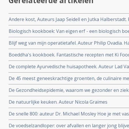
Gerelateerde artikelen
Andere kost, Auteurs Jaap Seidell en Jutka Halberstadt.
duurzamer voedselsysteem
Biologisch kookboek: Van eigen erf - een biologisch b
Auteurs Iris van de Graaf en Maria van Boxtel
Blijf weg van mijn operatietafel. Auteur Philip Ovadia.
om gewicht te verliezen, ziekte te voorkomen en je ied
Boeddha's kookboek. Fantastische recepten met Ki Food
De complete Ayurvedische huisapotheek. Auteur Lad Vas
wijsheid van 5000 jaar oude medische kennis uit India
De 45 meest geneeskrachtige groenten, de culinaire me
Dijkman
De Gezondheidsepidemie, waarom we gezonder en zie
De natuurlijke keuken. Auteur Nicola Graimes
De snelle 800: auteur Dr. Michael Mosley Hoe je met vas
zelfs kanker en diabetes kan voorkomen of zelfs genez
De voedselzandloper: over afvallen en langer jong blijv