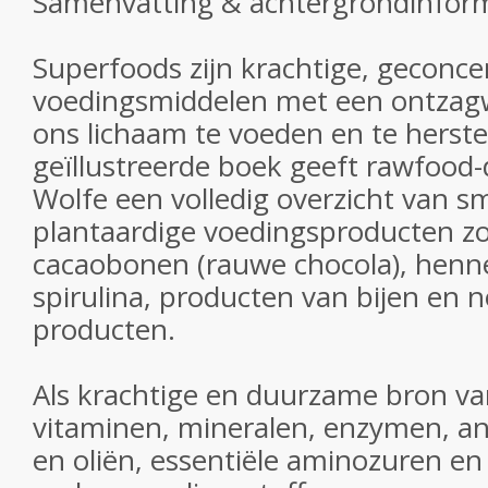
Samenvatting & achtergrondinfor
Superfoods zijn krachtige, geconc
voedingsmiddelen met een ontza
ons lichaam te voeden en te herstell
geïllustreerde boek geeft rawfood
Wolfe een volledig overzicht van sm
plantaardige voedingsproducten zoa
cacaobonen (rauwe chocola), henn
spirulina, producten van bijen en n
producten.
Als krachtige en duurzame bron va
vitaminen, mineralen, enzymen, an
en oliën, essentiële aminozuren en