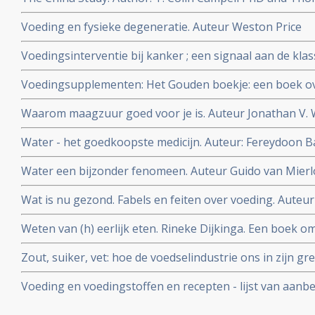
Voeding en fysieke degeneratie. Auteur Weston Price
Voedingsinterventie bij kanker ; een signaal aan de klas
bioloog drs. E. Valstar.
Voedingsupplementen: Het Gouden boekje: een boek ov
vitamines, mineralen en voedingsupplementen. Auteur
Waarom maagzuur goed voor je is. Auteur Jonathan V. 
Water - het goedkoopste medicijn. Auteur: Fereydoon 
Water een bijzonder fenomeen. Auteur Guido van Mierl
Wat is nu gezond. Fabels en feiten over voeding. Auteur
Weten van (h) eerlijk eten. Rineke Dijkinga. Een boek om
gezondheid positief te beinvloeden. Inclusief recepten
Zout, suiker, vet: hoe de voedselindustrie ons in zijn g
Moss
Voeding en voedingstoffen en recepten - lijst van aan