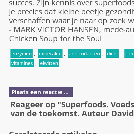
succes. Zijn kennis over superfoods
je precies dat kleine beetje gezond
verschaffen waar je naar op zoek w
- MARK VICTOR HANSEN, mede-aute
Chicken Soup for the Soul
enzymen
,
mineralen
,
antioxidanten
,
dieet
,
com
vitamines
,
eiwitten
Plaats een reactie ...
Reageer op "Superfoods. Voeds
van de toekomst. Auteur David