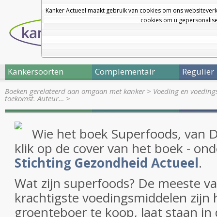
Kanker Actueel maakt gebruik van cookies om ons websiteverk
cookies om u gepersonalisee
Kankersoorten
Complementair
Regulier
Boeken gerelateerd aan omgaan met kanker
>
Voeding en voedingst
toekomst. Auteur…
>
Wie het boek Superfoods, van Da
klik op de cover van het boek - o
Stichting Gezondheid Actueel
.
Wat zijn superfoods? De meeste v
krachtigste voedingsmiddelen zijn h
groenteboer te koop, laat staan in