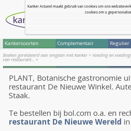
Kanker Actueel maakt gebruik van cookies om ons websiteverk
cookies om u gepersonalisee
Kankersoorten
Complementair
Regulier
Boeken gerelateerd aan omgaan met kanker
>
Voeding en voedingst
van restaurant…
>
PLANT, Botanische gastronomie ui
restaurant De Nieuwe Winkel. Aute
Staak.
Te bestellen bij bol.com o.a. en rec
restaurant De Nieuwe Wereld
in