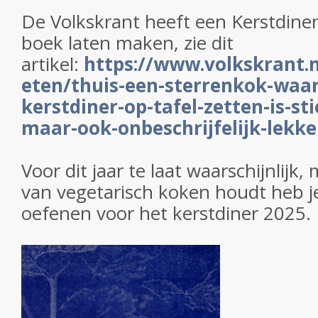
De Volkskrant heeft een Kerstdiner
boek laten maken, zie dit
artikel:
https://www.volkskrant.
eten/thuis-een-sterrenkok-waar
kerstdiner-op-tafel-zetten-is-st
maar-ook-onbeschrijfelijk-lekk
Voor dit jaar te laat waarschijnlijk
van vegetarisch koken houdt heb j
oefenen voor het kerstdiner 2025.