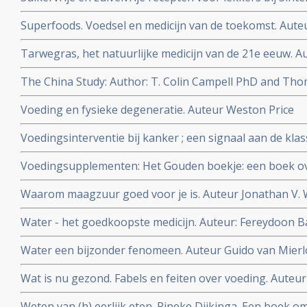
Superfoods. Voedsel en medicijn van de toekomst. Aute
Tarwegras, het natuurlijke medicijn van de 21e eeuw. Au
The China Study: Author: T. Colin Campell PhD and Th
Voeding en fysieke degeneratie. Auteur Weston Price
Voedingsinterventie bij kanker ; een signaal aan de klas
bioloog drs. E. Valstar.
Voedingsupplementen: Het Gouden boekje: een boek ov
vitamines, mineralen en voedingsupplementen. Auteur
Waarom maagzuur goed voor je is. Auteur Jonathan V. 
Water - het goedkoopste medicijn. Auteur: Fereydoon 
Water een bijzonder fenomeen. Auteur Guido van Mierl
Wat is nu gezond. Fabels en feiten over voeding. Auteur
Weten van (h) eerlijk eten. Rineke Dijkinga. Een boek om