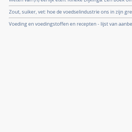
gezondheid positief te beinvloeden. Inclusief recepten
Zout, suiker, vet: hoe de voedselindustrie ons in zijn g
Moss
Voeding en voedingstoffen en recepten - lijst van aan