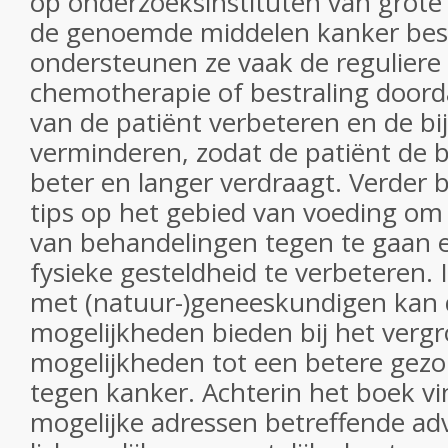
op onderzoeksinstituten van grote
de genoemde middelen kanker best
ondersteunen ze vaak de regulier
chemotherapie of bestraling doorda
van de patiënt verbeteren en de b
verminderen, zodat de patiënt de 
beter en langer verdraagt. Verder 
tips op het gebied van voeding om
van behandelingen tegen te gaan e
fysieke gesteldheid te verbeteren.
met (natuur-)geneeskundigen kan d
mogelijkheden bieden bij het verg
mogelijkheden tot een betere gezon
tegen kanker. Achterin het boek vi
mogelijke adressen betreffende ad