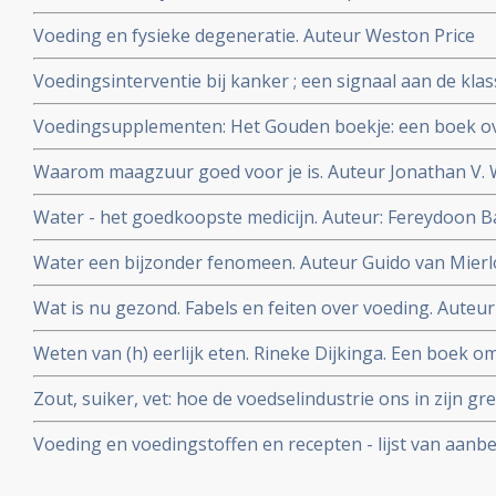
Voeding en fysieke degeneratie. Auteur Weston Price
Voedingsinterventie bij kanker ; een signaal aan de klas
bioloog drs. E. Valstar.
Voedingsupplementen: Het Gouden boekje: een boek ov
vitamines, mineralen en voedingsupplementen. Auteur
Waarom maagzuur goed voor je is. Auteur Jonathan V. 
Water - het goedkoopste medicijn. Auteur: Fereydoon 
Water een bijzonder fenomeen. Auteur Guido van Mierl
Wat is nu gezond. Fabels en feiten over voeding. Auteur
Weten van (h) eerlijk eten. Rineke Dijkinga. Een boek om
gezondheid positief te beinvloeden. Inclusief recepten
Zout, suiker, vet: hoe de voedselindustrie ons in zijn g
Moss
Voeding en voedingstoffen en recepten - lijst van aan