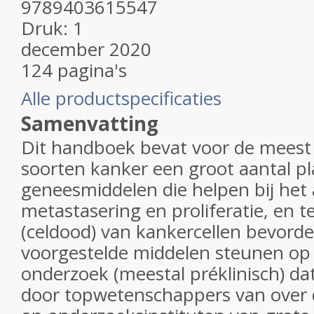
9789403615547
Druk: 1
december 2020
124 pagina's
Alle productspecificaties
Samenvatting
Dit handboek bevat voor de mees
soorten kanker een groot aantal p
geneesmiddelen die helpen bij he
metastasering en proliferatie, en 
(celdood) van kankercellen bevorde
voorgestelde middelen steunen op
onderzoek (meestal préklinisch) da
door topwetenschappers van over 