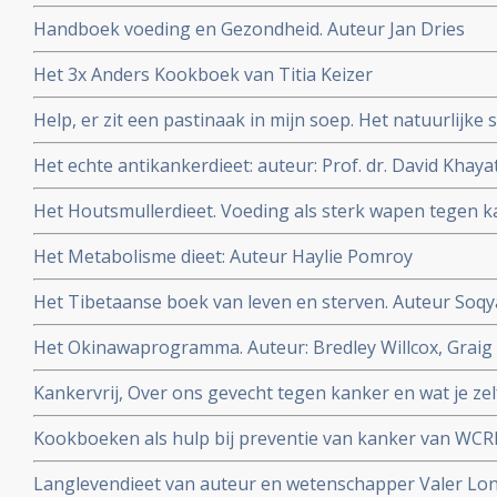
Auteur Titia Kreijger
Handboek voeding en Gezondheid. Auteur Jan Dries
Het 3x Anders Kookboek van Titia Keizer
Help, er zit een pastinaak in mijn soep. Het natuurlijk
Bleeker.
Het echte antikankerdieet: auteur: Prof. dr. David Khaya
Het Houtsmullerdieet. Voeding als sterk wapen tegen ka
Het Metabolisme dieet: Auteur Haylie Pomroy
Het Tibetaanse boek van leven en sterven. Auteur Soqy
Het Okinawaprogramma. Auteur: Bredley Willcox, Graig 
Kankervrij, Over ons gevecht tegen kanker en wat je zel
wetenschapper William Cortvriendt
Kookboeken als hulp bij preventie van kanker van WCR
Langlevendieet van auteur en wetenschapper Valer Lo