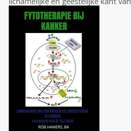
lichamelijke en geestelijke kant va