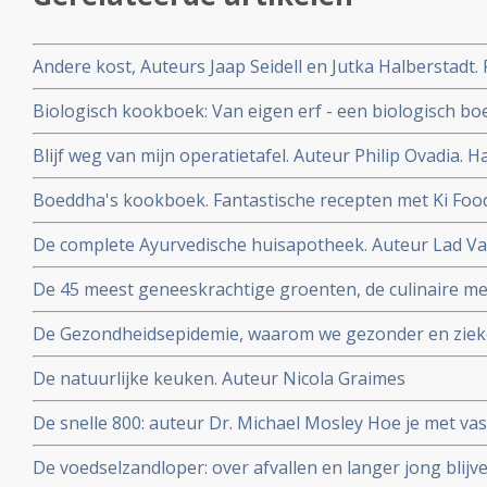
Andere kost, Auteurs Jaap Seidell en Jutka Halberstadt.
duurzamer voedselsysteem
Biologisch kookboek: Van eigen erf - een biologisch b
Auteurs Iris van de Graaf en Maria van Boxtel
Blijf weg van mijn operatietafel. Auteur Philip Ovadia.
om gewicht te verliezen, ziekte te voorkomen en je ied
Boeddha's kookboek. Fantastische recepten met Ki Food
De complete Ayurvedische huisapotheek. Auteur Lad Vas
wijsheid van 5000 jaar oude medische kennis uit India
De 45 meest geneeskrachtige groenten, de culinaire me
Dijkman
De Gezondheidsepidemie, waarom we gezonder en zie
De natuurlijke keuken. Auteur Nicola Graimes
De snelle 800: auteur Dr. Michael Mosley Hoe je met vas
zelfs kanker en diabetes kan voorkomen of zelfs genez
De voedselzandloper: over afvallen en langer jong blijv