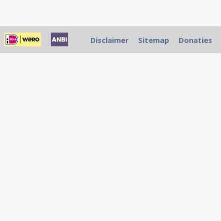
Disclaimer
Sitemap
Donaties