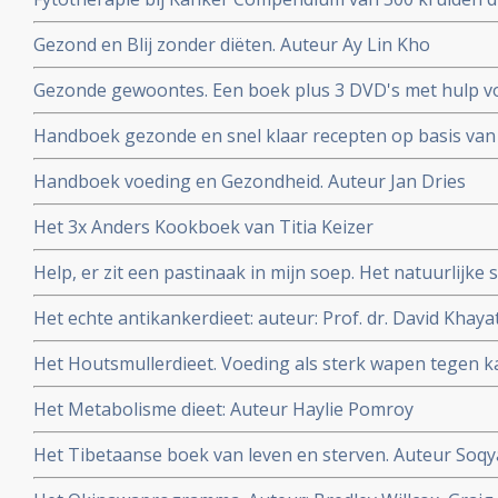
Auteur Rob Hamers
Gezond en Blij zonder diëten. Auteur Ay Lin Kho
Gezonde gewoontes. Een boek plus 3 DVD's met hulp vo
gewoontes om af te vallen maar vooral om gezonder te 
Handboek gezonde en snel klaar recepten op basis van 
Auteur Titia Kreijger
Handboek voeding en Gezondheid. Auteur Jan Dries
Het 3x Anders Kookboek van Titia Keizer
Help, er zit een pastinaak in mijn soep. Het natuurlijk
Bleeker.
Het echte antikankerdieet: auteur: Prof. dr. David Khaya
Het Houtsmullerdieet. Voeding als sterk wapen tegen ka
Het Metabolisme dieet: Auteur Haylie Pomroy
Het Tibetaanse boek van leven en sterven. Auteur Soqy