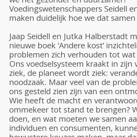
Voedingswetenschappers Seidell e
maken duidelijk hoe we dat samen v
Jaap Seidell en Jutka Halberstadt 
nieuwe boek ‘Andere kost’ inzichtel
problemen zich verhouden tot wat e
Ons voedselsysteem kraakt in zijn
ziek, de planeet wordt ziek: verande
noodzaak. Maar veel van de prob
ons gesteld zien zijn van een ontm
Wie heeft de macht en verantwoor
ommekeer tot stand te brengen? Wa
doen, en wat moeten we samen aa
individuen en consumenten, kunne