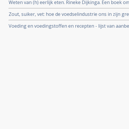
Weten van (h) eerlijk eten. Rineke Dijkinga. Een boek om
gezondheid positief te beinvloeden. Inclusief recepten
Zout, suiker, vet: hoe de voedselindustrie ons in zijn g
Moss
Voeding en voedingstoffen en recepten - lijst van aan