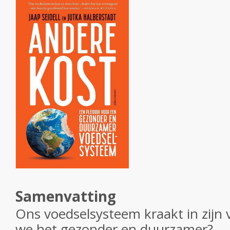
Samenvatting
Ons voedselsysteem kraakt in zij
we het gezonder en duurzamer?