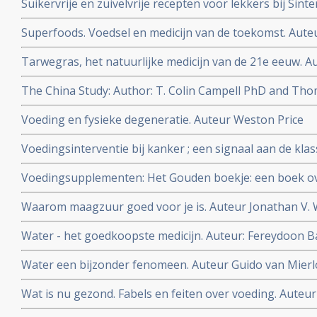
Suikervrije en zuivelvrije recepten voor lekkers bij Sint
Superfoods. Voedsel en medicijn van de toekomst. Aute
Tarwegras, het natuurlijke medicijn van de 21e eeuw. Au
The China Study: Author: T. Colin Campell PhD and Th
Voeding en fysieke degeneratie. Auteur Weston Price
Voedingsinterventie bij kanker ; een signaal aan de klas
bioloog drs. E. Valstar.
Voedingsupplementen: Het Gouden boekje: een boek ov
vitamines, mineralen en voedingsupplementen. Auteur
Waarom maagzuur goed voor je is. Auteur Jonathan V. 
Water - het goedkoopste medicijn. Auteur: Fereydoon 
Water een bijzonder fenomeen. Auteur Guido van Mierl
Wat is nu gezond. Fabels en feiten over voeding. Auteur