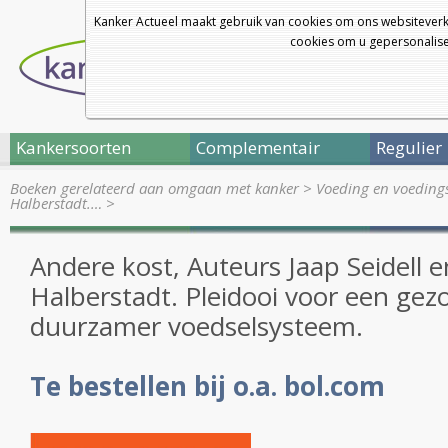
Kanker Actueel maakt gebruik van cookies om ons websiteverk
cookies om u gepersonalisee
Kankersoorten
Complementair
Regulier
Boeken gerelateerd aan omgaan met kanker
>
Voeding en voedingst
Halberstadt.…
>
Andere kost, Auteurs Jaap Seidell e
Halberstadt. Pleidooi voor een gez
duurzamer voedselsysteem.
Te bestellen bij o.a. bol.com