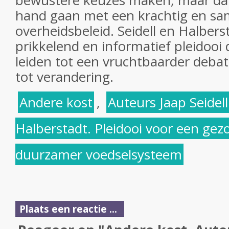
bewustere keuzes maken, maar da
hand gaan met een krachtig en 
overheidsbeleid. Seidell en Halbers
prikkelend en informatief pleidooi 
leiden tot een vruchtbaarder deba
tot verandering.
Andere kost
,
Auteurs Jaap Seidell
Halberstadt. Pleidooi voor een gez
duurzamer voedselsysteem
Plaats een reactie ...