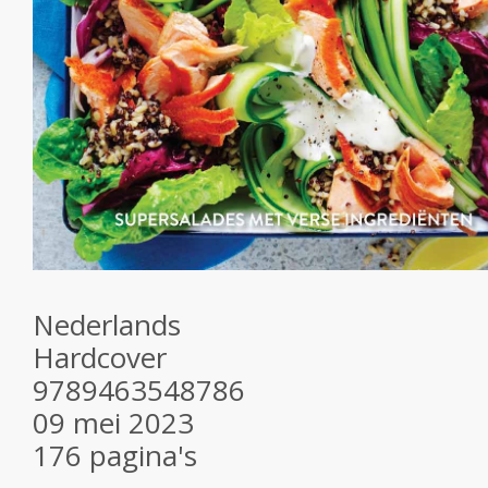
Nederlands
Hardcover
9789463548786
09 mei 2023
176 pagina's