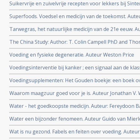
Suikervrije en zuivelvrije recepten voor lekkers bij Sint
Superfoods. Voedsel en medicijn van de toekomst. Aute
Tarwegras, het natuurlijke medicijn van de 21e eeuw. Au
The China Study: Author: T. Colin Campell PhD and Th
Voeding en fysieke degeneratie. Auteur Weston Price
Voedingsinterventie bij kanker ; een signaal aan de klas
bioloog drs. E. Valstar.
Voedingsupplementen: Het Gouden boekje: een boek ov
vitamines, mineralen en voedingsupplementen. Auteur
Waarom maagzuur goed voor je is. Auteur Jonathan V. 
Water - het goedkoopste medicijn. Auteur: Fereydoon 
Water een bijzonder fenomeen. Auteur Guido van Mierl
Wat is nu gezond. Fabels en feiten over voeding. Auteur