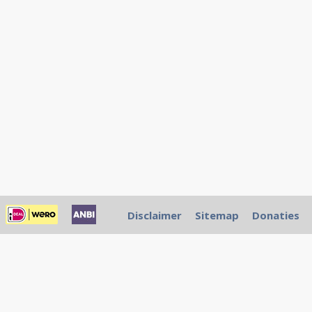
Disclaimer
Sitemap
Donaties