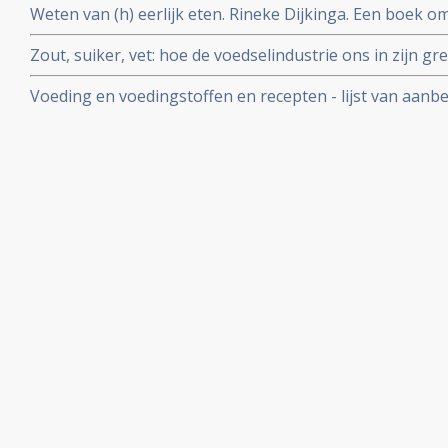
Weten van (h) eerlijk eten. Rineke Dijkinga. Een boek om
gezondheid positief te beinvloeden. Inclusief recepten
Zout, suiker, vet: hoe de voedselindustrie ons in zijn g
Moss
Voeding en voedingstoffen en recepten - lijst van aan