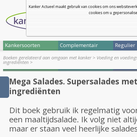
Kanker Actueel maakt gebruik van cookies om ons websiteverk
cookies om u gepersonalisee
Kankersoorten
Complementair
Regulier
Boeken gerelateerd aan omgaan met kanker
>
Voeding en voedingst
ingrediënten
>
Mega Salades. Supersalades met
ingrediënten
Dit boek gebruik ik regelmatig vo
een maaltijdsalade. Ik volg niet alti
maar er staan veel heerlijke salades