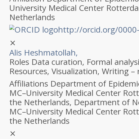
University Medical Center Rotterd
Netherlands
http://orcid.org/000
⨯
Alis Heshmatollah,
Roles
Data curation, Formal analysi
Resources, Visualization, Writing –
Affiliations
Department of Epidemi
MC–University Medical Center Rot
the Netherlands, Department of N
MC–University Medical Center Rot
the Netherlands
⨯