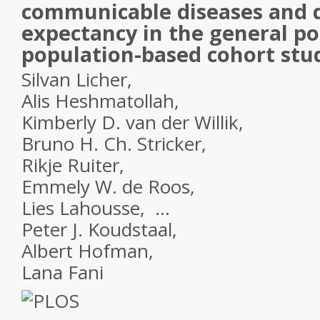
communicable diseases and di
expectancy in the general po
population-based cohort stu
Silvan Licher,
Alis Heshmatollah,
Kimberly D. van der Willik,
Bruno H. Ch. Stricker,
Rikje Ruiter,
Emmely W. de Roos,
Lies Lahousse, …
Peter J. Koudstaal,
Albert Hofman,
Lana Fani