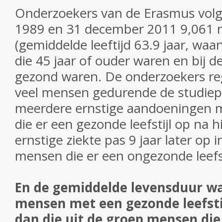
Onderzoekers van de Erasmus vol
1989 en 31 december 2011
9,061
(gemiddelde leeftijd 63.9 jaar, wa
die 45 jaar of ouder waren en bij de
gezond waren. De onderzoekers reg
veel mensen gedurende de studiep
meerdere ernstige aandoeningen m
die er een gezonde leefstijl op na h
ernstige ziekte pas 9 jaar later op 
mensen die er een ongezonde leefst
En de gemiddelde levensduur wa
mensen met een gezonde leefstij
dan die uit de groep mensen die