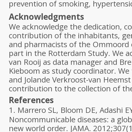
prevention of smoking, hypertensi
Acknowledgments
We acknowledge the dedication, 
contribution of the inhabitants, gen
and pharmacists of the Ommoord d
part in the Rotterdam Study. We 
van Rooij as data manager and Bre
Kieboom as study coordinator. We
and Jolande Verkroost-van Heemst f
contribution to the collection of th
References
1.
Marrero SL, Bloom DE, Adashi EY
Noncommunicable diseases: a global
new world order. JAMA. 2012;307(