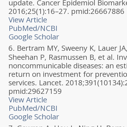
update. Cancer Epidemiol Biomarke
2016;25(1):16–27. pmid:26667886
View Article
PubMed/NCBI
Google Scholar
6.
Bertram MY, Sweeny K, Lauer JA
Sheehan P, Rasmussen B, et al. Inv
noncommunicable diseases: an est
return on investment for preventi
services. Lancet. 2018;391(10134)
pmid:29627159
View Article
PubMed/NCBI
Google Scholar