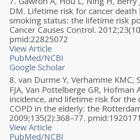
7.
Gawron A, Hou L, Ning H, Berry 
DM. Lifetime risk for cancer death
smoking status: the lifetime risk po
Cancer Causes Control. 2012;23(10
pmid:22825072
View Article
PubMed/NCBI
Google Scholar
8.
van Durme Y, Verhamme KMC, Sti
FJA, Van Pottelberge GR, Hofman A,
incidence, and lifetime risk for th
COPD in the elderly: the Rotterdam
2009;135(2):368–77. pmid:192017
View Article
PubMed/NCBI