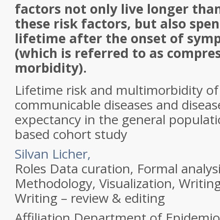
factors not only live longer tha
these risk factors, but also spen
lifetime after the onset of sym
(which is referred to as compre
morbidity).
Lifetime risk and multimorbidity of
communicable diseases and disease-
expectancy in the general populati
based cohort study
Silvan Licher,
Roles
Data curation, Formal analysi
Methodology, Visualization, Writing 
Writing – review & editing
Affiliation
Department of Epidemio