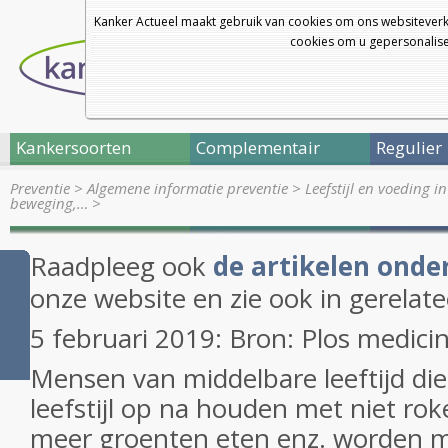
Kanker Actueel maakt gebruik van cookies om ons websiteverk
cookies om u gepersonalisee
Kankersoorten
Complementair
Regulier
Preventie
>
Algemene informatie preventie
>
Leefstijl en voeding i
beweging,…
>
Raadpleeg ook
de artikelen onde
onze website en zie ook in gerelate
5 februari 2019: Bron: Plos medici
Mensen van middelbare leeftijd di
leefstijl op na houden met niet ro
meer groenten eten enz. worden mi