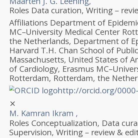
Maarten J. G. Leening,
Roles
Data curation, Writing – revi
Affiliations
Department of Epidemi
MC–University Medical Center Rot
the Netherlands, Department of E
Harvard T.H. Chan School of Public
Massachusetts, United States of 
of Cardiology, Erasmus MC–Univers
Rotterdam, Rotterdam, the Nether
http://orcid.org/000
⨯
M. Kamran Ikram
,
Roles
Conceptualization, Data cura
Supervision, Writing – review & edi