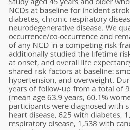
Study aged 45 years and older who
NCDs at baseline for incident strok
diabetes, chronic respiratory disea
neurodegenerative disease. We qua
occurrence/co-occurrence and remai
of any NCD in a competing risk f
additionally studied the lifetime ri
at onset, and overall life expectanc
shared risk factors at baseline: sm
hypertension, and overweight. Dur
years of follow-up from a total of 
(mean age 63.9 years, 60.1% wome
participants were diagnosed with s
heart disease, 625 with diabetes, 1
respiratory disease, 1,538 with can