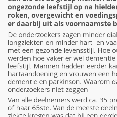
ongezonde leefstijl op na hielde
roken, overgewicht en voeding
er daarbij uit als voornaamste 
De onderzoekers zagen minder dia
longziekten en minder hart- en vaa
met een gezonde levensstijl. Hoe
werden hoe vaker er wel dementie 
leefstijl. Mannen hadden eerder k
hartaandoening en vrouwen een ho
dementie en parkinson. Waarom da
onderzoekers niet zeggen
Van alle deelnemers werd ca. 35 pro
of haar 65ste. Van de meeste deeln
ziekte kregen was dat bij een derd