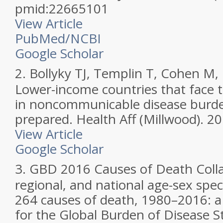
pmid:22665101
View Article
PubMed/NCBI
Google Scholar
2.
Bollyky TJ, Templin T, Cohen M,
Lower-income countries that face t
in noncommunicable disease burden
prepared. Health Aff (Millwood). 2
View Article
Google Scholar
3.
GBD 2016 Causes of Death Colla
regional, and national age-sex speci
264 causes of death, 1980–2016: a 
for the Global Burden of Disease S