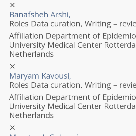
⨯
Banafsheh Arshi,
Roles
Data curation, Writing – revi
Affiliation
Department of Epidemio
University Medical Center Rotterd
Netherlands
⨯
Maryam Kavousi,
Roles
Data curation, Writing – revi
Affiliation
Department of Epidemio
University Medical Center Rotterd
Netherlands
⨯