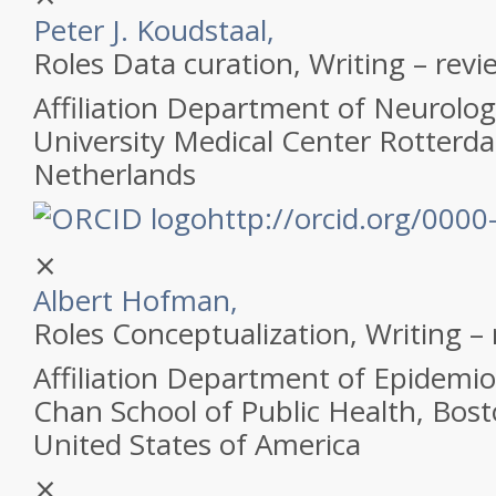
Peter J. Koudstaal,
Roles
Data curation, Writing – revi
Affiliation
Department of Neurolog
University Medical Center Rotterd
Netherlands
http://orcid.org/000
⨯
Albert Hofman,
Roles
Conceptualization, Writing – 
Affiliation
Department of Epidemiol
Chan School of Public Health, Bos
United States of America
⨯