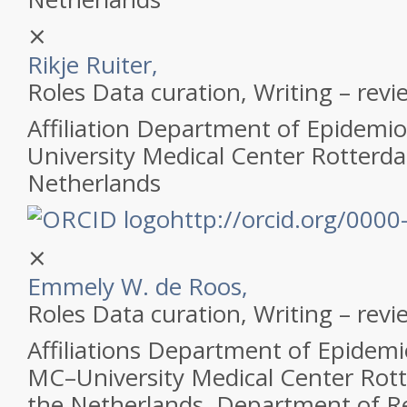
⨯
Rikje Ruiter,
Roles
Data curation, Writing – revi
Affiliation
Department of Epidemio
University Medical Center Rotterd
Netherlands
http://orcid.org/000
⨯
Emmely W. de Roos,
Roles
Data curation, Writing – revi
Affiliations
Department of Epidemi
MC–University Medical Center Rot
the Netherlands, Department of Re