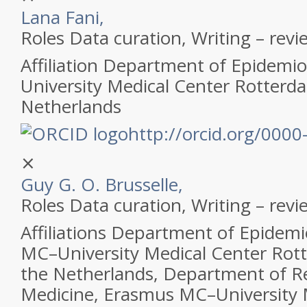
Lana Fani,
Roles
Data curation, Writing – revi
Affiliation
Department of Epidemio
University Medical Center Rotterd
Netherlands
http://orcid.org/000
⨯
Guy G. O. Brusselle,
Roles
Data curation, Writing – revi
Affiliations
Department of Epidemi
MC–University Medical Center Rot
the Netherlands, Department of Re
Medicine, Erasmus MC–University 