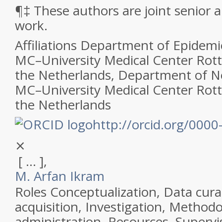
¶
‡ These authors are joint senior 
work.
Affiliations
Department of Epidemi
MC–University Medical Center Rot
the Netherlands, Department of N
MC–University Medical Center Rot
the Netherlands
http://orcid.org/000
⨯
[ ... ],
M. Arfan Ikram
Roles
Conceptualization, Data cura
acquisition, Investigation, Methodo
administration, Resources, Supervis