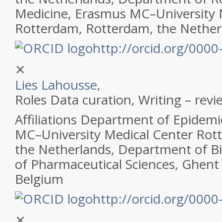
Medicine, Erasmus MC–University 
Rotterdam, Rotterdam, the Nether
http://orcid.org/000
⨯
Lies Lahousse,
Roles
Data curation, Writing – revi
Affiliations
Department of Epidemi
MC–University Medical Center Rot
the Netherlands, Department of Bio
of Pharmaceutical Sciences, Ghent 
Belgium
http://orcid.org/000
⨯