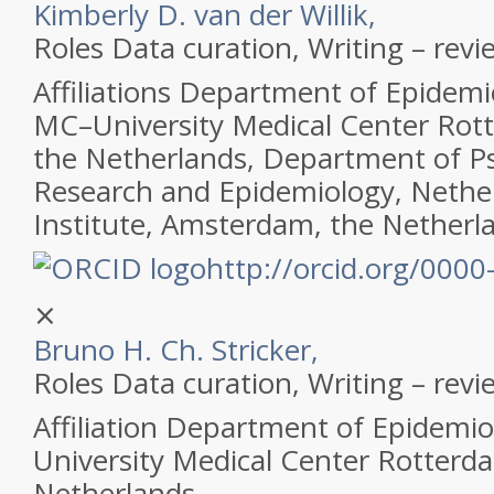
Kimberly D. van der Willik,
Roles
Data curation, Writing – revi
Affiliations
Department of Epidemi
MC–University Medical Center Rot
the Netherlands, Department of Ps
Research and Epidemiology, Nethe
Institute, Amsterdam, the Netherl
http://orcid.org/000
⨯
Bruno H. Ch. Stricker,
Roles
Data curation, Writing – revi
Affiliation
Department of Epidemio
University Medical Center Rotterd
Netherlands