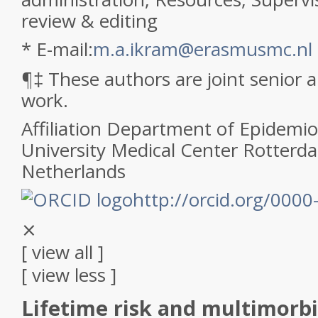
review & editing
* E-mail:
m.a.ikram@erasmusmc.nl
¶
‡ These authors are joint senior 
work.
Affiliation
Department of Epidemio
University Medical Center Rotterd
Netherlands
http://orcid.org/000
⨯
[ view all ]
[ view less ]
Lifetime risk and multimorbi