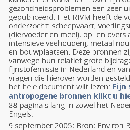
gezondheidsproblemen een zeer u
gepubliceerd. Het RIVM heeft de 
onderzocht: scheepvaart, voedings
(diervoeder en meel), op- en oversl
intensieve veehouderij, metaalindus
en bouwplaatsen. Deze bronnen zij
vanwege hun relatief grote bijdrag
fijnstofemissie in Nederland en va
vragen die hierover worden gestel
het hele document wilt lezen:
Fijn
antropogene bronnen klikt u hi
88 pagina's lang in zowel het Neder
Engels.
9 september 2005: Bron: Environ 