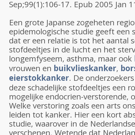
Sep;99(1):106-17. Epub 2005 Jan 1
Een grote Japanse zogeheten regio
epidemologische studie geeft een s
dat er een relatie is tot het aantal 
stofdeeltjes in de lucht en het ster
longemfyseem, asthma, maar ook
vrouwen en
buikvlieskanker
,
bor
eierstokkanker
. De onderzoekers
deze schadelijke stofdeeltjes een ro
mogelijke endocrien-verstorende, 
Welke verstoring zoals een arts on
leiden tot kanker. Hier een kort ab
studie, waarover in de Nederlandse 
verschenen. Wetende dat Nederlan