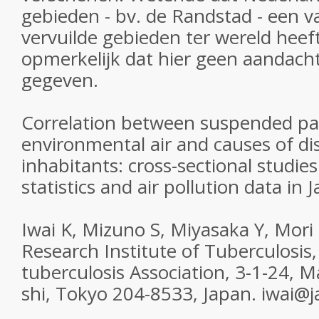
gebieden - bv. de Randstad - een v
vervuilde gebieden ter wereld heeft
opmerkelijk dat hier geen aandach
gegeven.
Correlation between suspended part
environmental air and causes of d
inhabitants: cross-sectional studies
statistics and air pollution data in 
Iwai K, Mizuno S, Miyasaka Y, Mori 
Research Institute of Tuberculosis,
tuberculosis Association, 3-1-24, 
shi, Tokyo 204-8533, Japan. iwai@ja