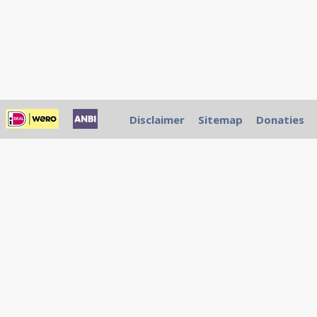
Disclaimer
Sitemap
Donaties