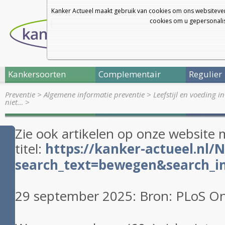
Kanker Actueel maakt gebruik van cookies om ons websitever
cookies om u gepersonalis
Kankersoorten
Complementair
Regulier
Preventie
>
Algemene informatie preventie
>
Leefstijl en voeding i
niet…
>
Zie ook artikelen op onze website
titel:
https://kanker-actueel.nl/
search_text=bewegen&search_in
29 september 2025: Bron:
PLoS On