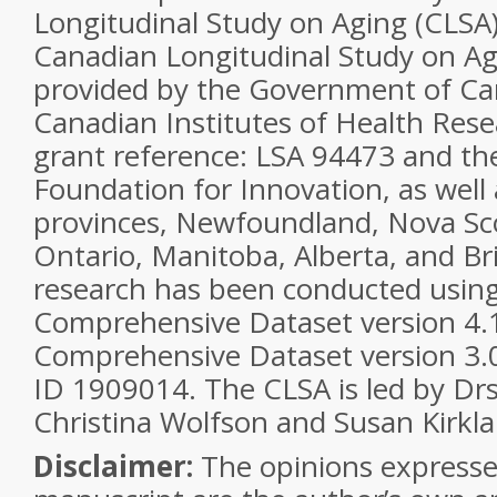
Longitudinal Study on Aging (CLSA)
Canadian Longitudinal Study on Agi
provided by the Government of Ca
Canadian Institutes of Health Res
grant reference: LSA 94473 and t
Foundation for Innovation, as well 
provinces, Newfoundland, Nova Sc
Ontario, Manitoba, Alberta, and Br
research has been conducted using
Comprehensive Dataset version 4.
Comprehensive Dataset version 3.0
ID 1909014. The CLSA is led by Dr
Christina Wolfson and Susan Kirkla
Disclaimer:
The opinions expressed