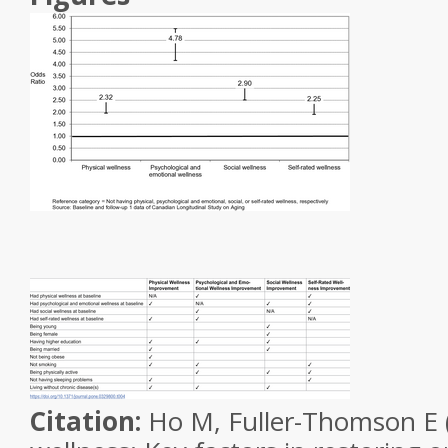
Citation:
Ho M, Fuller-Thomson E 