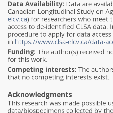
Data Availability:
Data are availa
Canadian Longitudinal Study on Ag
elcv.ca
) for researchers who meet th
access to de-identified CLSA data.
procedure to apply for data access
in
https://www.clsa-elcv.ca/data-ac
Funding:
The author(s) received no
for this work.
Competing interests:
The author
that no competing interests exist.
Acknowledgments
This research was made possible u
data/biospecimens collected by th