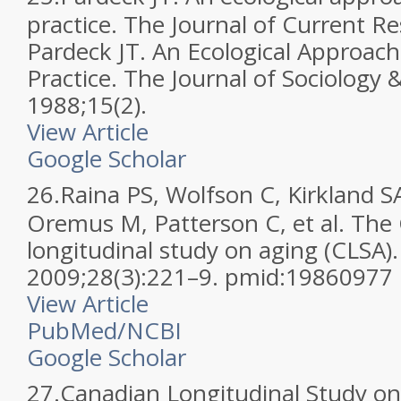
practice. The Journal of Current R
Pardeck JT. An Ecological Approach
Practice. The Journal of Sociology &
1988;15(2).
View Article
Google Scholar
26.
Raina PS, Wolfson C, Kirkland SA,
Oremus M, Patterson C, et al. The
longitudinal study on aging (CLSA).
2009;28(3):221–9. pmid:19860977
View Article
PubMed/NCBI
Google Scholar
27.
Canadian Longitudinal Study on