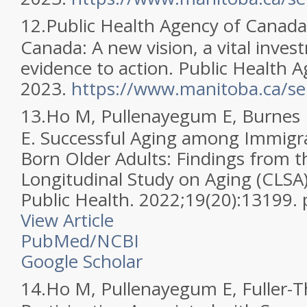
12.
Public Health Agency of Canada
Canada: A new vision, a vital inve
evidence to action. Public Health 
2023.
https://www.manitoba.ca/sen
13.
Ho M, Pullenayegum E, Burnes 
E. Successful Aging among Immigr
Born Older Adults: Findings from 
Longitudinal Study on Aging (CLSA).
Public Health. 2022;19(20):13199
View Article
PubMed/NCBI
Google Scholar
14.
Ho M, Pullenayegum E, Fuller-T