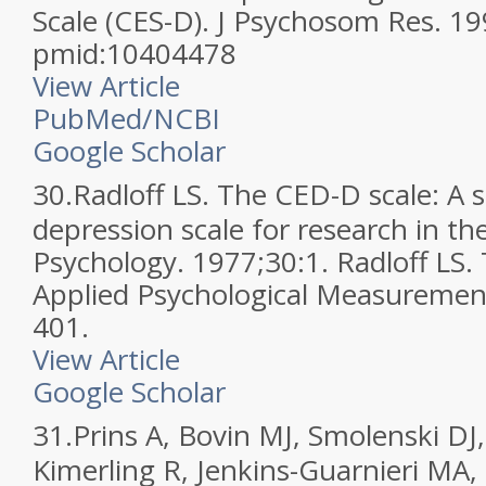
Scale (CES-D). J Psychosom Res. 19
pmid:10404478
View Article
PubMed/NCBI
Google Scholar
30.
Radloff LS. The CED-D scale: A s
depression scale for research in the
Psychology. 1977;30:1. Radloff LS.
Applied Psychological Measurement
401.
View Article
Google Scholar
31.
Prins A, Bovin MJ, Smolenski DJ
Kimerling R, Jenkins-Guarnieri MA, 