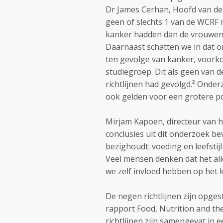
Dr James Cerhan, Hoofd van de M
geen of slechts 1 van de WCRF r
kanker hadden dan de vrouwen d
Daarnaast schatten we in dat o
ten gevolge van kanker, voork
studiegroep. Dit als geen van 
richtlijnen had gevolgd.² Onder
ook gelden voor een grotere po
Mirjam Kapoen, directeur van 
conclusies uit dit onderzoek be
bezighoudt: voeding en leefstij
Veel mensen denken dat het all
we zelf invloed hebben op het kr
De negen richtlijnen zijn opges
rapport Food, Nutrition and the
richtlijnen zijn samengevat in 