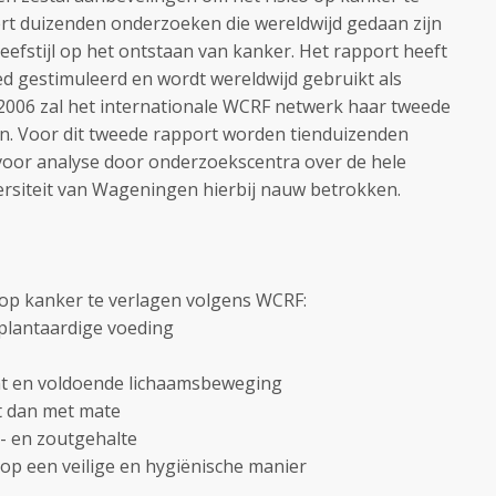
rt duizenden onderzoeken die wereldwijd gedaan zijn
leefstijl op het ontstaan van kanker. Het rapport heeft
ed gestimuleerd en wordt wereldwijd gebruikt als
 2006 zal het internationale WCRF netwerk haar tweede
en. Voor dit tweede rapport worden tienduizenden
r analyse door onderzoekscentra over de hele
versiteit van Wageningen hierbij nauw betrokken.
o op kanker te verlagen volgens WCRF:
 plantaardige voeding
ht en voldoende lichaamsbeweging
et dan met mate
t- en zoutgehalte
op een veilige en hygiënische manier