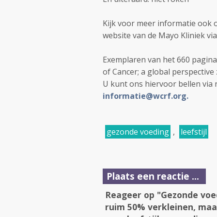
Kijk voor meer informatie ook
website van de Mayo Kliniek vi
Exemplaren van het 660 pagina¹
of Cancer; a global perspective
U kunt ons hiervoor bellen via 
informatie@wcrf.org.
gezonde voeding
,
leefstijl
Plaats een reactie ...
Reageer op "Gezonde voedi
ruim 50% verkleinen, maa