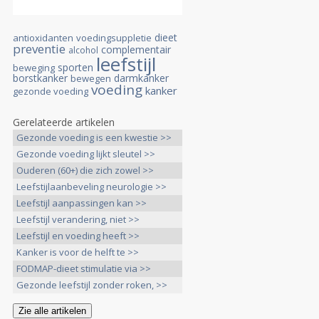
dieet
antioxidanten
voedingsuppletie
preventie
complementair
alcohol
leefstijl
sporten
beweging
borstkanker
darmkanker
bewegen
voeding
kanker
gezonde voeding
Gerelateerde artikelen
Gezonde voeding is een kwestie >>
Gezonde voeding lijkt sleutel >>
Ouderen (60+) die zich zowel >>
Leefstijlaanbeveling neurologie >>
Leefstijl aanpassingen kan >>
Leefstijl verandering, niet >>
Leefstijl en voeding heeft >>
Kanker is voor de helft te >>
FODMAP-dieet stimulatie via >>
Gezonde leefstijl zonder roken, >>