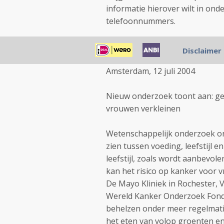
informatie hierover wilt in on
telefoonnummers.
PERSBERICHT
Disclaimer
Amsterdam, 12 juli 2004
Nieuw onderzoek toont aan: gezo
vrouwen verkleinen
Wetenschappelijk onderzoek ond
zien tussen voeding, leefstijl
leefstijl, zoals wordt aanbevo
kan het risico op kanker voor 
De Mayo Kliniek in Rochester, V
Wereld Kanker Onderzoek Fonds
behelzen onder meer regelmat
het eten van volop groenten en 