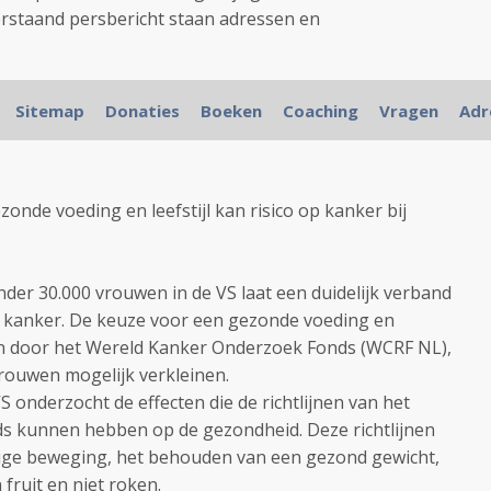
derstaand persbericht staan adressen en
Sitemap
Donaties
Boeken
Coaching
Vragen
Adr
nde voeding en leefstijl kan risico op kanker bij
er 30.000 vrouwen in de VS laat een duidelijk verband
 en kanker. De keuze voor een gezonde voeding en
len door het Wereld Kanker Onderzoek Fonds (WCRF NL),
vrouwen mogelijk verkleinen.
S onderzocht de effecten die de richtlijnen van het
 kunnen hebben op de gezondheid. Deze richtlijnen
ige beweging, het behouden van een gezond gewicht,
fruit en niet roken.