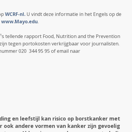
 op
WCRF-nl.
U vindt deze informatie in het Engels op de
a
www.Mayo.edu
.
s tellende rapport Food, Nutrition and the Prevention
 zijn tegen portokosten verkrijgbaar voor journalisten.
nummer 020 ­ 344 95 95 of email naar
ng en leefstijl kan risico op borstkanker met
r ook andere vormen van kanker zijn gevoelig