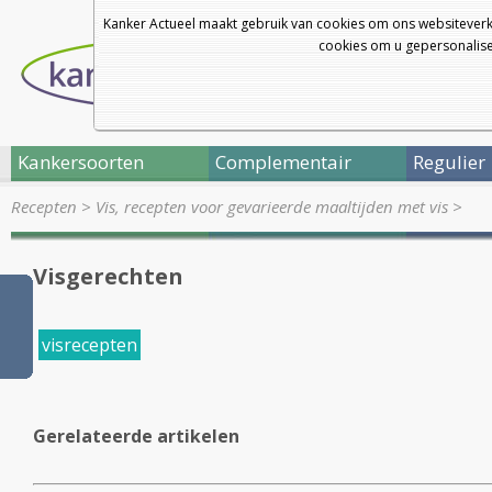
Kanker Actueel maakt gebruik van cookies om ons websiteverk
cookies om u gepersonalisee
Kankersoorten
Complementair
Regulier
Recepten
>
Vis, recepten voor gevarieerde maaltijden met vis
>
Visgerechten
visrecepten
Gerelateerde artikelen