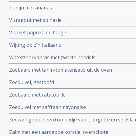
Tonijn met ananas
Visragout met spinazie
Vis met paprika en tauge
Wijting op z'n Italiaans
Waterzooi van vis met zwarte noedels
Zeebaars met tahin/tomatensaus uit de oven
Zeeduivel, gestoofd
Zeebaars met ratatouille
Zeeduivel met saffraanmayonaise
Zeewolf gepocheerd op bedje van courgette en veldsla 
Zalm met een aardappelkorstje, overschotel