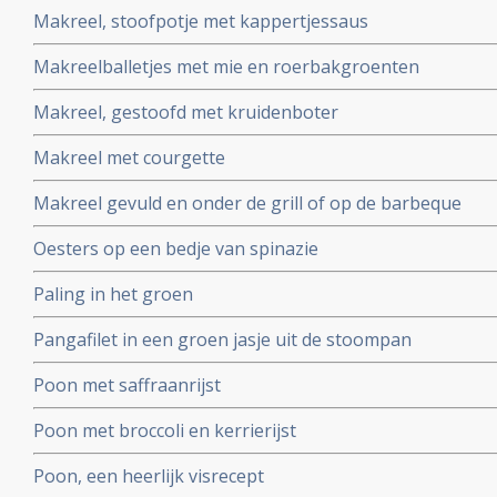
Makreel, stoofpotje met kappertjessaus
Makreelballetjes met mie en roerbakgroenten
Makreel, gestoofd met kruidenboter
Makreel met courgette
Makreel gevuld en onder de grill of op de barbeque
Oesters op een bedje van spinazie
Paling in het groen
Pangafilet in een groen jasje uit de stoompan
Poon met saffraanrijst
Poon met broccoli en kerrierijst
Poon, een heerlijk visrecept