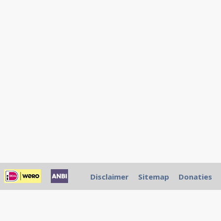
Disclaimer
Sitemap
Donaties