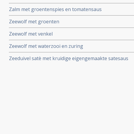
Zalm met groentenspies en tomatensaus
Zeewolf met groenten
Zeewolf met venkel
Zeewolf met waterzooi en zuring
Zeeduivel satè met kruidige eigengemaakte satesaus