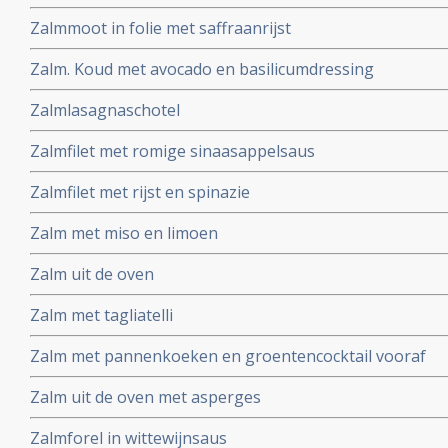
Zalmmoot in folie met saffraanrijst
Zalm. Koud met avocado en basilicumdressing
Zalmlasagnaschotel
Zalmfilet met romige sinaasappelsaus
Zalmfilet met rijst en spinazie
Zalm met miso en limoen
Zalm uit de oven
Zalm met tagliatelli
Zalm met pannenkoeken en groentencocktail vooraf
Zalm uit de oven met asperges
Zalmforel in wittewijnsaus