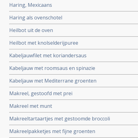
Haring, Mexicaans
Haring als ovenschotel
Heilbot uit de oven
Heilbot met knolselderijpuree
Kabeljauwfilet met koriandersaus
Kabeljauw met roomsaus en spinazie
Kabeljauw met Mediterrane groenten
Makreel, gestoofd met prei
Makreel met munt
Makreeltartaartjes met gestoomde broccoli
Makreelpakketjes met fijne groenten