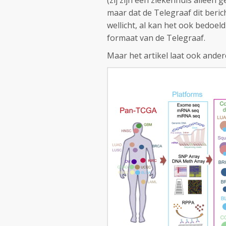
(zij zijn een ziekenhuis alleen 
maar dat de Telegraaf dit beric
wellicht, al kan het ook bedoel
formaat van de Telegraaf.
Maar het artikel laat ook ande