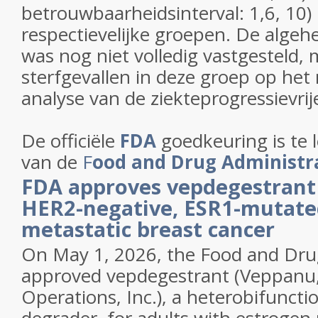
betrouwbaarheidsinterval: 1,6, 10) 
respectievelijke groepen. De algehe
was nog niet volledig vastgesteld,
sterfgevallen in deze groep op he
analyse van de ziekteprogressievrij
De officiële
FDA
goedkeuring is te 
van de
F
ood and Drug Administr
FDA approves vepdegestrant 
HER2-negative, ESR1-mutate
metastatic breast cancer
On May 1, 2026, the Food and Dru
approved vepdegestrant (Veppanu,
Operations, Inc.), a heterobifuncti