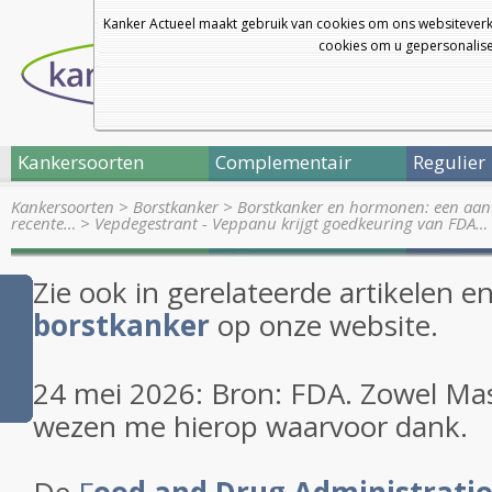
Kanker Actueel maakt gebruik van cookies om ons websiteverk
cookies om u gepersonalisee
Kankersoorten
Complementair
Regulier
Kankersoorten
>
Borstkanker
>
Borstkanker en hormonen: een aant
recente…
>
Vepdegestrant - Veppanu krijgt goedkeuring van FDA…
Zie ook in gerelateerde artikelen e
borstkanker
op onze website.
24 mei 2026: Bron: FDA. Zowel Ma
wezen me hierop waarvoor dank.