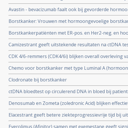
borstkanker dan arimidex - anastrazole maar niet signi
Avastin - bevacizumab faalt ook bij gevorderde hormoo
van arimidex als dat niet werkt naar aromasin meer ka
aanvulling op femara of fulvestrant in vergelijking met 
andersom
Borstkanker: Vrouwen met hormoongevoelige borstkanke
copy 1
overgang - 45 tot 50 jaar - zijn meer gebaat bij eerst 
Borstkankerpatiënten met ER-pos. en Her2-neg. en hoog
tamoxifen als de eierstokken nog aanwezig zijn copy 1
met lage kans op een recidief op basis van genentest 
Camizestrant geeft uitstekende resultaten na ctDNA tes
Overleving blijft gelijk copy 1
behandeling met een CDK4/6-remmer bij patienten met 
CDK 4/6-remmers (CDK4/6i) blijken overall overleving 
Her2 negatief
HRplus/HER2 negatief te verbeteren.
Chemo voor borstkanker met type Luminal A (hormoong
Her2 neg) is zinloos en geeft geen enkel verschil in 10-j
Clodronate bij borstkanker
met geen chemo biij vrouwen in leeftijd voor de overga
ctDNA bloedtest op circulerend DNA in bloed bij patient
meededen toont aan wanneer borstkankerpatienten me
Denosumab en Zometa (zoledronic Acid) blijken effectie
hormoongevoleige borstkanker het beste CDK4/6-rem
botproblemen blijkt uit vergelijkende studie bij patien
Elacestrant geeft betere ziekteprogressievrije tijd bij 
plus / HER2 negatief en met ESR1 mutatie) na falen va
Everolimus (Afinitor) samen met exemestane geeft signifi
hormoontherapie copy 1