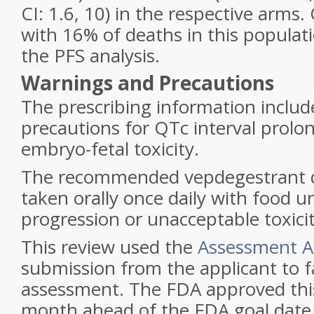
CI: 1.6, 10) in the respective arm
with 16% of deaths in this populati
the PFS analysis.
Warnings and Precautions
The prescribing information inclu
precautions for QTc interval prolo
embryo-fetal toxicity.
The recommended vepdegestrant d
taken orally once daily with food un
progression or unacceptable toxicit
This review used the
Assessment A
submission from the applicant to fa
assessment. The FDA approved this
month ahead of the FDA goal date