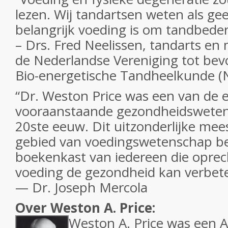
lezen. Wij tandartsen weten als ge
belangrijk voeding is om tandbede
– Drs. Fred Neelissen, tandarts en
de Nederlandse Vereniging tot bev
Bio-energetische Tandheelkunde (
“Dr. Weston Price was een van de 
vooraanstaande gezondheidsweten
20ste eeuw. Dit uitzonderlijke mee
gebied van voedingswetenschap be
boekenkast van iedereen die oprech
voeding de gezondheid kan verbete
— Dr. Joseph Mercola
Over Weston A. Price:
Weston A. Price was een 