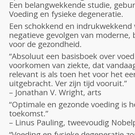
Een belangwekkende studie, gebund
Voeding en fysieke degeneratie
.
Een schokkend en indrukwekkend 
negatieve gevolgen van moderne, 
voor de gezondheid.
“Absoluut een basisboek over voed
voorkomen van ziekte, dat vandaa
relevant is als toen het voor het ee
uitgebracht. Ver zijn tijd vooruit.”
– Jonathan V. Wright, arts
“Optimale en gezonde voeding is h
toekomst.”
– Linus Pauling, tweevoudig Nobel
“Voeding en fysieke degeneratie z