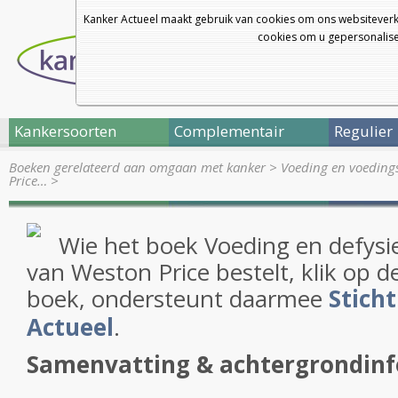
Kanker Actueel maakt gebruik van cookies om ons websiteverk
cookies om u gepersonalisee
Kankersoorten
Complementair
Regulier
Boeken gerelateerd aan omgaan met kanker
>
Voeding en voedingst
Price…
>
Wie het boek Voeding en defysi
van Weston Price bestelt, klik op d
boek, ondersteunt daarmee
Stich
Actueel
.
Samenvatting & achtergrondin