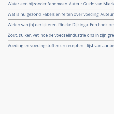
Water een bijzonder fenomeen. Auteur Guido van Mierl
Wat is nu gezond. Fabels en feiten over voeding. Auteur
Weten van (h) eerlijk eten. Rineke Dijkinga. Een boek om
gezondheid positief te beinvloeden. Inclusief recepten
Zout, suiker, vet: hoe de voedselindustrie ons in zijn g
Moss
Voeding en voedingstoffen en recepten - lijst van aan