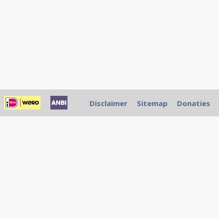
Disclaimer
Sitemap
Donaties