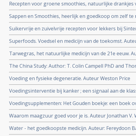
Recepten voor groene smoothies, natuurlijke drankjes 
gemakkelijk zelf te maken
Sappen en Smoothies, heerlijk en goedkoop om zelf te
Suikervrije en zuivelvrije recepten voor lekkers bij Sint
Superfoods. Voedsel en medicijn van de toekomst. Aute
Tarwegras, het natuurlijke medicijn van de 21e eeuw. Au
The China Study: Author: T. Colin Campell PhD and Th
Voeding en fysieke degeneratie. Auteur Weston Price
Voedingsinterventie bij kanker ; een signaal aan de klas
bioloog drs. E. Valstar.
Voedingsupplementen: Het Gouden boekje: een boek ov
vitamines, mineralen en voedingsupplementen. Auteur
Waarom maagzuur goed voor je is. Auteur Jonathan V. 
Water - het goedkoopste medicijn. Auteur: Fereydoon 