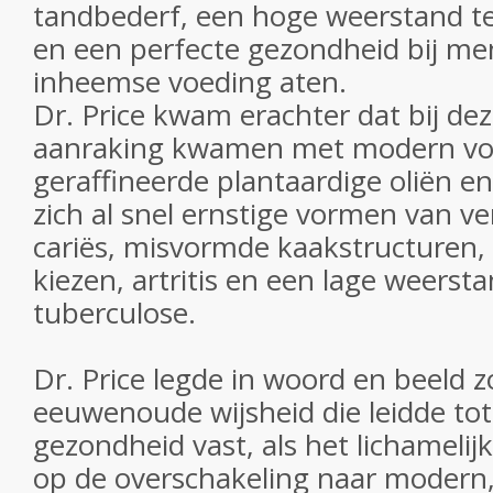
tandbederf, een hoge weerstand t
en een perfecte gezondheid bij me
inheemse voeding aten.
Dr. Price kwam erachter dat bij dez
aanraking kwamen met modern voed
geraffineerde plantaardige oliën en 
zich al snel ernstige vormen van v
cariës, misvormde kaakstructuren,
kiezen, artritis en een lage weerst
tuberculose.
Dr. Price legde in woord en beeld 
eeuwenoude wijsheid die leidde tot
gezondheid vast, als het lichamelij
op de overschakeling naar modern,