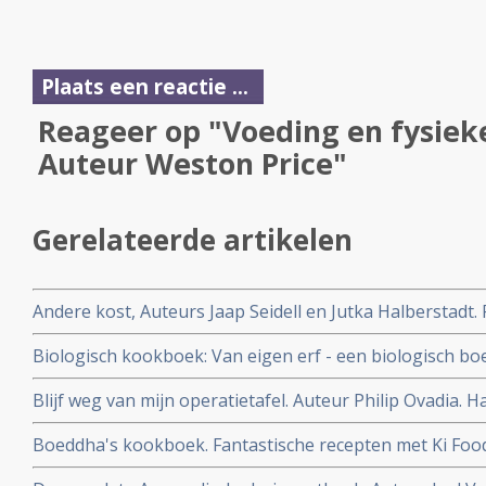
Plaats een reactie ...
Reageer op "Voeding en fysiek
Auteur Weston Price"
Gerelateerde artikelen
Andere kost, Auteurs Jaap Seidell en Jutka Halberstadt.
duurzamer voedselsysteem
Biologisch kookboek: Van eigen erf - een biologisch b
Auteurs Iris van de Graaf en Maria van Boxtel
Blijf weg van mijn operatietafel. Auteur Philip Ovadia.
om gewicht te verliezen, ziekte te voorkomen en je ied
Boeddha's kookboek. Fantastische recepten met Ki Food