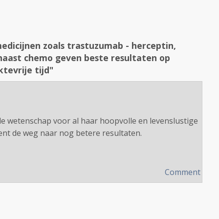
edicijnen zoals trastuzumab - herceptin,
naast chemo geven beste resultaten op
tevrije tijd"
e wetenschap voor al haar hoopvolle en levenslustige
pent de weg naar nog betere resultaten.
Comment