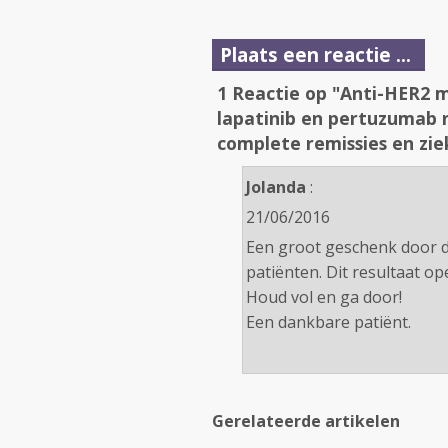
Plaats een reactie ...
1 Reactie op "Anti-HER2 m
lapatinib en pertuzumab 
complete remissies en ziek
Jolanda
:
21/06/2016
Een groot geschenk door d
patiënten. Dit resultaat o
Houd vol en ga door!
Een dankbare patiënt.
Gerelateerde artikelen