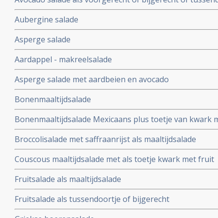
Aubergine salade
Asperge salade
Aardappel - makreelsalade
Asperge salade met aardbeien en avocado
Bonenmaaltijdsalade
Bonenmaaltijdsalade Mexicaans plus toetje van kwark m
Broccolisalade met saffraanrijst als maaltijdsalade
Couscous maaltijdsalade met als toetje kwark met fruit
Fruitsalade als maaltijdsalade
Fruitsalade als tussendoortje of bijgerecht