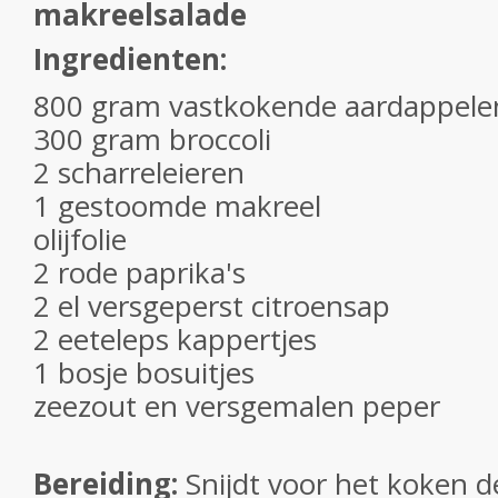
makreelsalade
Ingredienten:
800 gram vastkokende aardappele
300 gram broccoli
2 scharreleieren
1 gestoomde makreel
olijfolie
2 rode paprika's
2 el versgeperst citroensap
2 eeteleps kappertjes
1 bosje bosuitjes
zeezout en versgemalen peper
Bereiding:
Snijdt voor het koken d