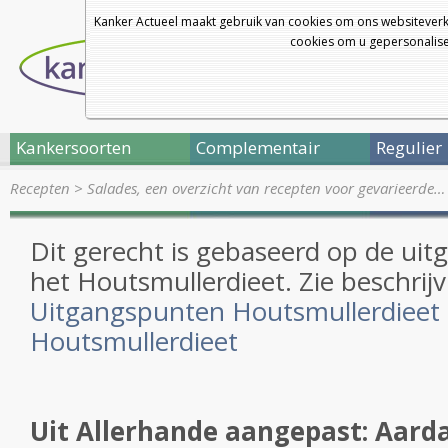
Kanker Actueel maakt gebruik van cookies om ons websiteverk
cookies om u gepersonalisee
Kankersoorten
Complementair
Regulier
Recepten
>
Salades, een overzicht van recepten voor gevarieerde…
Dit gerecht is gebaseerd op de ui
het Houtsmullerdieet. Zie beschrijv
Uitgangspunten Houtsmullerdieet
Houtsmullerdieet
Uit Allerhande aangepast: Aarda