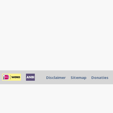
Disclaimer
Sitemap
Donaties