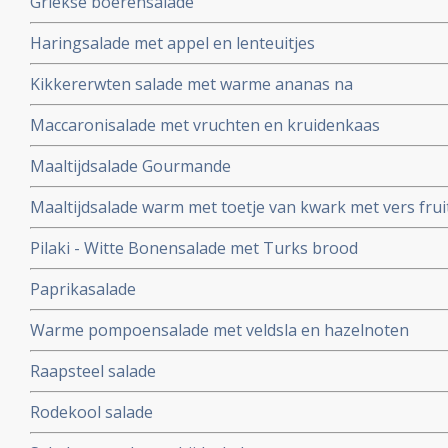
Griekse boerensalade
Haringsalade met appel en lenteuitjes
Kikkererwten salade met warme ananas na
Maccaronisalade met vruchten en kruidenkaas
Maaltijdsalade Gourmande
Maaltijdsalade warm met toetje van kwark met vers frui
Pilaki - Witte Bonensalade met Turks brood
Paprikasalade
Warme pompoensalade met veldsla en hazelnoten
Raapsteel salade
Rodekool salade