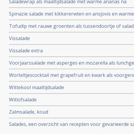
Saladewrap als maaltijdsalade met warme ananas na
Spinazie salade met kikkererwten en ansjovis en warm
Tofudip met rauwe groenten als tussendoortje of sala
Vissalade
Vissalade extra
Voorjaarssalade met asperges en mozarella als lunchg
Worteltjescocktail met grapefruit en kwark als voorgere
Wittekool maaltijdsalade
Witlofsalade
Zalmsalade, koud
Salades, een overzicht van recepten voor gevarieerde s