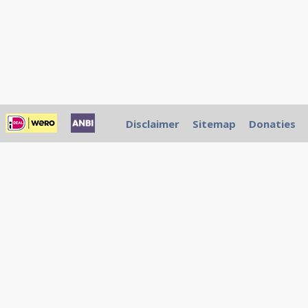
Disclaimer
Sitemap
Donaties