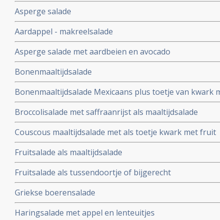
Asperge salade
Aardappel - makreelsalade
Asperge salade met aardbeien en avocado
Bonenmaaltijdsalade
Bonenmaaltijdsalade Mexicaans plus toetje van kwark m
Broccolisalade met saffraanrijst als maaltijdsalade
Couscous maaltijdsalade met als toetje kwark met fruit
Fruitsalade als maaltijdsalade
Fruitsalade als tussendoortje of bijgerecht
Griekse boerensalade
Haringsalade met appel en lenteuitjes