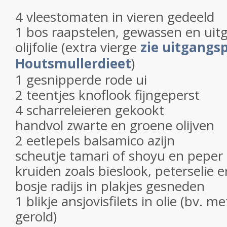
4 vleestomaten in vieren gedeeld
1 bos raapstelen, gewassen en uitg
olijfolie (extra vierge
zie uitgangs
Houtsmullerdieet
)
1 gesnipperde rode ui
2 teentjes knoflook fijngeperst
4 scharreleieren gekookt
handvol zwarte en groene olijven
2 eetlepels balsamico azijn
scheutje tamari of shoyu en peper
kruiden zoals bieslook, peterselie 
bosje radijs in plakjes gesneden
1 blikje ansjovisfilets in olie (bv. m
gerold)