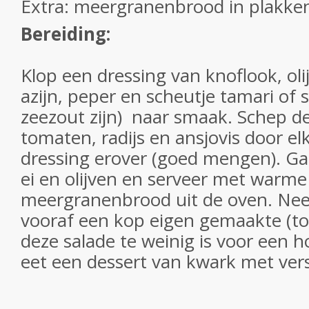
Extra: meergranenbrood in plakken
Bereiding:
Klop een dressing van knoflook, olij
azijn, peper en scheutje tamari of
zeezout zijn) naar smaak. Schep de
tomaten, radijs en ansjovis door el
dressing erover (goed mengen). Ga
ei en olijven en serveer met warme
meergranenbrood uit de oven. Ne
vooraf een kop eigen gemaakte (to
deze salade te weinig is voor een h
eet een dessert van kwark met vers