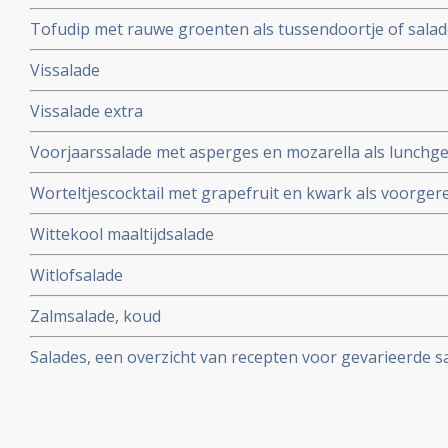
Tofudip met rauwe groenten als tussendoortje of sala
Vissalade
Vissalade extra
Voorjaarssalade met asperges en mozarella als lunchg
Worteltjescocktail met grapefruit en kwark als voorgere
Wittekool maaltijdsalade
Witlofsalade
Zalmsalade, koud
Salades, een overzicht van recepten voor gevarieerde s