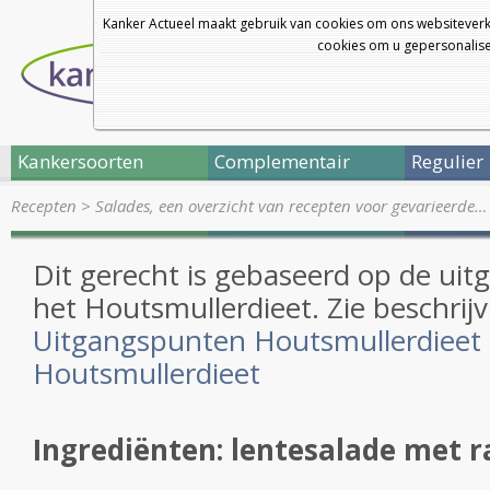
Kanker Actueel maakt gebruik van cookies om ons websiteverk
cookies om u gepersonalisee
Kankersoorten
Complementair
Regulier
Recepten
>
Salades, een overzicht van recepten voor gevarieerde…
Dit gerecht is gebaseerd op de ui
het Houtsmullerdieet. Zie beschrijv
Uitgangspunten Houtsmullerdieet
Houtsmullerdieet
Ingrediënten: lentesalade met r