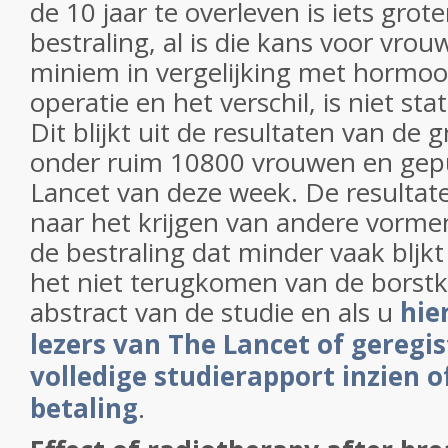
de 10 jaar te overleven is iets grot
bestraling, al is die kans voor vr
miniem in vergelijking met hormo
operatie en het verschil, is niet stat
Dit blijkt uit de resultaten van de
onder ruim 10800 vrouwen en gepu
Lancet van deze week. De resultate
naar het krijgen van andere vorme
de bestraling dat minder vaak bljk
het niet terugkomen van de borstk
abstract van de studie en als u
hie
lezers van The Lancet of geregi
volledige studierapport inzien 
betaling
.