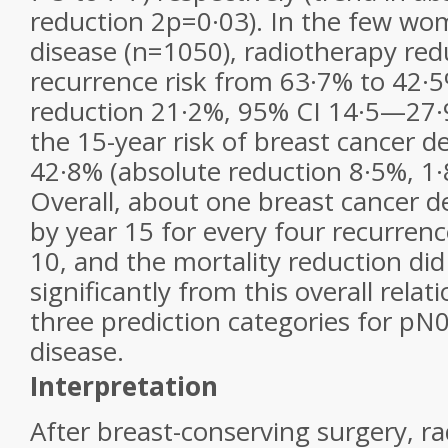
reduction 2p=0·03). In the few w
disease (n=1050), radiotherapy red
recurrence risk from 63·7% to 42·5
reduction 21·2%, 95% CI 14·5—27·
the 15-year risk of breast cancer 
42·8% (absolute reduction 8·5%, 1
Overall, about one breast cancer 
by year 15 for every four recurren
10, and the mortality reduction did 
significantly from this overall relat
three prediction categories for pN
disease.
Interpretation
After breast-conserving surgery, r