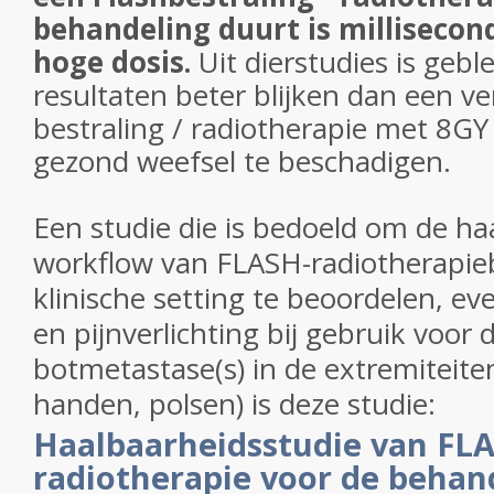
behandeling duurt is millisecon
hoge dosis.
Uit dierstudies is gebl
resultaten beter blijken dan een ve
bestraling / radiotherapie met 8G
gezond weefsel te beschadigen.
Een studie die
is bedoeld om de ha
workflow van FLASH-radiotherapie
klinische setting te beoordelen, eve
en pijnverlichting bij gebruik voor
botmetastase(s) in de extremiteiten
handen, polsen) is deze studie:
Haalbaarheidsstudie van FL
radiotherapie voor de behan