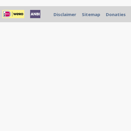
Disclaimer
Sitemap
Donaties