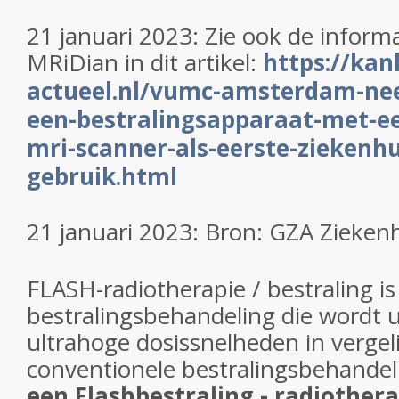
21 januari 2023:
Zie ook de informa
MRiDian in dit artikel:
https://kan
actueel.nl/vumc-amsterdam-ne
een-bestralingsapparaat-met-e
mri-scanner-als-eerste-ziekenhu
gebruik.html
21 januari 2023: Bron:
GZA Zieken
FLASH-radiotherapie / bestraling is
bestralingsbehandeling die wordt 
ultrahoge dosissnelheden in vergel
conventionele bestralingsbehandel
een Flashbestraling - radiother