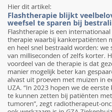
Hier dit artikel:
Flashtherapie blijkt veelbe
weefsel te sparen bij bestra
Flashtherapie is een internationaal
therapie waarbij kankerpatiënten 
en heel snel bestraald worden: we
van milliseconden of zelfs korter. H
voordeel van de therapie is dat ge
manier mogelijk beter kan gespaard 
alvast uit proeven met muizen in e
UZA. “In 2023 hopen we de eerste k
te kunnen zetten bij patiënten met
tumoren”, zegt radiotherapeut-onco
ook werkzaam is in GZA Ziekenhuiz