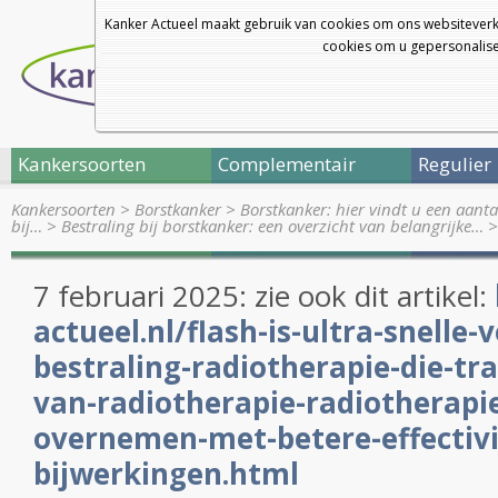
Kanker Actueel maakt gebruik van cookies om ons websiteverk
cookies om u gepersonalisee
Kankersoorten
Complementair
Regulier
Kankersoorten
>
Borstkanker
>
Borstkanker: hier vindt u een aanta
bij…
>
Bestraling bij borstkanker: een overzicht van belangrijke…
7 februari 2025: zie ook dit artikel:
actueel.nl/flash-is-ultra-snelle
bestraling-radiotherapie-die-tr
van-radiotherapie-radiotherapi
overnemen-met-betere-effectivi
bijwerkingen.html