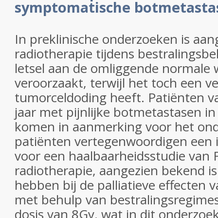
symptomatische botmetastas
In preklinische onderzoeken is aa
radiotherapie tijdens bestralingsb
letsel aan de omliggende normale 
veroorzaakt, terwijl het toch een ve
tumorceldoding heeft. Patiënten v
jaar met pijnlijke botmetastasen i
komen in aanmerking voor het on
patiënten vertegenwoordigen een i
voor een haalbaarheidsstudie van 
radiotherapie, aangezien bekend is
hebben bij de palliatieve effecten 
met behulp van bestralingsregime
dosis van 8Gy, wat in dit onderzoe