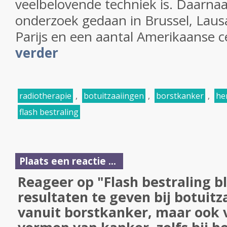
veelbelovende techniek is. Daarnaa
onderzoek gedaan in Brussel, Lausa
Parijs en een aantal Amerikaanse c
verder
radiotherapie
,
botuitzaaiingen
,
borstkanker
,
he
flash bestraling
Plaats een reactie ...
Reageer op "Flash bestraling bl
resultaten te geven bij botuitz
vanuit borstkanker, maar ook 