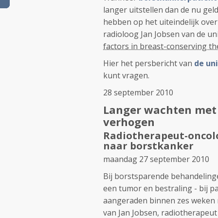
langer uitstellen dan de nu gel
hebben op het uiteindelijk over
radioloog Jan Jobsen van de univ
factors in breast-conserving t
Hier het persbericht van
de un
kunt vragen.
28 september 2010
Langer wachten met 
verhogen
Radiotherapeut-oncol
naar borstkanker
maandag 27 september 2010
Bij borstsparende behandelinge
een tumor en bestraling - bij 
aangeraden binnen zes weken na
van Jan Jobsen, radiotherapeut