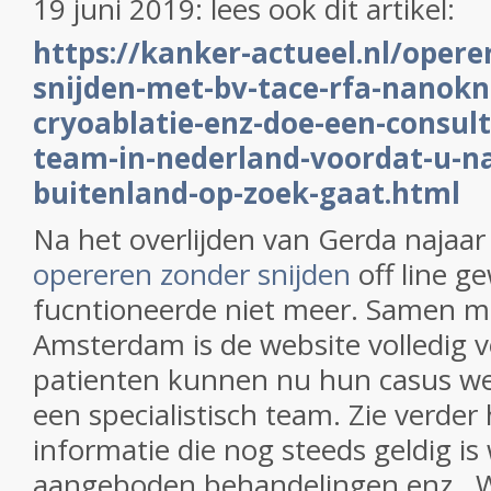
19 juni 2019: lees ook dit artikel:
https://kanker-actueel.nl/opere
snijden-met-bv-tace-rfa-nanokn
cryoablatie-enz-doe-een-consult-
team-in-nederland-voordat-u-na
buitenland-op-zoek-gaat.html
Na het overlijden van Gerda najaar
opereren zonder snijden
off line g
fucntioneerde niet meer. Samen 
Amsterdam is de website volledig 
patienten kunnen nu hun casus we
een specialistisch team. Zie verder
informatie die nog steeds geldig is
aangeboden behandelingen enz.. W