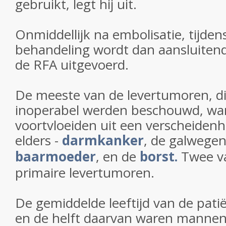
gebruikt, legt hij uit.
Onmiddellijk na embolisatie, tijden
behandeling wordt dan aansluitend
de RFA uitgevoerd.
De meeste van de levertumoren, die
inoperabel werden beschouwd, wa
voortvloeiden uit een verscheiden
elders -
darmkanker
, de galwege
baarmoeder
, en de
borst.
Twee va
primaire levertumoren.
De gemiddelde leeftijd van de pati
en de helft daarvan waren mannen