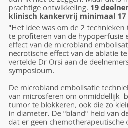
prachtige ontwikkeling.
19 deelne
klinisch kankervrij minimaal 17
"Het idee was om de 2 technieken
te profiteren van de hypoperfusie 
effect van de microbland embolisat
necrotische effect van de ablatie t
vertelde Dr Orsi aan de deelnemer
symposioum.
De microbland embolisatie techni
van microsferen om onmiddellijk 
tumor te blokkeren, ook die zo klei
in diameter. De "bland"-heid van d
dat er geen chemotherapeutische