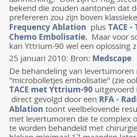
bekend die zouden aantonen dat 
prefereren zou zijn boven klassiek
Frequency Ablation
plus
TACE - 
Chemo Embolisatie
.
Maar voor s
kan Yttrium-90 wel een oplossing z
25 januari 2010: Bron:
Medscape
De behandeling van levertumoren 
"microbolletjes embolisatie" (zie o
TACE met Yttrium-90
uitgevoerd
direct gevolgd door een
RFA - Rad
Ablation
toont veelbelovende resu
met levertumoren die te complex of
te worden behandeld met chirurgie,