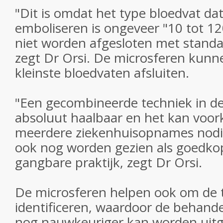
"Dit is omdat het type bloedvat d
emboliseren is ongeveer "10 tot 12
niet worden afgesloten met standa
zegt Dr Orsi. De microsferen kunn
kleinste bloedvaten afsluiten.
"Een gecombineerde techniek in dez
absoluut haalbaar en het kan voo
meerdere ziekenhuisopnames nodig
ook nog worden gezien als goedko
gangbare praktijk, zegt Dr Orsi.
De microsferen helpen ook om de t
identificeren, waardoor de behandel
nog nauwkeuriger kan worden uitge