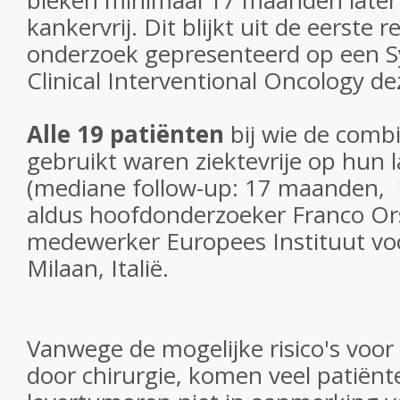
bleken minimaal 17 maanden later 
kankervrij. Dit blijkt uit de eerste 
onderzoek gepresenteerd op een 
Clinical Interventional Oncology d
Alle 19 patiënten
bij wie de comb
gebruikt waren ziektevrije op hun l
(mediane follow-up: 17 maanden, 
aldus hoofdonderzoeker Franco Or
medewerker Europees Instituut voo
Milaan, Italië.
Vanwege de mogelijke risico's voor 
door chirurgie, komen veel patiën