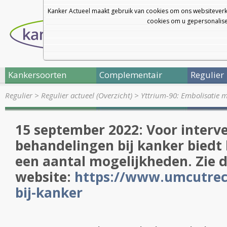
Kanker Actueel maakt gebruik van cookies om ons websiteverk
cookies om u gepersonalisee
Kankersoorten
Complementair
Regulier
Regulier
>
Regulier actueel (Overzicht)
>
Yttrium-90: Embolisatie 
15 september 2022: Voor interve
behandelingen bij kanker biedt
een aantal mogelijkheden. Zie 
website:
https://www.umcutrech
bij-kanker