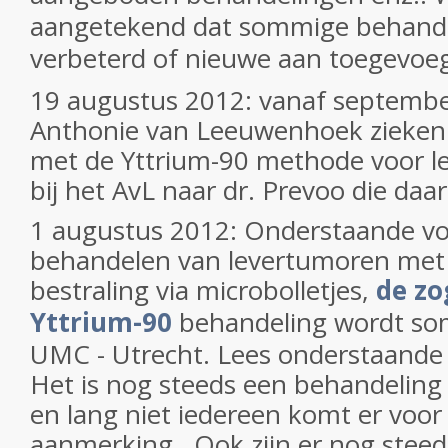
aangetekend dat sommige behande
verbeterd of nieuwe aan toegevoe
19 augustus 2012: vanaf september
Anthonie van Leeuwenhoek zieken
met de Yttrium-90 methode voor l
bij het AvL naar dr. Prevoo die daa
1 augustus 2012: Onderstaande v
behandelen van levertumoren met
bestraling via microbolletjes,
de z
Yttrium-90
behandeling wordt som
UMC - Utrecht. Lees onderstaande 
Het is nog steeds een behandeling 
en lang niet iedereen komt er voor 
aanmerking. Ook zijn er nog steed