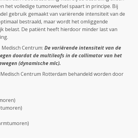
 het volledige tumorweefsel spaart in principe. Bij
el gebruik gemaakt van variërende intensiteit van de
optimaal bestraald, maar wordt het omliggende
k belast. De patiënt heeft hierdoor minder last van
ing.
s Medisch Centrum:
De variërende intensiteit van de
egen doordat de multileafs in de collimator van het
 bewegen (dynamische mlc).
s Medisch Centrum Rotterdam behandeld worden door
umoren)
stumoren)
kdarmtumoren)