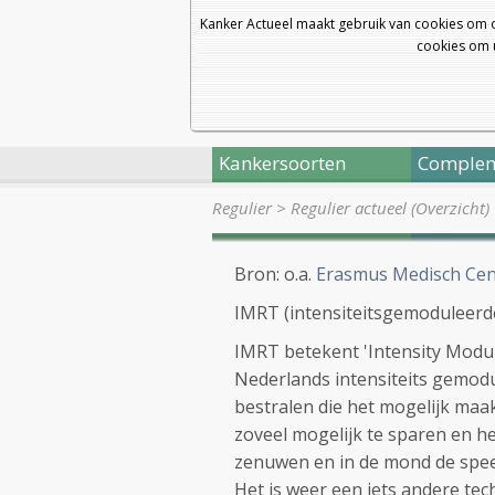
Kanker Actueel maakt gebruik van cookies om 
cookies om u
Kankersoorten
Complem
Regulier
>
Regulier actueel (Overzicht)
Bron: o.a.
Erasmus Medisch Ce
IMRT (intensiteitsgemoduleerd
IMRT betekent 'Intensity Modul
Nederlands intensiteits gemodu
bestralen die het mogelijk maa
zoveel mogelijk te sparen en he
zenuwen en in de mond de spee
Het is weer een iets andere tec