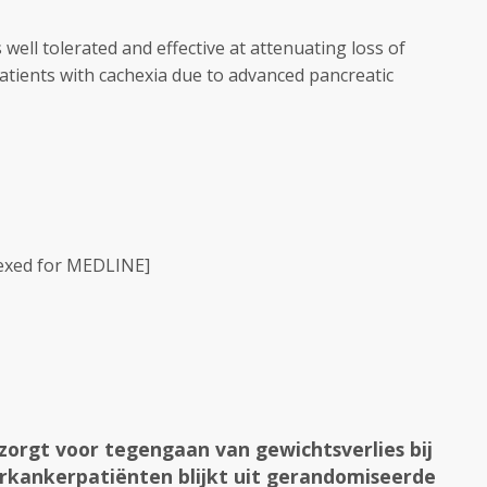
ll tolerated and effective at attenuating loss of
atients with cachexia due to advanced pancreatic
exed for MEDLINE]
zorgt voor tegengaan van gewichtsverlies bij
erkankerpatiënten blijkt uit gerandomiseerde